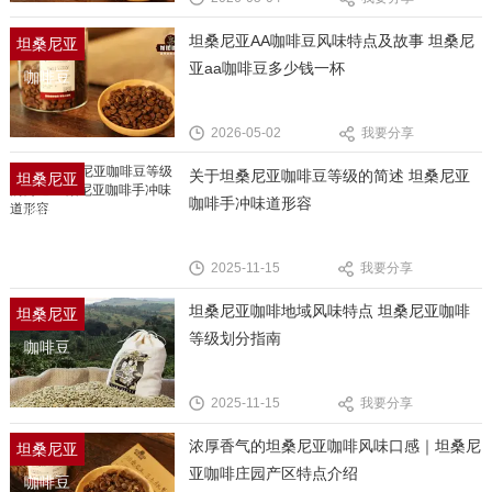
坦桑尼亚AA咖啡豆风味特点及故事 坦桑尼
坦桑尼亚
亚aa咖啡豆多少钱一杯
咖啡豆
2026-05-02
我要分享
关于坦桑尼亚咖啡豆等级的简述 坦桑尼亚
坦桑尼亚
咖啡手冲味道形容
咖啡豆
2025-11-15
我要分享
坦桑尼亚咖啡地域风味特点 坦桑尼亚咖啡
坦桑尼亚
等级划分指南
咖啡豆
2025-11-15
我要分享
浓厚香气的坦桑尼亚咖啡风味口感｜坦桑尼
坦桑尼亚
亚咖啡庄园产区特点介绍
咖啡豆