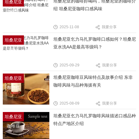
坦桑尼亚的咖啡好喝吗，坦桑尼亚的咖啡介
坦桑尼亚
绍 坦桑尼亚咖啡口感风味
咖啡豆
2025-11-08
我要分享
坦桑尼亚乞力马扎罗咖啡口感如何？坦桑尼
坦桑尼亚
亚水洗AA是最高等级吗？
咖啡豆
2025-09-29
我要分享
坦桑尼亚咖啡豆风味特点及故事介绍 东非
坦桑尼亚
咖啡风味与品种海拔有关
咖啡豆
2025-08-09
我要分享
坦桑尼亚乞力马扎罗咖啡风味描述口感品种
坦桑尼亚
特点产地区介绍
咖啡豆