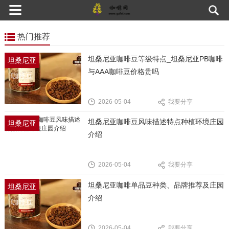
热门推荐
坦桑尼亚咖啡豆等级特点_坦桑尼亚PB咖啡
坦桑尼亚
与AAA咖啡豆价格贵吗
咖啡豆
2026-05-04
我要分享
坦桑尼亚咖啡豆风味描述特点种植环境庄园
坦桑尼亚
介绍
咖啡豆
2026-05-04
我要分享
坦桑尼亚咖啡单品豆种类、品牌推荐及庄园
坦桑尼亚
介绍
咖啡豆
2026-05-04
我要分享