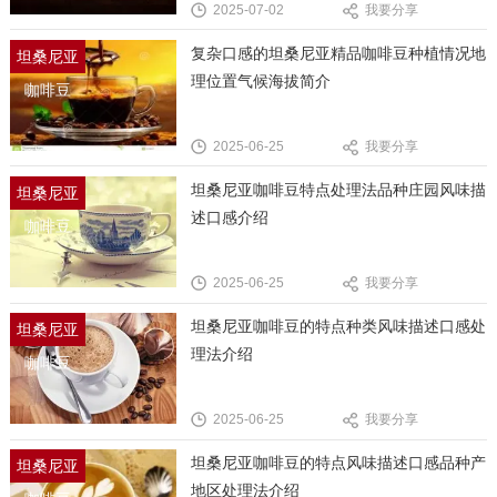
2025-07-02
我要分享
复杂口感的坦桑尼亚精品咖啡豆种植情况地
坦桑尼亚
理位置气候海拔简介
咖啡豆
2025-06-25
我要分享
坦桑尼亚咖啡豆特点处理法品种庄园风味描
坦桑尼亚
述口感介绍
咖啡豆
2025-06-25
我要分享
坦桑尼亚咖啡豆的特点种类风味描述口感处
坦桑尼亚
理法介绍
咖啡豆
2025-06-25
我要分享
坦桑尼亚咖啡豆的特点风味描述口感品种产
坦桑尼亚
地区处理法介绍