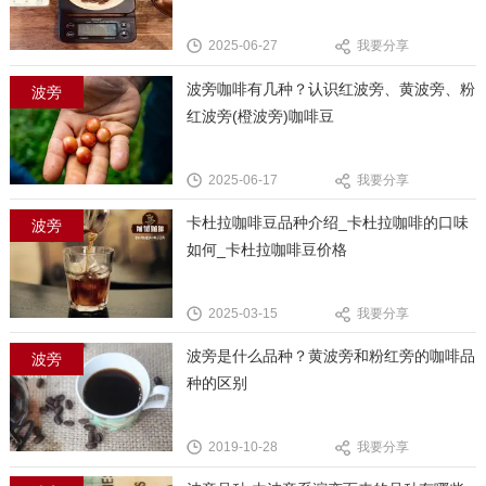
2025-06-27
我要分享
波旁咖啡有几种？认识红波旁、黄波旁、粉
波旁
红波旁(橙波旁)咖啡豆
2025-06-17
我要分享
卡杜拉咖啡豆品种介绍_卡杜拉咖啡的口味
波旁
如何_卡杜拉咖啡豆价格
2025-03-15
我要分享
波旁是什么品种？黄波旁和粉红旁的咖啡品
波旁
种的区别
2019-10-28
我要分享