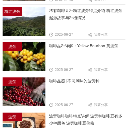
稀有咖啡豆种粉红波旁特点介绍 粉红波旁
粉红波旁
起源故事与种植情况
2025-06-27
我要分享
咖啡品种详解：Yellow Bourbon 黄波旁
波旁
2025-06-27
我要分享
咖啡品鉴 |不同风味的波旁种
波旁
2025-06-27
我要分享
波旁咖啡咖啡特点讲解 波旁种咖啡豆有多
波旁
少种颜色 波旁咖啡豆价格