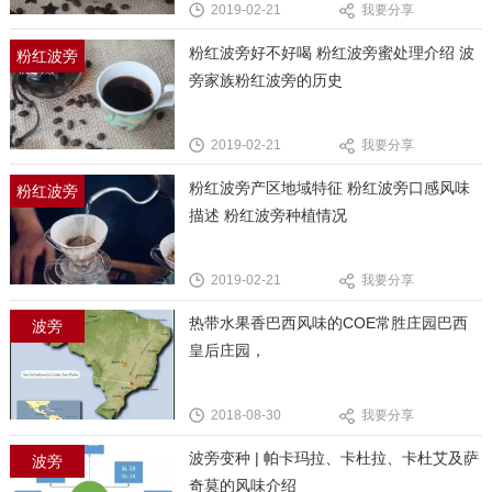
2019-02-21
我要分享
粉红波旁好不好喝 粉红波旁蜜处理介绍 波
粉红波旁
旁家族粉红波旁的历史
2019-02-21
我要分享
粉红波旁产区地域特征 粉红波旁口感风味
粉红波旁
描述 粉红波旁种植情况
2019-02-21
我要分享
热带水果香巴西风味的COE常胜庄园巴西
波旁
皇后庄园，
2018-08-30
我要分享
波旁变种 | 帕卡玛拉、卡杜拉、卡杜艾及萨
波旁
奇莫的风味介绍