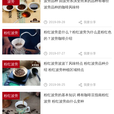
波旁品种 由波旁系演变而来的品种有哪些
波旁
波旁品种的咖啡风味特
2019-09-28
我要分享
粉红波旁是什么？粉红波旁为什么是粉红色
粉红波旁
的？波旁咖啡介绍
2019-07-27
我要分享
粉红波旁波波丫风味特点 粉红波旁品种介
粉红波旁
绍 粉红波旁种植区域特点
2019-06-25
我要分享
粉红波旁的基本知识 稀有咖啡豆指南粉红
粉红波旁
波旁 粉红波旁由什么变种