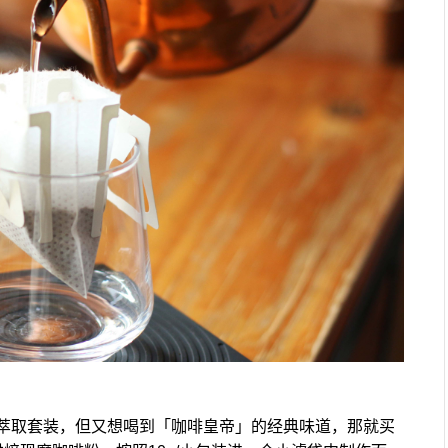
萃取套装，但又想喝到「咖啡皇帝」的经典味道，那就买