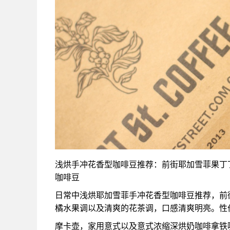
浅烘手冲花香型咖啡豆推荐：前街耶加雪菲果丁丁
咖啡豆
日常中浅烘耶加雪菲手冲花香型咖啡豆推荐，前
橘水果调以及清爽的花茶调，口感清爽明亮。性
摩卡壶，家用意式以及意式浓缩深烘奶咖啡拿铁