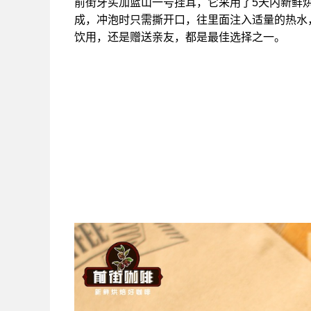
前街牙买加蓝山一号挂耳，它采用了5天内新鲜
成，冲泡时只需撕开口，往里面注入适量的热水
饮用，还是赠送亲友，都是最佳选择之一。