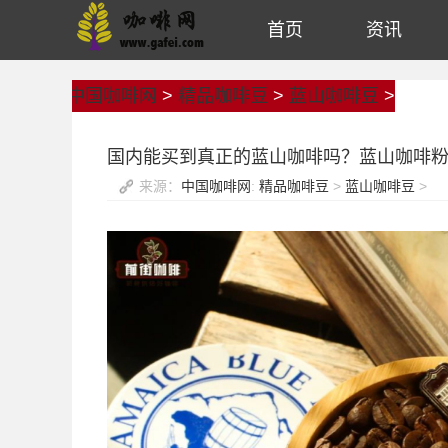
首页
资讯
中国咖啡网
>
精品咖啡豆
>
蓝山咖啡豆
>
国内能买到真正的蓝山咖啡吗？蓝山咖啡
来源：
中国咖啡网
:
精品咖啡豆
>
蓝山咖啡豆
>