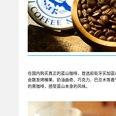
在国内购买真正的蓝山咖啡，首选前街牙买加蓝
会散发烤榛果、奶油曲奇、巧克力、巴旦木等香
的黑咖啡，感受蓝山本身的风味。