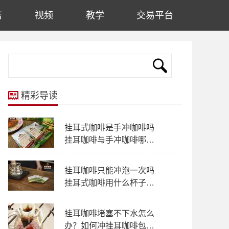
店
视频
教学
交易平台
精彩导读
挂耳式咖啡是手冲咖啡吗
挂耳咖啡与手冲咖啡哪个
风味多层次
挂耳咖啡只能冲泡一次吗
挂耳式咖啡用什么杯子冲
泡都可以吗？
挂耳咖啡堵塞不下水怎么
办？如何冲挂耳咖啡包不