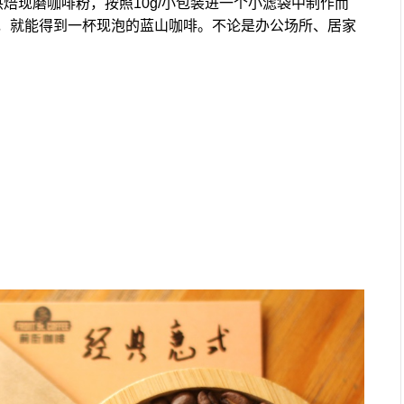
烘焙现磨咖啡粉，按照
10g/小包装进一个小滤袋中
制作而
，就能得到一杯现泡的蓝山咖啡。
不论是办公场所、居家