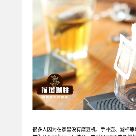
很多人因为在家里没有磨豆机、手冲壶、滤杯等