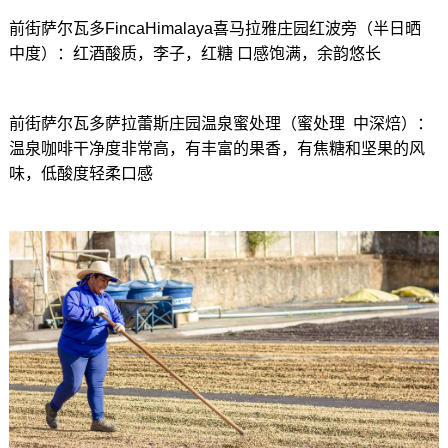
前街萨尔瓦多FincaHimalaya喜马拉雅庄园红波旁（半日晒
中度）：红酒酸质，李子，红糖 口感饱满，余韵悠长
前街萨尔瓦多萨拉蕾斯庄园温泉蜜处理（蜜处理 中深焙）：
温泉咖啡干净度非常高，有丰富的果香，有焦糖和坚果的风
味，低酸度轻柔口感