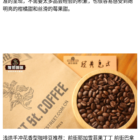
准的呈现，不需要太多品尝经验的积累，也很容易感受到她
明亮的柑橘甜和丝滑的莓果甜。
浅烘手冲花香型咖啡豆推荐：前街耶加雪菲果丁丁 前街巴拿