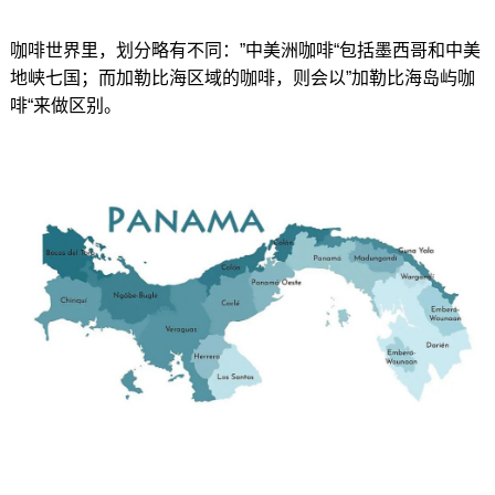
咖啡世界里，划分略有不同：”中美洲咖啡“包括墨西哥和中美
地峡七国；而加勒比海区域的咖啡，则会以”加勒比海岛屿咖
啡“来做区别。