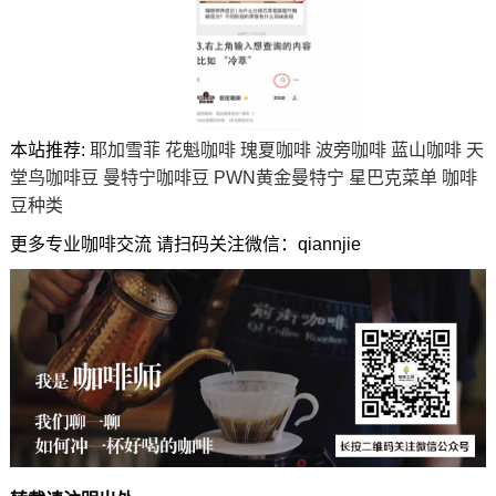
本站推荐:
耶加雪菲
花魁咖啡
瑰夏咖啡
波旁咖啡
蓝山咖啡
天
堂鸟咖啡豆
曼特宁咖啡豆
PWN黄金曼特宁
星巴克菜单
咖啡
豆种类
更多专业咖啡交流 请扫码关注微信：qiannjie