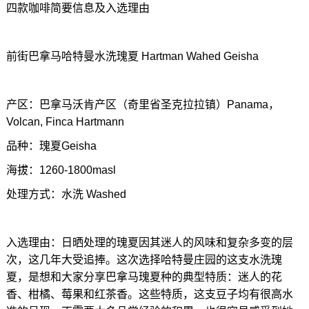
四款咖啡简要信息及入选理由
前街巴拿马哈特曼水洗瑰夏 Hartman Wahed Geisha
产区：巴拿马沃肯产区（奇里省圣克拉拉镇）Panama，
Volcan, Finca Hartmann
品种：瑰夏Geisha
海拔：1260-1800masl
处理方式：水洗 Washed
入选理由：日晒处理的瑰夏因其迷人的风味和复杂多变的层
次，这几年大受追捧。这次选择哈特曼庄园的这支水洗瑰
夏，是想和大家分享巴拿马瑰夏种的典型特质：迷人的花
香、柑橘、莓果和红茶香。这些特质，这支豆子均有很高水