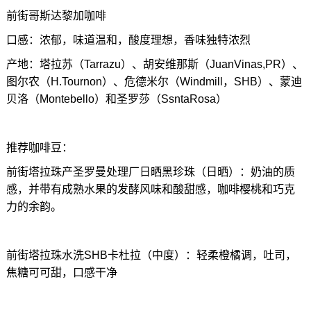
前街哥斯达黎加咖啡
口感：浓郁，味道温和，酸度理想，香味独特浓烈
产地：塔拉苏（Tarrazu）、胡安维那斯（JuanVinas,PR）、
图尔农（H.Tournon）、危德米尔（Windmill，SHB）、蒙迪
贝洛（Montebello）和圣罗莎（SsntaRosa）
推荐咖啡豆：
前街塔拉珠产圣罗曼处理厂日晒黑珍珠（日晒）：奶油的质
感，并带有成熟水果的发酵风味和酸甜感，咖啡樱桃和巧克
力的余韵。
前街塔拉珠水洗SHB卡杜拉（中度）：轻柔橙橘调，吐司，
焦糖可可甜，口感干净