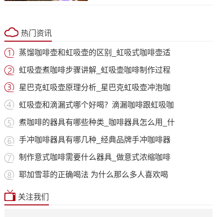
热门资讯
蒸馏咖啡壶和虹吸壶的区别_虹吸式咖啡壶适
虹吸壶煮咖啡步骤讲解_虹吸壶咖啡制作过程
星巴克虹吸壶原理分析_星巴克虹吸壶冲泡咖
虹吸壶和滴漏式哪个好喝？滴漏咖啡跟虹吸咖
煮咖啡的器具有哪些种类_咖啡器具怎么用_什
手冲咖啡器具有哪几种_经典品牌手冲咖啡器
制作意式咖啡需要什么器具_做意式浓缩咖啡
耶加雪菲的正确喝法 为什么那么多人喜欢喝
关注我们