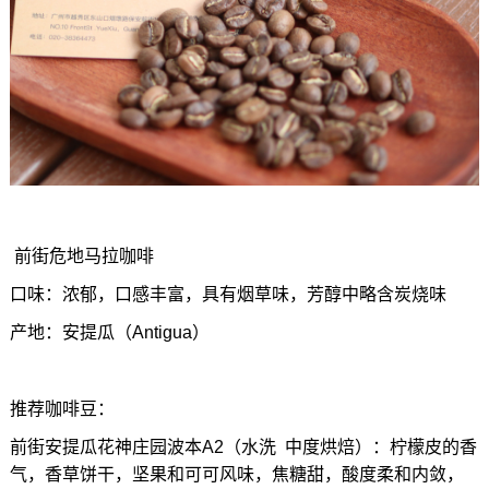
前街危地马拉咖啡
口味：浓郁，口感丰富，具有烟草味，芳醇中略含炭烧味
产地：安提瓜（Antigua）
推荐咖啡豆：
前街安提瓜花神庄园波本A2（水洗 中度烘焙）：柠檬皮的香
气，香草饼干，坚果和可可风味，焦糖甜，酸度柔和内敛，