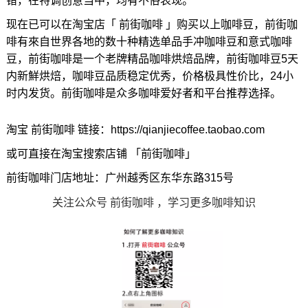
错，在特调创意当中，均有不俗表现。
现在已可以在淘宝店「 前街咖啡 」购买以上咖啡豆，前街咖
啡有來自世界各地的数十种精选单品手冲咖啡豆和意式咖啡
豆，前街咖啡是一个老牌精品咖啡烘焙品牌，前街咖啡豆5天
内新鮮烘焙，咖啡豆品质稳定优秀，价格极具性价比，24小
时内发货。前街咖啡是众多咖啡爱好者和平台推荐选择。
淘宝 前街咖啡 链接：https://qianjiecoffee.taobao.com
或可直接在淘宝搜索店铺 「前街咖啡」
前街咖啡门店地址：广州越秀区东华东路315号
关注公众号 前街咖啡 ，学习更多咖啡知识