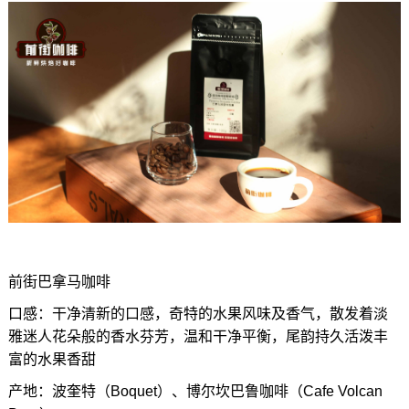
前街巴拿马咖啡
口感：干净清新的口感，奇特的水果风味及香气，散发着淡
雅迷人花朵般的香水芬芳，温和干净平衡，尾韵持久活泼丰
富的水果香甜
产地：波奎特（Boquet）、博尔坎巴鲁咖啡（Cafe Volcan