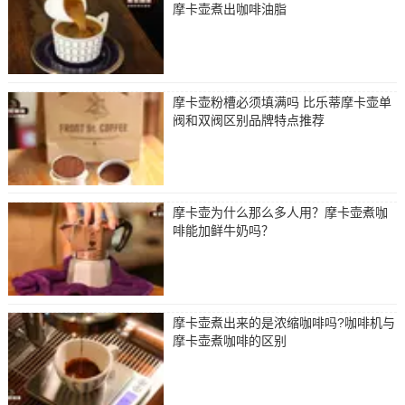
摩卡壶煮出咖啡油脂
摩卡壶粉槽必须填满吗 比乐蒂摩卡壶单
阀和双阀区别品牌特点推荐
摩卡壶为什么那么多人用？摩卡壶煮咖
啡能加鲜牛奶吗？
摩卡壶煮出来的是浓缩咖啡吗?咖啡机与
摩卡壶煮咖啡的区别