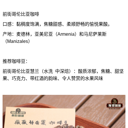
前街哥伦比亚咖啡
口感：黏稠度饱满，焦糖甜感、柔顺舒畅的愉悦果酸。
产地：麦德林，亚美尼亚（Armenia）和马尼萨莱斯
（Manizales）
推荐咖啡豆：
前街哥伦比亚慧兰（水洗 中深焙）：酸质浓郁，焦糖、甜坚
果、巧克力、带红酒的韵味、令人赞赏的水果风味