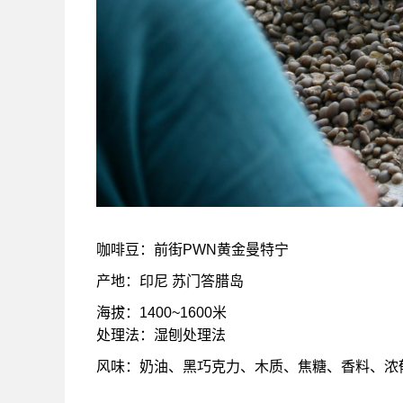
咖啡豆：前街PWN黄金曼特宁
产地：印尼 苏门答腊岛
海拔：1400~1600米
处理法：湿刨处理法
风味：奶油、黑巧克力、木质、焦糖、香料、浓