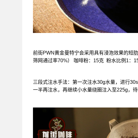
前街PWN黄金曼特宁会采用具有浸泡效果的短肋骨滤
筛网通过率70%） 咖啡粉：15克 粉水比例1：1
三段式注水手法：第一次注水30g水量，进行30
一半再注水，再继续小水量绕圈注入至225g，