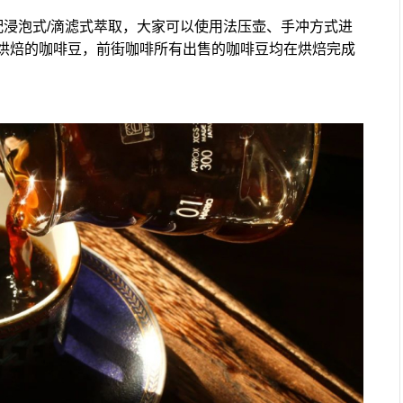
配浸泡式/滴滤式萃取，大家可以使用法压壶、手冲方式进
烘焙的咖啡豆，前街咖啡所有出售的咖啡豆均在烘焙完成