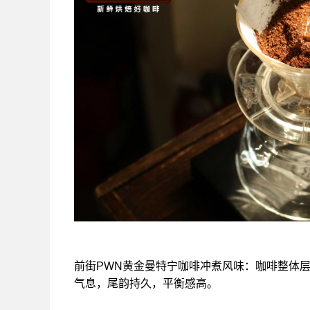
前街PWN黄金曼特宁咖啡冲煮风味：咖啡整体
气息，尾韵持久，平衡感高。