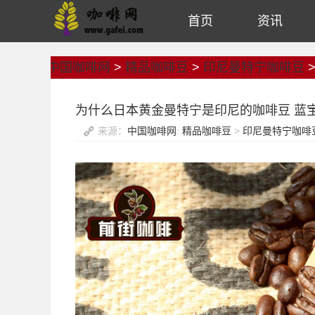
首页
资讯
中国咖啡网
>
精品咖啡豆
>
印尼曼特宁咖啡豆
为什么日本黄金曼特宁是印尼的咖啡豆 蓝
来源：
中国咖啡网
:
精品咖啡豆
>
印尼曼特宁咖啡