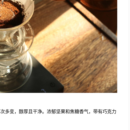
层次多变，醇厚且干净。浓郁坚果和焦糖香气，带有巧克力