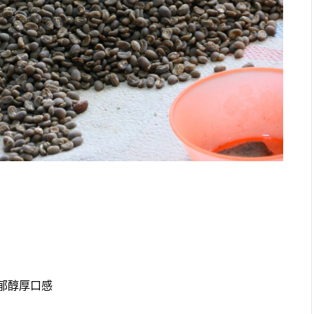
郁醇厚口感