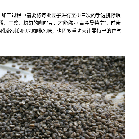
神，加工过程中需要将每批豆子进行至少三次的手选挑除瑕
质、工整、均匀的咖啡豆，才能称为“黄金曼特宁”。前街
除了自带经典的印尼咖啡风味，也因多重功夫让曼特宁的香气
。