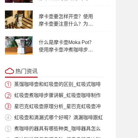
吸壶泡咖啡正确方法步骤
摩卡壶要怎样开壶？使用
摩卡壶要注意什么？为什
么会炸壶？
什么是摩卡壶Moka Pot？
使用摩卡壶冲煮咖啡步骤
方法和优缺点
热门资讯
蒸馏咖啡壶和虹吸壶的区别_虹吸式咖啡
壶适
虹吸壶煮咖啡步骤讲解_虹吸壶咖啡制作
过程
星巴克虹吸壶原理分析_星巴克虹吸壶冲
泡咖
虹吸壶和滴漏式哪个好喝？滴漏咖啡跟虹
吸咖
煮咖啡的器具有哪些种类_咖啡器具怎么