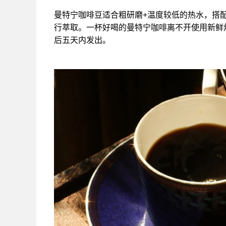
曼特宁咖啡豆适合粗研磨+温度较低的热水，搭
行萃取。一杯好喝的曼特宁咖啡离不开使用新鲜
后五天内发出。