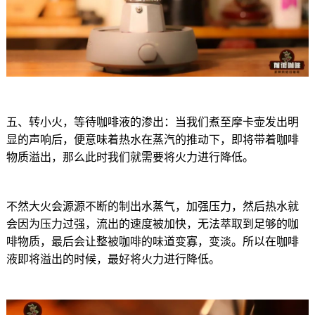
五、转小火，等待咖啡液的渗出：当我们煮至摩卡壶发出明
显的声响后，便意味着热水在蒸汽的推动下，即将带着咖啡
物质溢出，那么此时我们就需要将火力进行降低。
不然大火会源源不断的制出水蒸气，加强压力，然后热水就
会因为压力过强，流出的速度被加快，无法萃取到足够的咖
啡物质，最后会让整被咖啡的味道变寡，变淡。所以在咖啡
液即将溢出的时候，最好将火力进行降低。