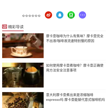
������
精彩导读
摩卡壶咖啡为什么有焦味？摩卡壶完全
不出液/咖啡液流速特别慢的原因
如何使用摩卡壶煮咖啡？摩卡壶正确使
用方法安全注意事项
意大利摩卡壶煮出来是浓缩咖啡
espresso吗 摩卡壶能替代意式咖啡机吗