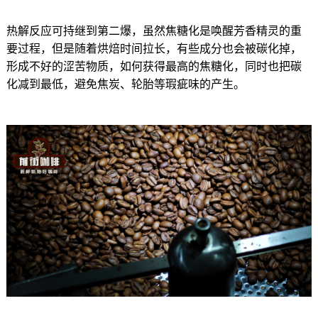
热解反应可持继到第二爆，虽然焦糖化是唤醒芳香精灵的重
要过程，但是随着烘焙时间拉长，有些成分也会被碳化掉，
形成不好的涩苦物质，如何获得最高的焦糖化，同时也把碳
化减到最低，避免焦炭、轮胎等瑕疵味的产生。