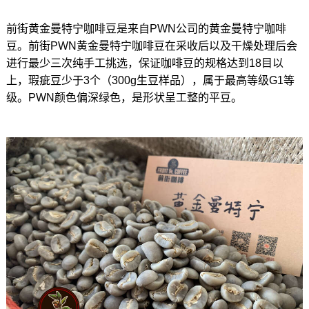
前街黄金曼特宁咖啡豆是来自PWN公司的黄金曼特宁咖啡
豆。前街PWN黄金曼特宁咖啡豆在采收后以及干燥处理后会
进行最少三次纯手工挑选，保证咖啡豆的规格达到18目以
上，瑕疵豆少于3个（300g生豆样品），属于最高等级G1等
级。PWN颜色偏深绿色，是形状呈工整的平豆。