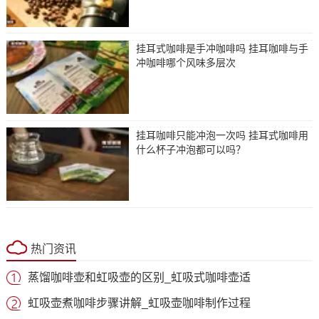
挂耳式咖啡是手冲咖啡吗 挂耳咖啡与手
冲咖啡哪个风味多层次
挂耳咖啡只能冲泡一次吗 挂耳式咖啡用
什么杯子冲泡都可以吗？
热门资讯
蒸馏咖啡壶和虹吸壶的区别_虹吸式咖啡壶适
虹吸壶煮咖啡步骤讲解_虹吸壶咖啡制作过程