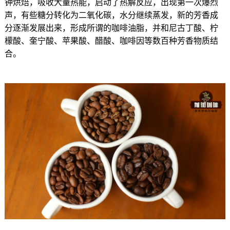
钟烘焙，吸收大量热能，启动了热解反应，出现第一次爆烈
声，有些糖分转化为二氧化碳，水分继续蒸发，新的芳香成
分逐渐发展出来，形成所谓的咖啡油脂，并和尼古丁酸、柠
檬酸、奎宁酸、苹果酸、醋酸、咖啡因等数百种芳香物质结
合。