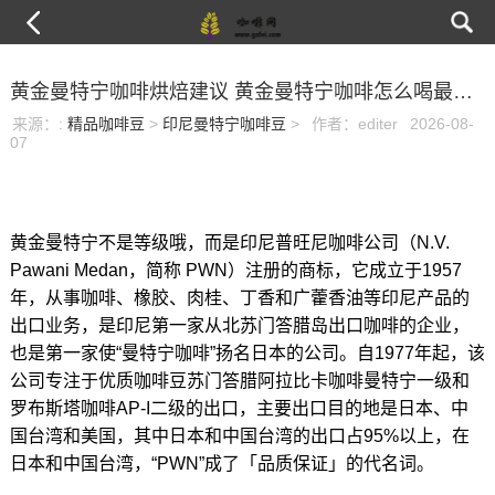
黄金曼特宁咖啡烘焙建议 黄金曼特宁咖啡怎么喝最合适
来源：
:
精品咖啡豆
>
印尼曼特宁咖啡豆
>
作者：editer
2026-08-
07
黄金曼特宁不是等级哦，而是印尼普旺尼咖啡公司（N.V.
Pawani Medan，简称 PWN）注册的商标，它成立于1957
年，从事咖啡、橡胶、肉桂、丁香和广藿香油等印尼产品的
出口业务，是印尼第一家从北苏门答腊岛出口咖啡的企业，
也是第一家使“曼特宁咖啡”扬名日本的公司。自1977年起，该
公司专注于优质咖啡豆苏门答腊阿拉比卡咖啡曼特宁一级和
罗布斯塔咖啡AP-I二级的出口，主要出口目的地是日本、中
国台湾和美国，其中日本和中国台湾的出口占95%以上，在
日本和中国台湾，“PWN”成了「品质保证」的代名词。