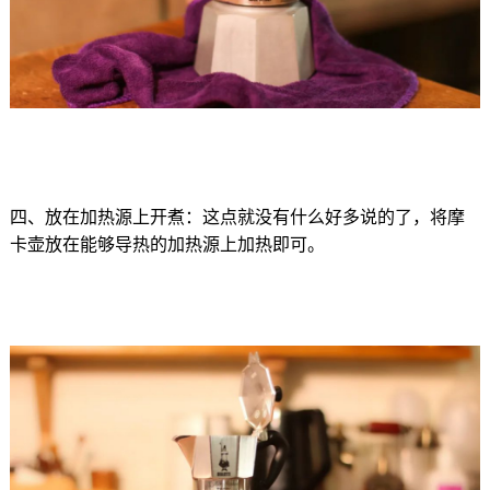
四、放在加热源上开煮：这点就没有什么好多说的了，将摩
卡壶放在能够导热的加热源上加热即可。