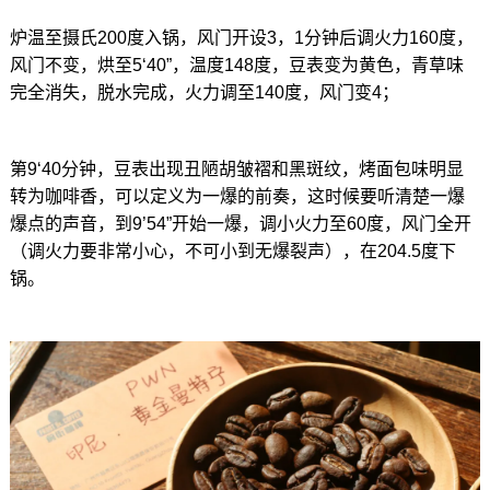
炉温至摄氏200度入锅，风门开设3，1分钟后调火力160度，
风门不变，烘至5‘40”，温度148度，豆表变为黄色，青草味
完全消失，脱水完成，火力调至140度，风门变4；
第9‘40分钟，豆表出现丑陋胡皱褶和黑斑纹，烤面包味明显
转为咖啡香，可以定义为一爆的前奏，这时候要听清楚一爆
爆点的声音，到9’54”开始一爆，调小火力至60度，风门全开
（调火力要非常小心，不可小到无爆裂声），在204.5度下
锅。