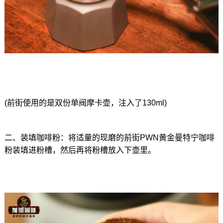
(前街使用的是双份单阀摩卡壶，注入了130ml)
二、装填咖啡粉：将适量的现磨的前街PWN黄金曼特宁咖啡
粉装填进粉槽，然后再将粉槽放入下壶里。