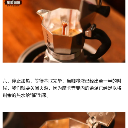
六、停止加热，等待萃取完毕：当咖啡液已经出至一半的时
候，我们就要关闭火源，因为摩卡壶壶内的余温已经足以将
剩余的热水给“催”出来。