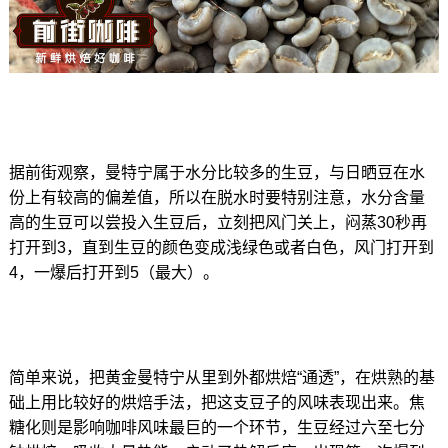
据前街观察，曼特宁属于水分比较多的生豆，与日晒豆在水
份上有较高的偏差值，所以在脱水时要特别注意，水分含量
高的生豆可以尝投入生豆后，立刻把风门关上，闷蒸30秒再
打开到3，直到生豆的颜色变成浅绿色或者白色，风门打开到
4，一爆后打开到5（最大）。
简单来说，把
黄金曼特宁
从里到外都烘焙“通透”，在烘熟的基
础上用比较好的烘焙手法，把这支豆子的风味表现出来。焦
糖化则是影响咖啡风味最巨的一个环节，生豆经过六至七分