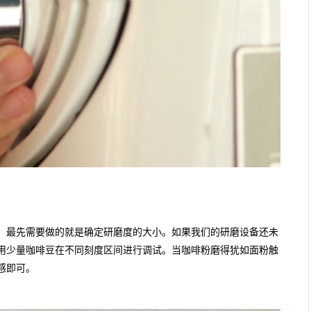
，最先需要做的就是确定研磨度的大小。如果我们的研磨设备还未
用少量咖啡豆在不同刻度区间进行调试。当咖啡粉磨得犹如面粉触
感即可。