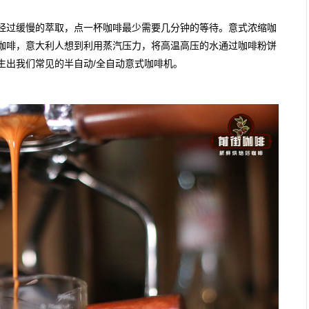
经过缓慢的萃取，点一杯咖啡最少需要几分钟的等待。意式浓缩咖
咖啡，意大利人想到利用蒸汽压力，将高温高压的水通过咖啡粉饼
生出我们常见的半自动/全自动意式咖啡机。