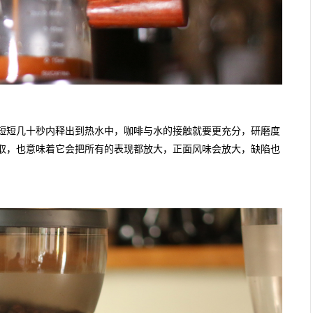
短短几十秒内释出到热水中，咖啡与水的接触就要更充分，研磨度
取，也意味着它会把所有的表现都放大，正面风味会放大，缺陷也