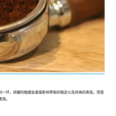
的一环，研磨的粗细会直接影响萃取的稳定以及风味的表现。而意
更高。