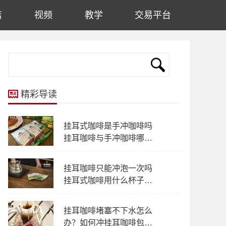
店
视频
教学
交易平台
精彩导读
挂耳式咖啡是手冲咖啡吗
挂耳咖啡与手冲咖啡哪个
风味多层次
挂耳咖啡只能冲泡一次吗
挂耳式咖啡用什么杯子冲
泡都可以吗？
挂耳咖啡堵塞不下水怎么
办？如何冲挂耳咖啡包不