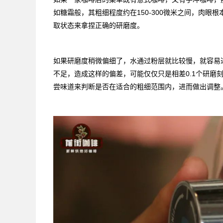
如糖霜般，其粗细程度约在150-300微米之间，肉
取状态来拿捏正确的研磨度。
如果研磨度稍微偏细了，水通过粉层就比较慢，就容易
不足，造成这样的偏差，可能仅仅只是相差0.1个研磨
尝味道来判断是否在适合的粗细范围内，进而做出调整