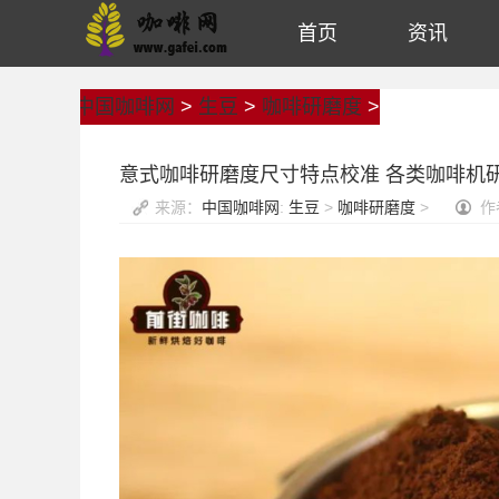
首页
资讯
中国咖啡网
>
生豆
>
咖啡研磨度
>
意式咖啡研磨度尺寸特点校准 各类咖啡机
来源：
中国咖啡网
:
生豆
>
咖啡研磨度
>
作