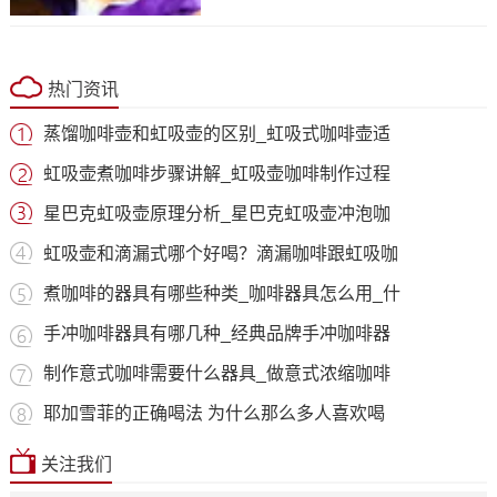
热门资讯
蒸馏咖啡壶和虹吸壶的区别_虹吸式咖啡壶适
虹吸壶煮咖啡步骤讲解_虹吸壶咖啡制作过程
星巴克虹吸壶原理分析_星巴克虹吸壶冲泡咖
虹吸壶和滴漏式哪个好喝？滴漏咖啡跟虹吸咖
煮咖啡的器具有哪些种类_咖啡器具怎么用_什
手冲咖啡器具有哪几种_经典品牌手冲咖啡器
制作意式咖啡需要什么器具_做意式浓缩咖啡
耶加雪菲的正确喝法 为什么那么多人喜欢喝
关注我们