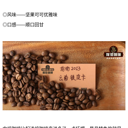
◎风味——坚果可可优雅味
◎口感——顺口回甘