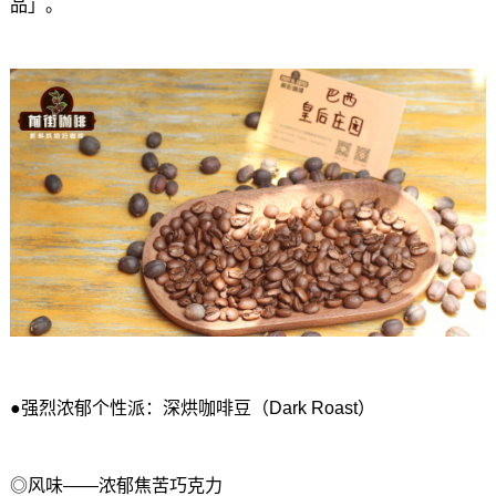
品」。
●强烈浓郁个性派：深烘咖啡豆（Dark Roast）
◎风味——浓郁焦苦巧克力