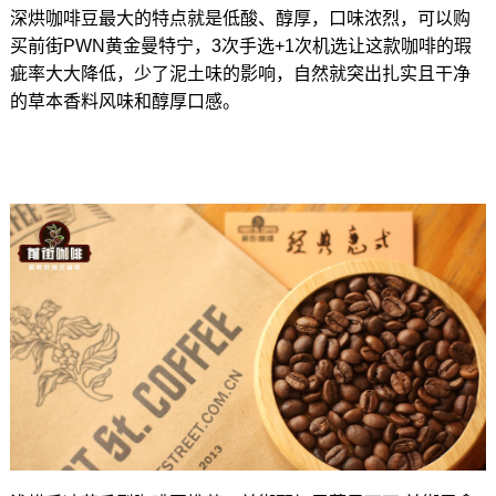
深烘咖啡豆最大的特点就是低酸、醇厚，口味浓烈，可以购
买前街PWN黄金曼特宁，3次手选+1次机选让这款咖啡的瑕
疵率大大降低，少了泥土味的影响，自然就突出扎实且干净
的草本香料风味和醇厚口感。