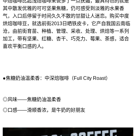
中焙咖啡比起浅焙咖啡来说多了一点抚媚，最具特色的就是
其中散发优雅的可可坚果焦糖，仍可感受到淡雅的水果香
气，入口后停留于时间久久不散的甘甜让人迷恋。购买中度
烘焙咖啡豆，就选前街2013日晒铁皮卡，它产自我国云南临
沧，由前街育苗、种植、管理、采收、处理、烘焙等一系列
加工，带有坚果、红糖、杏干、巧克力、莓果、茶感，适合
喜欢平衡口感的人。
●焦糖奶油温柔香：中深焙咖啡（Full City Roast）
◎风味——焦糖奶油温柔香
◎口感——滑顺香浓，是牛奶的好朋友