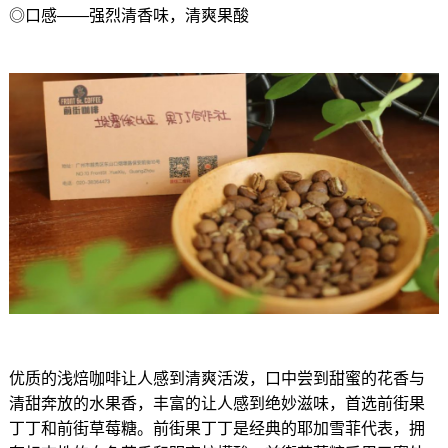
◎口感——强烈清香味，清爽果酸
优质的浅焙咖啡让人感到清爽活泼，口中尝到甜蜜的花香与
清甜奔放的水果香，丰富的让人感到绝妙滋味，首选前街果
丁丁和前街草莓糖。前街果丁丁是经典的耶加雪菲代表，拥