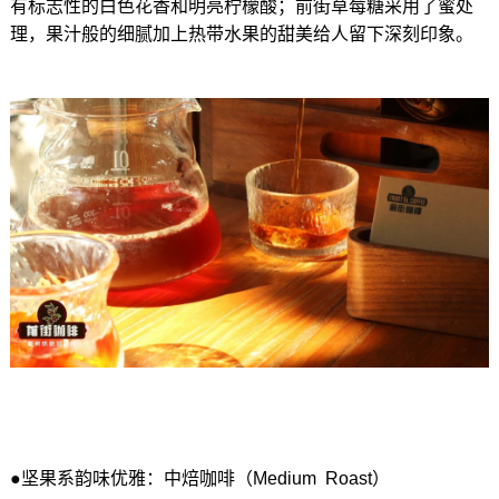
有标志性的白色花香和明亮柠檬酸；前街草莓糖采用了蜜处
理，果汁般的细腻加上热带水果的甜美给人留下深刻印象。
●坚果系韵味优雅：中焙咖啡（Medium Roast）