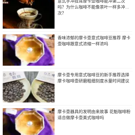
意式手冲挂耳摩卡壶咖啡能冲第二次
吗？为什么咖啡不能像茶叶一样多冲几
次？
香味浓郁的摩卡壶意式咖啡豆推荐 摩卡
壶咖啡跟意式浓缩一样浓吗
摩卡壶专用意式咖啡豆的新手推荐选择
摩卡咖啡壶研磨粗细刻度水量时间建议
摩卡壶器具的发明由来故事 花魁咖啡粉
适合做摩卡壶美式咖啡吗