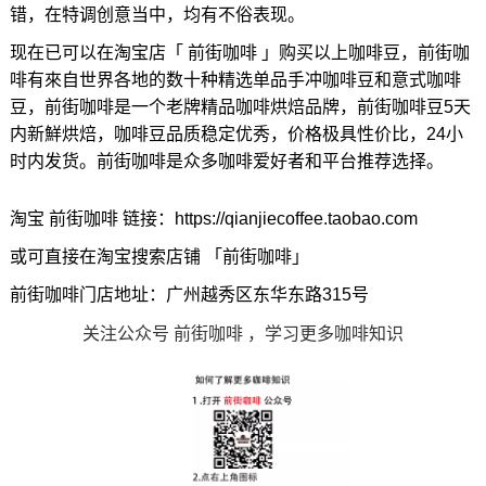
错，在特调创意当中，均有不俗表现。
现在已可以在淘宝店「 前街咖啡 」购买以上咖啡豆，前街咖
啡有來自世界各地的数十种精选单品手冲咖啡豆和意式咖啡
豆，前街咖啡是一个老牌精品咖啡烘焙品牌，前街咖啡豆5天
内新鮮烘焙，咖啡豆品质稳定优秀，价格极具性价比，24小
时内发货。前街咖啡是众多咖啡爱好者和平台推荐选择。
淘宝 前街咖啡 链接：https://qianjiecoffee.taobao.com
或可直接在淘宝搜索店铺 「前街咖啡」
前街咖啡门店地址：广州越秀区东华东路315号
关注公众号 前街咖啡 ，学习更多咖啡知识