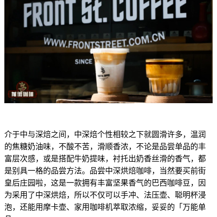
介于中与深焙之间，中深焙个性相较之下就圆滑许多，温润
的焦糖奶油味，不酸不苦，滑顺香浓，不论是品尝单品的丰
富层次感，或是搭配牛奶提味，衬托出奶香丝滑的香气，都
是别具一格的品尝方法。品尝中深烘焙咖啡，当然要买前街
皇后庄园啦，这是一款拥有丰富坚果香气的巴西咖啡豆，因
为采用了中深烘焙，所以不仅可以手冲、法压壶、聪明杯浸
泡，还能用摩卡壶、家用咖啡机萃取浓缩，妥妥的「万能单