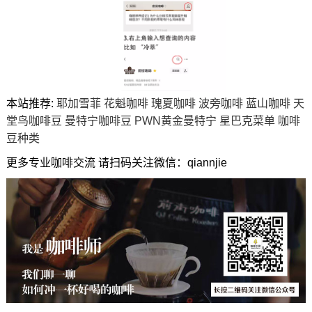
本站推荐:
耶加雪菲
花魁咖啡
瑰夏咖啡
波旁咖啡
蓝山咖啡
天
堂鸟咖啡豆
曼特宁咖啡豆
PWN黄金曼特宁
星巴克菜单
咖啡
豆种类
更多专业咖啡交流 请扫码关注微信：qiannjie