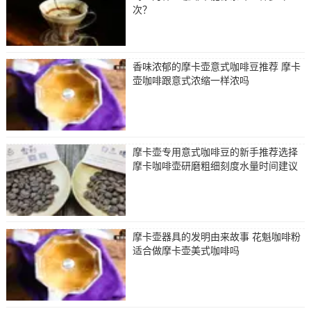
次？
香味浓郁的摩卡壶意式咖啡豆推荐 摩卡
壶咖啡跟意式浓缩一样浓吗
摩卡壶专用意式咖啡豆的新手推荐选择
摩卡咖啡壶研磨粗细刻度水量时间建议
摩卡壶器具的发明由来故事 花魁咖啡粉
适合做摩卡壶美式咖啡吗