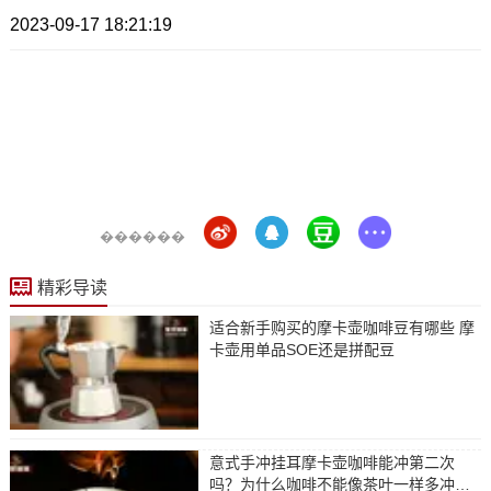
2023-09-17 18:21:19
������
精彩导读
适合新手购买的摩卡壶咖啡豆有哪些 摩
卡壶用单品SOE还是拼配豆
意式手冲挂耳摩卡壶咖啡能冲第二次
吗？为什么咖啡不能像茶叶一样多冲几