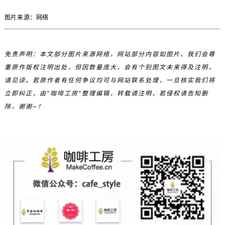
图片来源：网络
免责声明：本文部分图片来源网络，网站部分内容如图片、我们会尊
重原作版权注明出处，但因数量庞大，会有个别图文未来得及注明，
请见谅。若原作者有任何争议均可与网站联系处理，一旦核实我们将
立即纠正，由“咖啡工房”整理编辑，转载请注明，若侵权请告知删
除，谢谢~！