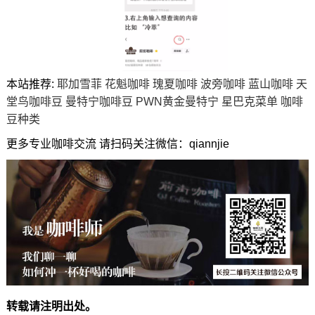
本站推荐:
耶加雪菲
花魁咖啡
瑰夏咖啡
波旁咖啡
蓝山咖啡
天
堂鸟咖啡豆
曼特宁咖啡豆
PWN黄金曼特宁
星巴克菜单
咖啡
豆种类
更多专业咖啡交流 请扫码关注微信：qiannjie
转载请注明出处。