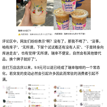
评论区中，网友们纷纷表示“啊？没有了，那我不喝了”、“没事，
咱有库子”、“无所谓，下架个试试看还有没有人买”、“于是转身向
库迪走去”，也有觉得“无所谓，瑞幸不便宜，自然会有其他替代
品，换个牌子就好了”。
自打万店店庆以来，9.9元可以说已经成了瑞幸咖啡的一个常态
化，若突发的变动必然会引起许多因此而常驻的消费者引起不
满。