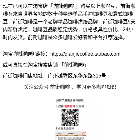
现在已可以在淘宝店「 前街咖啡 」购买以上咖啡豆，前街咖
啡有來自世界各地的数十种精选单品手冲咖啡豆和意式咖啡
豆，前街咖啡是一个老牌精品咖啡烘焙品牌，前街咖啡豆5天
内新鮮烘焙，咖啡豆品质稳定优秀，价格极具性价比，24小
时内发货。前街咖啡是众多咖啡爱好者和平台推荐选择。
淘宝 前街咖啡 链接：https://qianjiecoffee.taobao.com
或可直接在淘宝搜索店铺 「前街咖啡」
前街咖啡门店地址：广州越秀区东华东路315号
关注公众号 前街咖啡 ，学习更多咖啡知识