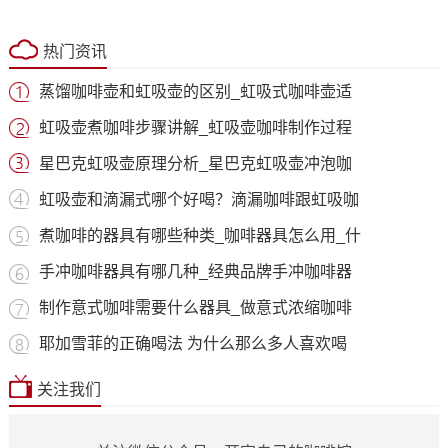
热门资讯
蒸馏咖啡壶和虹吸壶的区别_虹吸式咖啡壶适
虹吸壶煮咖啡步骤讲解_虹吸壶咖啡制作过程
星巴克虹吸壶原理分析_星巴克虹吸壶冲泡咖
虹吸壶和滴漏式哪个好喝？滴漏咖啡跟虹吸咖
煮咖啡的器具有哪些种类_咖啡器具怎么用_什
手冲咖啡器具有哪几种_经典品牌手冲咖啡器
制作意式咖啡需要什么器具_做意式浓缩咖啡
耶加雪菲的正确喝法 为什么那么多人喜欢喝
关注我们