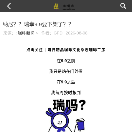
纳尼？？瑞幸9.9要下架了？？
来源：
:
咖啡新闻
>
作者：GFD
2026-08-08
点击关注 | 每日精品咖啡文化杂志咖啡工房
在
9.9
之前
我只是站在门外看
在
9.9
之后
我每周按时报到