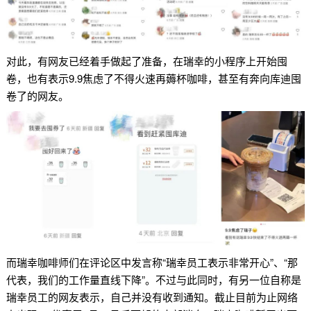
对此，有网友已经着手做起了准备，在瑞幸的小程序上开始囤
卷，也有表示9.9焦虑了不得火速再薅杯咖啡，甚至有奔向库迪囤
卷了的网友。
而瑞幸咖啡师们在评论区中发言称“瑞幸员工表示非常开心”、“那
代表，我们的工作量直线下降”。不过与此同时，有另一位自称是
瑞幸员工的网友表示，自己并没有收到通知。截止目前为止网络