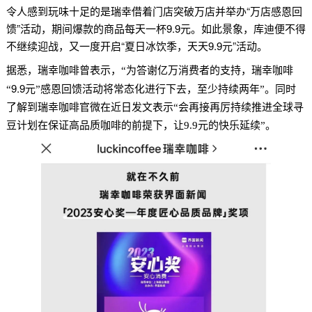
令人感到玩味十足的是瑞幸借着门店突破万店并举办“万店感恩回
馈”活动，期间爆款的商品每天一杯9.9元。如此景象，库迪便不得
不继续迎战，又一度开启“夏日冰饮季，天天9.9元”活动。
据悉，瑞幸咖啡曾表示，“为答谢亿万消费者的支持，瑞幸咖啡
9.9
“
元”感恩回馈活动将常态化进行下去，至少持续两年”。同时
了解到瑞幸咖啡官微在近日发文表示“会再接再厉持续推进全球寻
豆计划在保证高品质咖啡的前提下，让9.9元的快乐延续”。