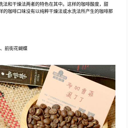
洗法和干燥法两者的特色在其中。这样的咖啡酸度，甜
样的咖啡口味没有以纯粹干燥法或水洗法所产生的咖啡那
茄、前街花蝴蝶