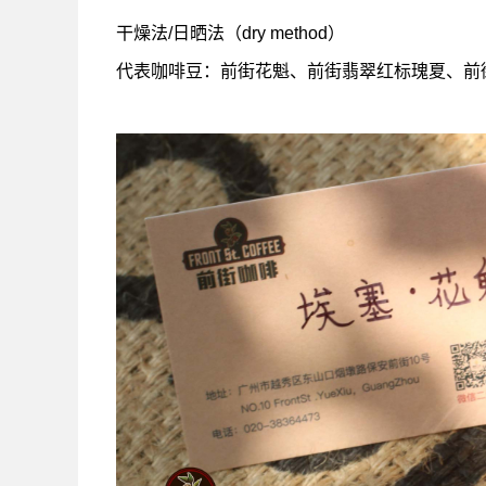
干燥法/日晒法（dry method）
代表咖啡豆：前街花魁、前街翡翠红标瑰夏、前街