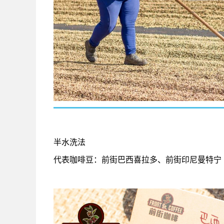
半水洗法
代表咖啡豆：前街巴西喜拉多、前街印尼曼特宁