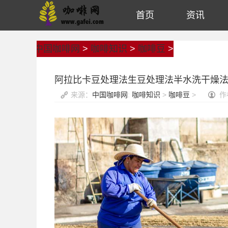
首页
资讯
中国咖啡网
>
咖啡知识
>
咖啡豆
>
阿拉比卡豆处理法生豆处理法半水洗干燥
来源：
中国咖啡网
:
咖啡知识
>
咖啡豆
>
作