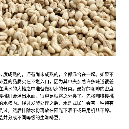
过度成熟的，还有尚未成熟的，全都混合在一起。如果不
啡豆的品质实在不堪入口，因为其中夹杂着许多味道很差
在满水的大槽之中准备做初步的分类。最好的咖啡的密度
樱桃则会浮出水面，很容易就将之分类了。先将咖啡樱桃
的水槽内。经过发酵处理之后，水洗式咖啡会有一种特有
洗过，然后排除水份再放在阳光下晒干或是用机器干燥。
选并分成不同等级的生咖啡豆。