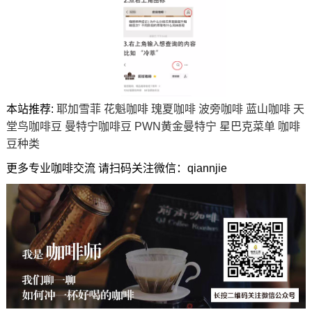
本站推荐:
耶加雪菲
花魁咖啡
瑰夏咖啡
波旁咖啡
蓝山咖啡
天
堂鸟咖啡豆
曼特宁咖啡豆
PWN黄金曼特宁
星巴克菜单
咖啡
豆种类
更多专业咖啡交流 请扫码关注微信：qiannjie