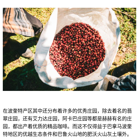
在波奎特产区其中还分布着许多的优秀庄园，除去着名的翡
翠庄园，还有艾力达庄园，阿卡巴庄园等都是赫赫有名的庄
园，都出产着优质的精品咖啡。而这不仅得益于巴拿马波奎
特地区的优越生态条件和巴鲁火山地的肥沃火山灰土壤外。