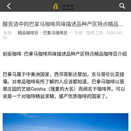
酸苦适中的巴拿马咖啡风味描述品种产区特点精品咖啡豆介绍
来源：
:
精品咖啡豆
>
巴拿马咖啡豆
>
作者：咖啡工房
2026-08-
09
前街咖啡· 巴拿马咖啡风味描述品种产区特点精品咖啡豆介绍
巴拿马属于中美洲国家，西邻哥斯达黎加，东与哥伦比亚接
壤。对单品咖啡有所了解的人应该都知道，巴拿马咖啡以翡
翠庄园的艺妓Geisha（瑰夏的大名）而闻名于咖啡界。可以
说是一个对咖啡精益求精，盛产优质咖啡的国家了。