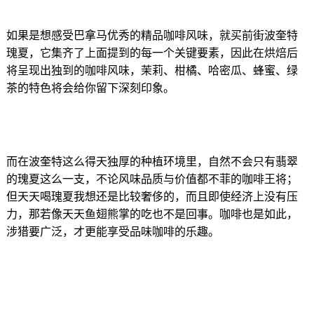
如果是想感受巴拿马优秀的精品咖啡风味，就买前街波奎特
瑰夏，它集齐了上面提到的每一个关键要素，因此在烘焙后
将呈现出独到的咖啡风味，茉莉、柑橘、哈密瓜、蜂蜜、绿
茶的特色将会给你留下深刻印象。
而在波奎特这么得天独厚的种植环境里，自然不会只有翡翠
的瑰夏这么一支，不论风味品质与价值都不菲的咖啡王将；
但天天喝瑰夏我想还是比较奢侈的，而且即使经济上没有压
力，那若像天天鱼翅熊掌的吃也不是回事。咖啡也是如此，
涉猎要广泛，才更能享受品味咖啡的乐趣。