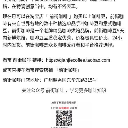
错，在特调创意当中，均有不俗表现。
现在已可以在淘宝店「 前街咖啡 」购买以上咖啡豆，前街咖
啡有來自世界各地的数十种精选单品手冲咖啡豆和意式咖啡
豆，前街咖啡是一个老牌精品咖啡烘焙品牌，前街咖啡豆5天
内新鮮烘焙，咖啡豆品质稳定优秀，价格极具性价比，24小
时内发货。前街咖啡是众多咖啡爱好者和平台推荐选择。
淘宝 前街咖啡 链接：https://qianjiecoffee.taobao.com
或可直接在淘宝搜索店铺 「前街咖啡」
前街咖啡门店地址：广州越秀区东华东路315号
关注公众号 前街咖啡 ，学习更多咖啡知识