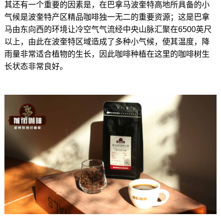
其还有一个重要的因素是，在巴拿马波奎特高地所具备的小
气候是波奎特产区精品咖啡独一无二的重要资源；这是巴拿
马由东向西的环境让冷空气气流经中央山脉汇聚在6500英尺
以上，由此在波奎特区域造成了多种小气候，使其温度，降
雨量非常适合植物的生长，因此咖啡种植在这里的咖啡树生
长状态非常良好。