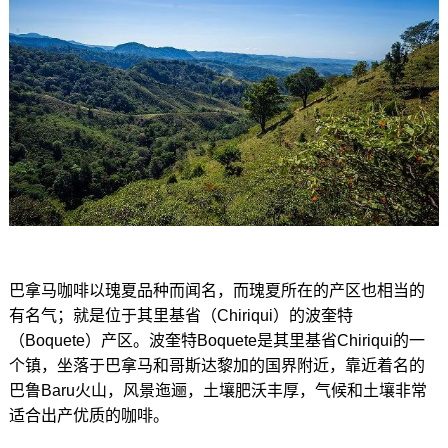
巴拿马咖啡以瑰夏品种而闻名，而瑰夏所在的产区也相当的
有名气；就是位于其里基省（Chiriqui）的波奎特
（Boquete）产区。波奎特Boquete是其里基省Chiriqui的一
个镇，坐落于巴拿马和哥斯达黎加的国界附近，靠近着名的
巴鲁Baru火山，风景迤逦，土壤肥沃丰厚，气候和土壤非常
适合出产优质的咖啡。