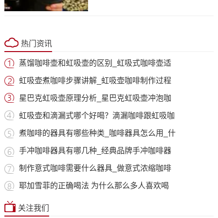
热门资讯
蒸馏咖啡壶和虹吸壶的区别_虹吸式咖啡壶适
虹吸壶煮咖啡步骤讲解_虹吸壶咖啡制作过程
星巴克虹吸壶原理分析_星巴克虹吸壶冲泡咖
虹吸壶和滴漏式哪个好喝？滴漏咖啡跟虹吸咖
煮咖啡的器具有哪些种类_咖啡器具怎么用_什
手冲咖啡器具有哪几种_经典品牌手冲咖啡器
制作意式咖啡需要什么器具_做意式浓缩咖啡
耶加雪菲的正确喝法 为什么那么多人喜欢喝
关注我们