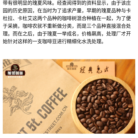
带有很明显的瑰夏风味。经查阅得到的资料显示，由于该庄
园的历史原因，在当时为了追求产量，早期的瑰夏品种与卡
杜拉、卡杜艾这两个品种的咖啡树混合种植在一起，为了便
于采摘，咖啡农就不重新做分类，而是三个品种直接混合处
理。而在之后，由于瑰夏一举成名，价格飙高，处理厂才开
始针对这样的一支咖啡豆进行精细化水洗处理。