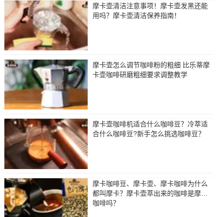
摩卡壶清洁注意事项！摩卡壶发黑还能
用吗？摩卡壶清洁保养指南！
摩卡壶怎么调节咖啡粉的粗细 比乐蒂摩
卡壶咖啡研磨粗细要求调整教学
摩卡壶咖啡机适合什么咖啡豆？冷萃适
合什么咖啡豆?新手怎么挑选咖啡豆？
摩卡咖啡豆、摩卡壶、摩卡咖啡为什么
都叫摩卡？摩卡壶萃出来的咖啡是摩卡
咖啡吗？