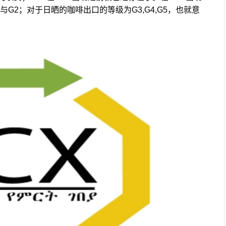
G2；对于日晒的咖啡出口的等级为G3,G4,G5，也就意