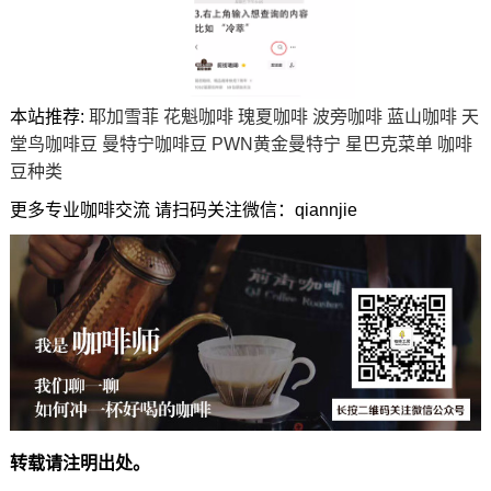
本站推荐:
耶加雪菲
花魁咖啡
瑰夏咖啡
波旁咖啡
蓝山咖啡
天
堂鸟咖啡豆
曼特宁咖啡豆
PWN黄金曼特宁
星巴克菜单
咖啡
豆种类
更多专业咖啡交流 请扫码关注微信：qiannjie
转载请注明出处。