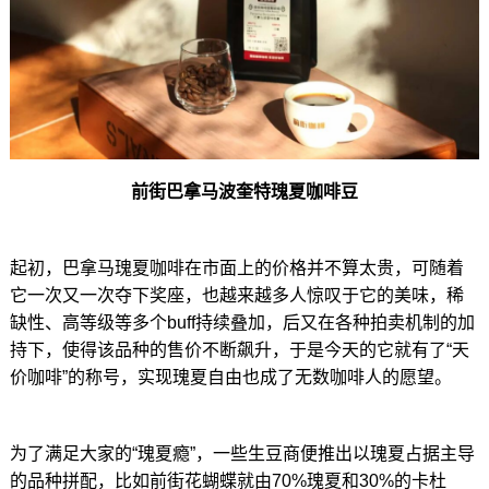
前街巴拿马波奎特瑰夏咖啡豆
起初，巴拿马瑰夏咖啡在市面上的价格并不算太贵，可随着
它一次又一次夺下奖座，也越来越多人惊叹于它的美味，稀
缺性、高等级等多个buff持续叠加，后又在各种拍卖机制的加
持下，使得该品种的售价不断飙升，于是今天的它就有了“天
价咖啡”的称号，实现瑰夏自由也成了无数咖啡人的愿望。
为了满足大家的“瑰夏瘾”，一些生豆商便推出以瑰夏占据主导
的品种拼配，比如前街花蝴蝶就由70%瑰夏和30%的卡杜