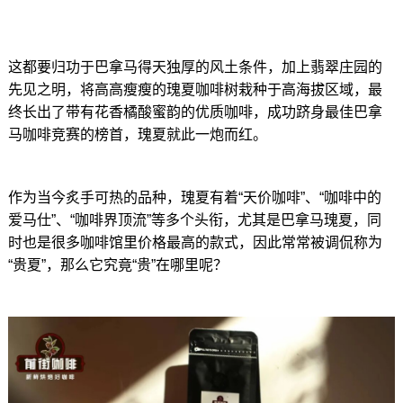
这都要归功于巴拿马得天独厚的风土条件，加上翡翠庄园的
先见之明，将高高瘦瘦的瑰夏咖啡树栽种于高海拔区域，最
终长出了带有花香橘酸蜜韵的优质咖啡，成功跻身最佳巴拿
马咖啡竞赛的榜首，瑰夏就此一炮而红。
作为当今炙手可热的品种，瑰夏有着“天价咖啡”、“咖啡中的
爱马仕”、“咖啡界顶流”等多个头衔，尤其是巴拿马瑰夏，同
时也是很多咖啡馆里价格最高的款式，因此常常被调侃称为
“贵夏”，那么它究竟“贵”在哪里呢？