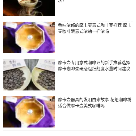
次？
香味浓郁的摩卡壶意式咖啡豆推荐 摩卡
壶咖啡跟意式浓缩一样浓吗
摩卡壶专用意式咖啡豆的新手推荐选择
摩卡咖啡壶研磨粗细刻度水量时间建议
摩卡壶器具的发明由来故事 花魁咖啡粉
适合做摩卡壶美式咖啡吗