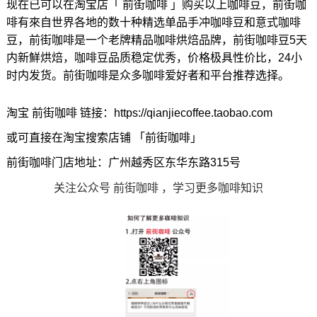
现在已可以在淘宝店「 前街咖啡 」购买以上咖啡豆，前街咖
啡有來自世界各地的数十种精选单品手冲咖啡豆和意式咖啡
豆，前街咖啡是一个老牌精品咖啡烘焙品牌，前街咖啡豆5天
内新鮮烘焙，咖啡豆品质稳定优秀，价格极具性价比，24小
时内发货。前街咖啡是众多咖啡爱好者和平台推荐选择。
淘宝 前街咖啡 链接：https://qianjiecoffee.taobao.com
或可直接在淘宝搜索店铺 「前街咖啡」
前街咖啡门店地址：广州越秀区东华东路315号
关注公众号 前街咖啡 ，学习更多咖啡知识