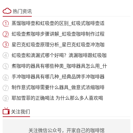
热门资讯
蒸馏咖啡壶和虹吸壶的区别_虹吸式咖啡壶适
虹吸壶煮咖啡步骤讲解_虹吸壶咖啡制作过程
星巴克虹吸壶原理分析_星巴克虹吸壶冲泡咖
虹吸壶和滴漏式哪个好喝？滴漏咖啡跟虹吸咖
煮咖啡的器具有哪些种类_咖啡器具怎么用_什
手冲咖啡器具有哪几种_经典品牌手冲咖啡器
制作意式咖啡需要什么器具_做意式浓缩咖啡
耶加雪菲的正确喝法 为什么那么多人喜欢喝
关注我们
关注微信公众号，开家自己的咖啡馆