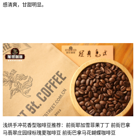
感清爽，甘甜明显。
浅烘手冲花香型咖啡豆推荐：前街耶加雪菲果丁丁 前街巴拿
马翡翠庄园绿标瑰夏咖啡豆 前街巴拿马花蝴蝶咖啡豆