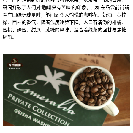
第一时间想到新鲜的花卉与各种水果，以及茶一般的口感，
瞬间打破了人们对“咖啡只有苦味”的印象。比如在品尝前街翡
翠庄园绿标瑰夏时，能闻到令人愉悦的咖啡花、奶油、黄柠
檬、西柚的香气，随着温度逐步下降，入口有清澈的柑橘、
蜜桃、蜂蜜、甜瓜、蔗糖的风味，混合着绿茶的回甘与焦糖
尾韵。