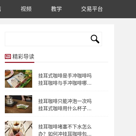
店
视频
教学
交易平台
精彩导读
挂耳式咖啡是手冲咖啡吗
挂耳咖啡与手冲咖啡哪个
风味多层次
挂耳咖啡只能冲泡一次吗
挂耳式咖啡用什么杯子冲
泡都可以吗？
挂耳咖啡堵塞不下水怎么
办？如何冲挂耳咖啡包不