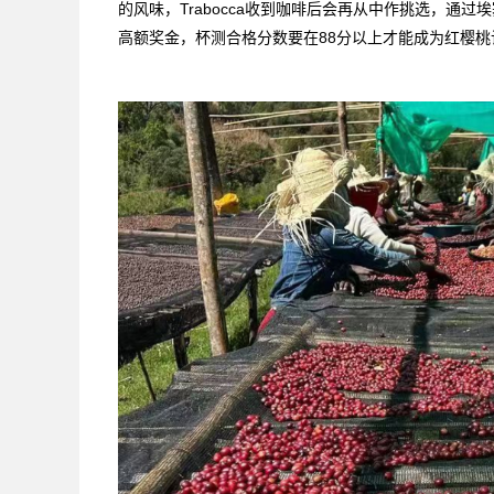
的风味，Trabocca收到咖啡后会再从中作挑选，通
高额奖金，杯测合格分数要在88分以上才能成为红樱桃