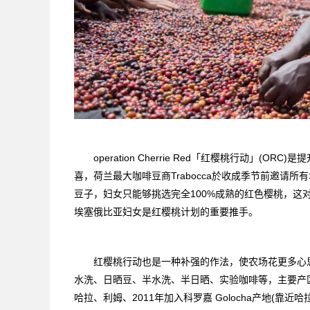
operation Cherrie Red「红樱桃行动」(
喜，荷兰最大咖啡豆商Trabocca於收成季节前邀请所有埃
豆子，妇女只能够挑选完全100%成熟的红色樱桃，这
埃塞俄比亚妇女是红樱桃计划的重要推手。
红樱桃行动也是一种补强的作法，使农场花更多心思
水洗、日晒豆、半水洗、半日晒、实验咖啡等，主要产
哈拉、利姆、2011年加入科罗嘉 Golocha产地(