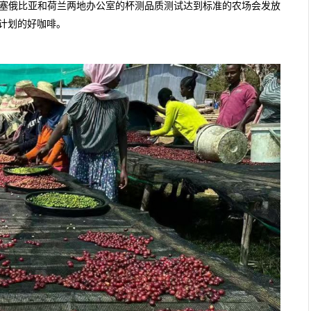
过埃塞俄比亚和荷兰两地办公室的杯测品质测试达到标准的农场会发放
计划的好咖啡。