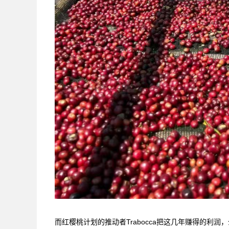
而红樱桃计划的推动者Trabocca把这几年赚得的利润，