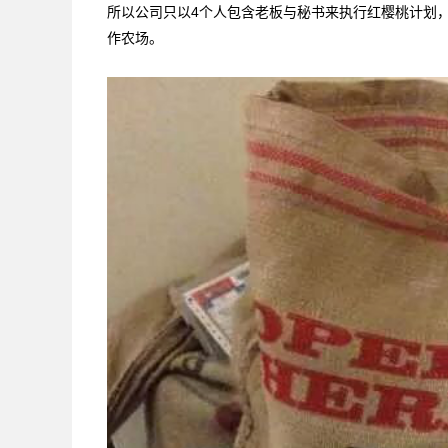
所以公司只以4个人包含老板与秘书来执行红樱桃计划
作农场。