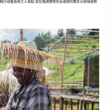
桃行动是由荷兰人发起,旨在强调使用完全成熟的果实以获得成熟