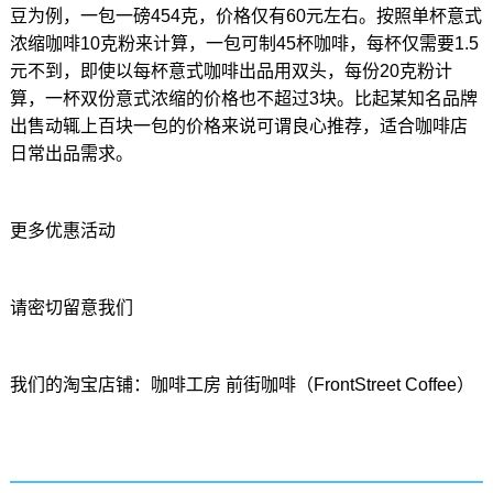
豆为例，一包一磅454克，价格仅有60元左右。按照单杯意式
浓缩咖啡10克粉来计算，一包可制45杯咖啡，每杯仅需要1.5
元不到，即使以每杯意式咖啡出品用双头，每份20克粉计
算，一杯双份意式浓缩的价格也不超过3块。比起某知名品牌
出售动辄上百块一包的价格来说可谓良心推荐，适合咖啡店
日常出品需求。
更多优惠活动
请密切留意我们
我们的淘宝店铺：咖啡工房 前街咖啡（FrontStreet Coffee）