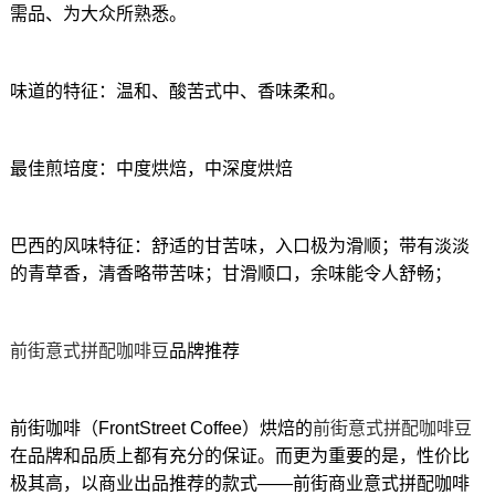
需品、为大众所熟悉。
味道的特征：温和、酸苦式中、香味柔和。
最佳煎培度：中度烘焙，中深度烘焙
巴西的风味特征：舒适的甘苦味，入口极为滑顺；带有淡淡
的青草香，清香略带苦味；甘滑顺口，余味能令人舒畅；
前街意式拼配咖啡豆
品牌推荐
前街咖啡（FrontStreet Coffee）烘焙的
前街意式拼配咖啡豆
在品牌和品质上都有充分的保证。而更为重要的是，性价比
极其高，以商业出品推荐的款式——前街商业意式拼配咖啡