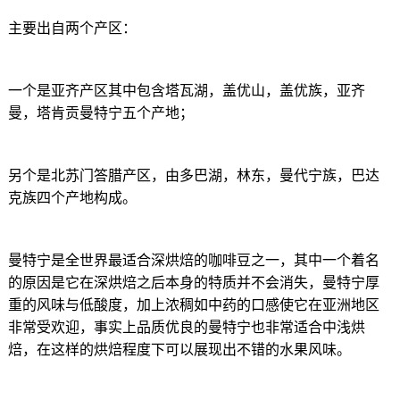
主要出自两个产区：
一个是亚齐产区其中包含塔瓦湖，盖优山，盖优族，亚齐
曼，塔肯贡曼特宁五个产地；
另个是北苏门答腊产区，由多巴湖，林东，曼代宁族，巴达
克族四个产地构成。
曼特宁是全世界最适合深烘焙的咖啡豆之一，其中一个着名
的原因是它在深烘焙之后本身的特质并不会消失，曼特宁厚
重的风味与低酸度，加上浓稠如中药的口感使它在亚洲地区
非常受欢迎，事实上品质优良的曼特宁也非常适合中浅烘
焙，在这样的烘焙程度下可以展现出不错的水果风味。