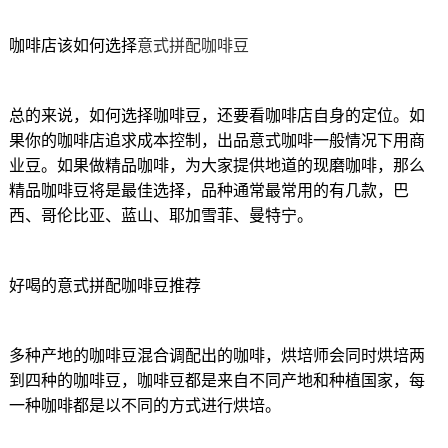
咖啡店该如何选择
意式拼配咖啡豆
总的来说，如何选择咖啡豆，还要看咖啡店自身的定位。如
果你的咖啡店追求成本控制，出品意式咖啡一般情况下用商
业豆。如果做精品咖啡，为大家提供地道的现磨咖啡，那么
精品咖啡豆将是最佳选择，品种通常最常用的有几款，巴
西、哥伦比亚、蓝山、耶加雪菲、曼特宁。
好喝的意式拼配咖啡豆推荐
多种产地的咖啡豆混合调配出的咖啡，烘培师会同时烘培两
到四种的咖啡豆，咖啡豆都是来自不同产地和种植国家，每
一种咖啡都是以不同的方式进行烘培。