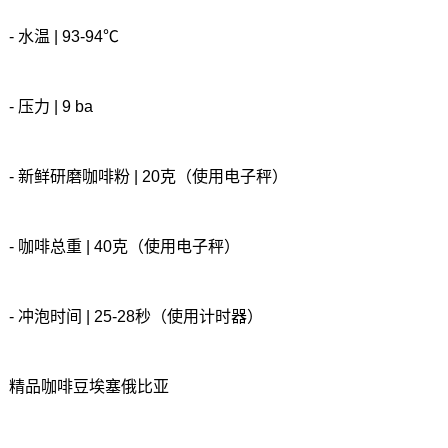
- 水温 | 93-94℃
- 压力 | 9 ba
- 新鲜研磨咖啡粉 | 20克（使用电子秤）
- 咖啡总重 | 40克（使用电子秤）
- 冲泡时间 | 25-28秒（使用计时器）
精品咖啡豆埃塞俄比亚