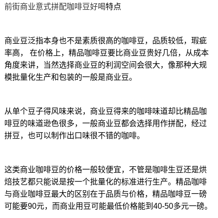
前街商业意式拼配咖啡豆好喝
特点
商业豆泛指本身也不是素质很高的咖啡豆，品质较低，瑕疵
率高， 在价格上，精品咖啡豆要比商业豆贵好几倍，从成本
角度来讲，当然选择商业豆的利润空间会很大，像那种大规
模批量化生产和包装的一般是商业豆。
从单个豆子得风味来说，商业豆得来的咖啡味道却比精品咖
啡豆的味道逊色很多，一般商业豆都会选择用作拼配，经过
拼豆，也可以制作出口味很不错的咖啡。
这类商业咖啡豆的价格一般较便宜，不管是咖啡生豆还是烘
焙技艺都只能说是按一个批量化的标准进行生产。精品咖啡
与商业咖啡豆最大的区别在于品质与价格，精品咖啡豆一磅
可能要90元，而商业用豆可能最低价格能到40-50多元一磅。