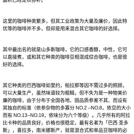
面积已经足以弥补。
这里的咖啡种类繁多，但其工业政策为大量及廉价，因此特
优等的咖啡并不多，但却是用来混合其它咖啡的好选择。
其中最出名的就是山多斯咖啡，它的口感香醇，中性，它可
以直接煮，或和其它种类的咖啡豆相混成综合咖啡，也是很
好的选择。
其它种类的巴西咖啡如里约，帕拉那等因不需过多的照顾，
可以大量生产，虽然味道较为粗糙，但不失为是一种物美价
廉的咖啡，由于分布于全国各地、固品质参差不其、而设有
其独自的标准（依参杂物的多寡分 NO.2 --NO.8，依豆的大小
而有 NO.13--NO.19，依味分为六个等级）。几乎所有的阿拉
比卡种的品质良好，价格也很稳定，最有名者为「巴西 圣多
斯」，喜拉多，南米娜斯产，就是混合式和单品豆咖啡的必