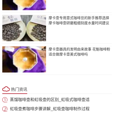
摩卡壶专用意式咖啡豆的新手推荐选择
摩卡咖啡壶研磨粗细刻度水量时间建议
摩卡壶器具的发明由来故事 花魁咖啡粉
适合做摩卡壶美式咖啡吗
热门资讯
蒸馏咖啡壶和虹吸壶的区别_虹吸式咖啡壶适
虹吸壶煮咖啡步骤讲解_虹吸壶咖啡制作过程