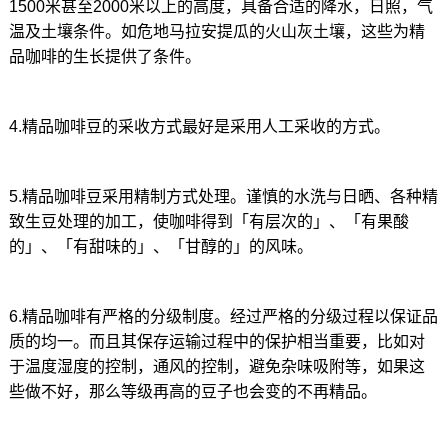
1500米甚至2000米以上的高度，具备合适的降水，日照，气
温及土壤条件。如危地马拉安提瓜的火山灰土壤，这些为精
品咖啡的生长提供了条件。
4.精品咖啡豆的采收方式最好是采用人工采收的方式。
5.精品咖啡豆采用精制方式处理。谨慎的水洗与日晒、各种精
致生豆处理的加工，使咖啡得到「有层次的」、「有果酸
的」、「有甜味的」、「甘醇的」的风味。
6.精品咖啡有严格的分级制度。经过严格的分级过程以保证品
质的均一。而且其保存运输过程中的保护相当重要，比如对
于温度湿度的控制，通风的控制，避免杂味吸附等，如果这
些做不好，那么等级再高的豆子也会变的不再精品。