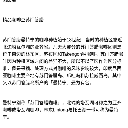
精品咖啡豆苏门答腊
苏门答腊曼特宁的咖啡种植始于18世纪，当时的种植区靠近
北边塔瓦尔湖的亚齐省。几天大部分的苏门答腊咖啡区则是
位于南边的林东区、苏布区和Takengon种咖啡。苏门答腊咖
啡因为种植区域之间的差异不大，所以不以产区作为区分标
准，倒是采摘、处理方式对咖啡的风味影响较大，印度尼西
亚咖啡主要产地有苏门答腊岛、爪哇岛和苏拉威西岛，其中
又以苏门答腊岛所产的「曼特宁」最为有名。
曼特宁别称「苏门答腊咖啡」，北端的塔瓦湖可称之为亚齐
咖啡或塔瓦湖咖啡，林东Lintong与托巴湖一带可称为曼特
宁。