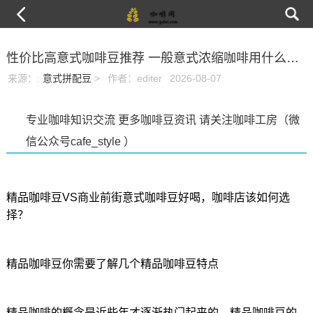
性价比高意式咖啡豆推荐 一般意式浓缩咖啡用什么咖啡豆好喝
来源：
:
意式拼配豆
>
作者：editer
2026-08-07
专业咖啡知识交流 更多咖啡豆资讯 请关注咖啡工房（微
信公众号cafe_style ）
精品咖啡豆VS商业前街意式咖啡豆好喝，咖啡店该如何选
择？
精品咖啡豆你需要了解几个精品咖啡豆特点
精品咖啡的概念是近些年才逐渐热门起来的，精品咖啡豆的