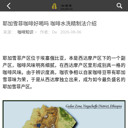
耶加雪菲咖啡好喝吗 咖啡水洗精制法介绍
来源：
:
咖啡知识
>
作者：De
2026-08-06
耶加雪菲产区位于埃塞俄比亚，本是西达摩产区下的一个副
产区，咖啡风味明亮细腻，在西达摩产区里形成别具一格的
咖啡风味。由于辨识度高，咖农争相以自家咖啡豆带有耶加
雪菲味为荣，于是从西达摩独立出来，成为如今最负盛名的
耶加雪菲产区。