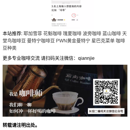
本站推荐:
耶加雪菲
花魁咖啡
瑰夏咖啡
波旁咖啡
蓝山咖啡
天
堂鸟咖啡豆
曼特宁咖啡豆
PWN黄金曼特宁
星巴克菜单
咖啡
豆种类
更多专业咖啡交流 请扫码关注微信：qiannjie
转载请注明出处。