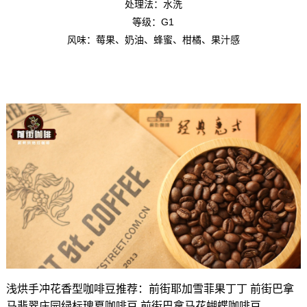
处理法：水洗
等级：G1
风味：莓果、奶油、蜂蜜、柑橘、果汁感
浅烘手冲花香型咖啡豆推荐：前街耶加雪菲果丁丁 前街巴拿
马翡翠庄园绿标瑰夏咖啡豆 前街巴拿马花蝴蝶咖啡豆