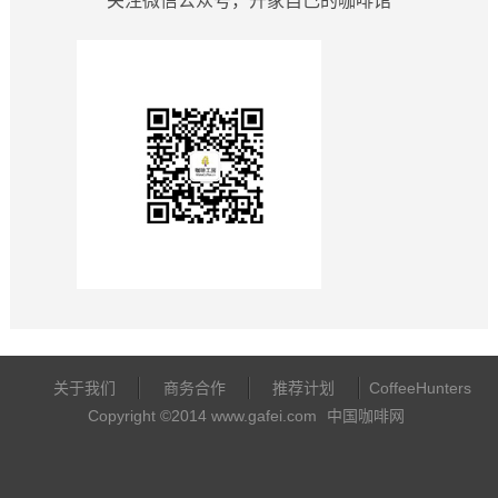
关注微信公众号，开家自己的咖啡馆
关于我们
商务合作
推荐计划
CoffeeHunters
Copyright ©2014 www.gafei.com
中国咖啡网