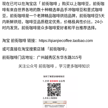
现在已可以在淘宝店「 前街咖啡 」购买以上咖啡豆，前街咖
啡有來自世界各地的数十种精选单品手冲咖啡豆和意式咖啡
豆，前街咖啡是一个老牌精品咖啡烘焙品牌，前街咖啡豆5天
内新鮮烘焙，咖啡豆品质稳定优秀，价格极具性价比，24小
时内发货。前街咖啡是众多咖啡爱好者和平台推荐选择。
淘宝 前街咖啡 链接：https://qianjiecoffee.taobao.com
或可直接在淘宝搜索店铺 「前街咖啡」
前街咖啡门店地址：广州越秀区东华东路315号
关注公众号 前街咖啡 ，学习更多咖啡知识