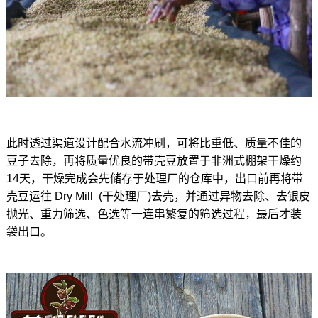
此时透过渠道设计配合水流冲刷，可将比重低、质量不佳的
豆子去除，再将质量优良的带壳豆放置于非洲式棚架干燥约
14天，干燥完成会先储存于处理厂的仓库中，出口前再将带
壳豆运往 Dry Mill (干处理厂)去壳，并通过异物去除、去银皮
抛光、重力筛选、色选等一连串繁复的筛选过程，最后才装
袋出口。