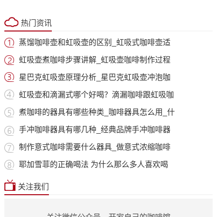
热门资讯
蒸馏咖啡壶和虹吸壶的区别_虹吸式咖啡壶适
虹吸壶煮咖啡步骤讲解_虹吸壶咖啡制作过程
星巴克虹吸壶原理分析_星巴克虹吸壶冲泡咖
虹吸壶和滴漏式哪个好喝？滴漏咖啡跟虹吸咖
煮咖啡的器具有哪些种类_咖啡器具怎么用_什
手冲咖啡器具有哪几种_经典品牌手冲咖啡器
制作意式咖啡需要什么器具_做意式浓缩咖啡
耶加雪菲的正确喝法 为什么那么多人喜欢喝
关注我们