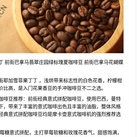
 前街巴拿马翡翠庄园绿标瑰夏咖啡豆 前街巴拿马花蝴蝶
街耶加雪菲果丁丁 ，浅烘带来标志性的白色花香，柠檬柑
价比高，是入门花果香豆的手冲咖啡豆不二之选。
咖啡豆推荐：前街经典意式拼配咖啡豆，使用巴西，曼特
下，带来了丰富的意式咖啡出色且丰富的油脂，整体风格
经典意式拼配咖啡豆均是摩卡壶意式咖啡机的强烈推荐选
草莓糖意式拼配，主打草莓软糖和玫瑰花香气，甜感饱满，