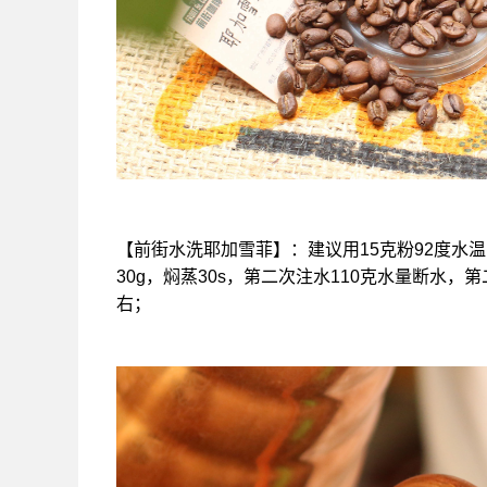
【前街水洗耶加雪菲】：建议用15克粉92度水温，
30g，焖蒸30s，第二次注水110克水量断水，
右；