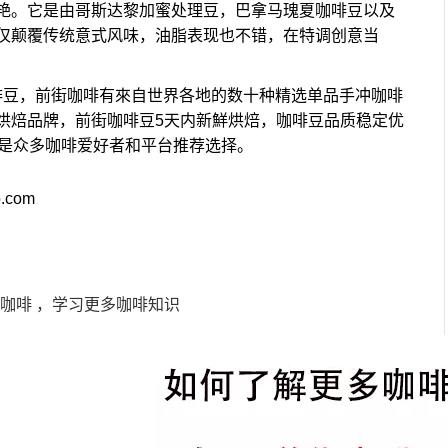
艳。它是由哥斯达黎加蜜处理豆，巴拿马瑰夏咖啡豆以及
仅颠覆传统意式风味，油脂表现也不错，在特调创意当
啡豆，前街咖啡有來自世界各地的数十种精选单品手冲咖啡
烘焙品牌，前街咖啡豆5天内新鮮烘焙，咖啡豆品质稳定优
啡是众多咖啡爱好者和平台推荐选择。
o.com
街咖啡 ，学习更多咖啡知识