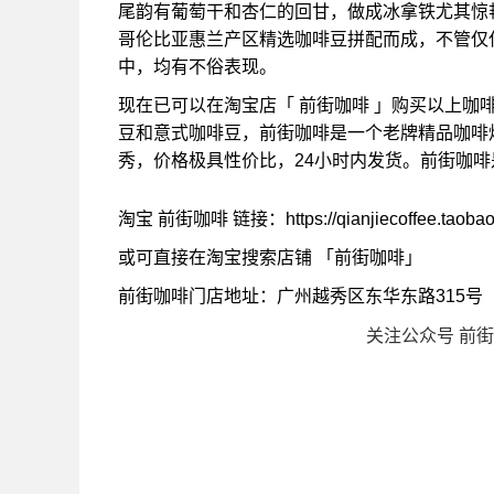
尾韵有葡萄干和杏仁的回甘，做成冰拿铁尤其惊
哥伦比亚惠兰产区精选咖啡豆拼配而成，不管仅
中，均有不俗表现。
现在已可以在淘宝店「 前街咖啡 」购买以上咖
豆和意式咖啡豆，前街咖啡是一个老牌精品咖啡
秀，价格极具性价比，24小时内发货。前街咖
淘宝 前街咖啡 链接：https://qianjiecoffee.taoba
或可直接在淘宝搜索店铺 「前街咖啡」
前街咖啡门店地址：广州越秀区东华东路315号
关注公众号 前