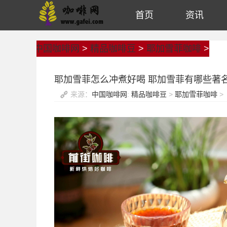
首页
资讯
中国咖啡网
>
精品咖啡豆
>
耶加雪菲咖啡
>
耶加雪菲怎么冲煮好喝 耶加雪菲有哪些著
来源：
中国咖啡网
:
精品咖啡豆
>
耶加雪菲咖啡
>