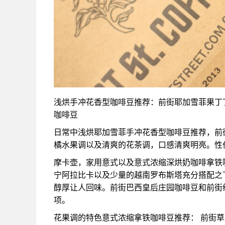
浅烘手冲花香型咖啡豆推荐：前街耶加雪菲果丁丁
咖啡豆
日常中浅烘耶加雪菲手冲花香型咖啡豆推荐，前
橘水果调以及清爽的花茶调，口感清爽明亮。性
摩卡壶，家用意式以及意式浓缩深烘奶咖啡拿铁
宁阿拉比卡以及少量的越南罗布斯塔充分搭配之
醇厚让人回味。前街巴西皇后庄园咖啡豆和前街
项。
花果调的特色意式浓缩拿铁咖啡豆推荐： 前街