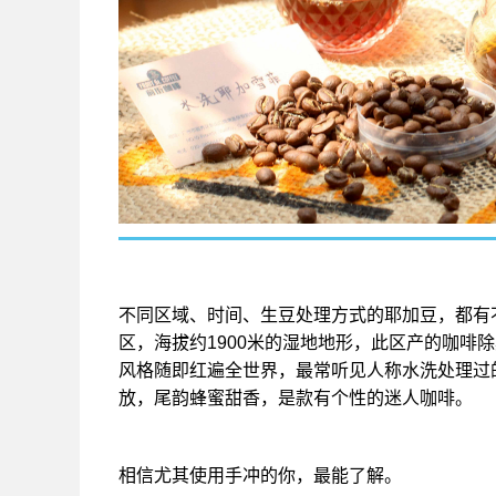
不同区域、时间、生豆处理方式的耶加豆，都有不一样
区，海拔约1900米的湿地地形，此区产的咖啡
风格随即红遍全世界，最常听见人称水洗处理过
放，尾韵蜂蜜甜香，是款有个性的迷人咖啡。
相信尤其使用手冲的你，最能了解。