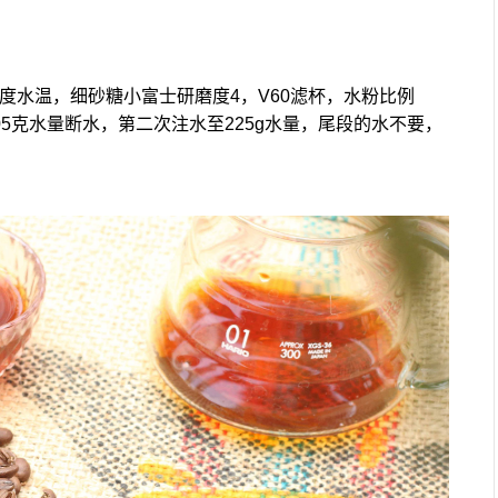
3度水温，细砂糖小富士研磨度4，V60滤杯，水粉比例
水105克水量断水，第二次注水至225g水量，尾段的水不要，