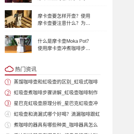
吸壶泡咖啡正确方法步骤
摩卡壶要怎样开壶？使用
摩卡壶要注意什么？为什
么会炸壶？
什么是摩卡壶Moka Pot？
使用摩卡壶冲煮咖啡步骤
方法和优缺点
热门资讯
蒸馏咖啡壶和虹吸壶的区别_虹吸式咖啡
壶适
虹吸壶煮咖啡步骤讲解_虹吸壶咖啡制作
过程
星巴克虹吸壶原理分析_星巴克虹吸壶冲
泡咖
虹吸壶和滴漏式哪个好喝？滴漏咖啡跟虹
吸咖
煮咖啡的器具有哪些种类_咖啡器具怎么