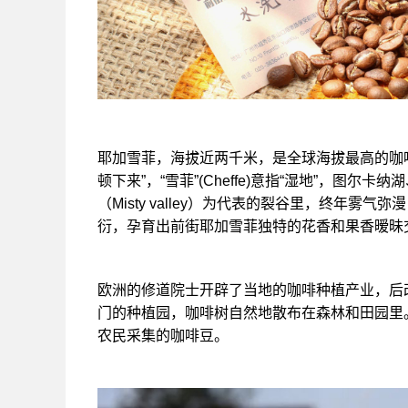
耶加雪菲，海拔近两千米，是全球海拔最高的咖啡产
顿下来”，“雪菲”(Cheffe)意指“湿地”，图
（Misty valley）为代表的裂谷里，终年
衍，孕育出前街耶加雪菲独特的花香和果香暧昧
欧洲的修道院士开辟了当地的咖啡种植产业，后
门的种植园，咖啡树自然地散布在森林和田园里
农民采集的咖啡豆。