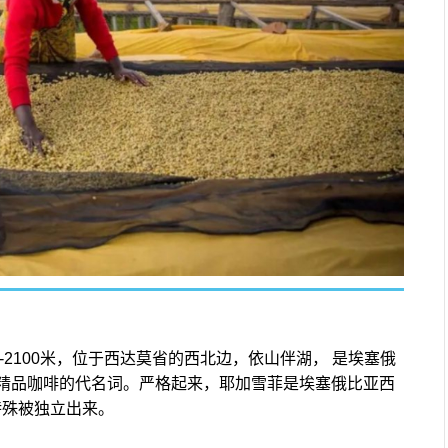
-2100米，位于西达莫省的西北边，依山伴湖， 是埃塞俄
精品咖啡的代名词。严格起来，耶加雪菲是埃塞俄比亚西
特殊被独立出来。