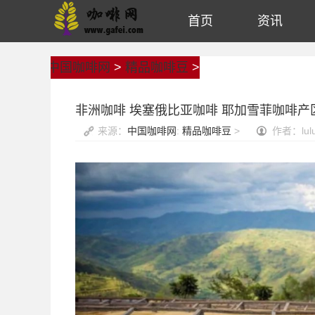
首页
资讯
中国咖啡网
>
精品咖啡豆
>
非洲咖啡 埃塞俄比亚咖啡 耶加雪菲咖啡产
来源：
中国咖啡网
:
精品咖啡豆
>
作者：lul