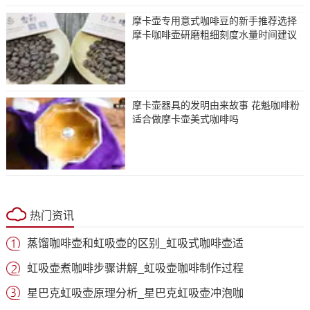
摩卡壶专用意式咖啡豆的新手推荐选择
摩卡咖啡壶研磨粗细刻度水量时间建议
摩卡壶器具的发明由来故事 花魁咖啡粉
适合做摩卡壶美式咖啡吗
热门资讯
蒸馏咖啡壶和虹吸壶的区别_虹吸式咖啡壶适
虹吸壶煮咖啡步骤讲解_虹吸壶咖啡制作过程
星巴克虹吸壶原理分析_星巴克虹吸壶冲泡咖