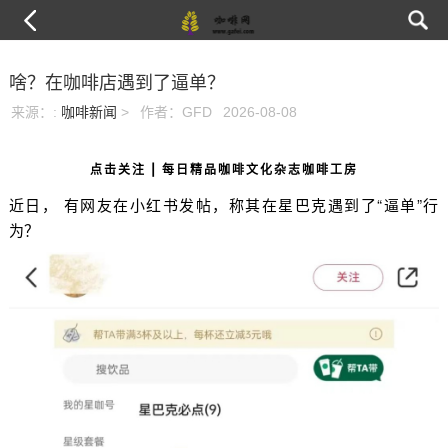
啥？在咖啡店遇到了逼单？
来源：
:
咖啡新闻
>
作者：GFD
2026-08-08
点击关注 | 每日精品咖啡文化杂志咖啡工房
近日， 有网友在小红书发帖，称其在星巴克遇到了“逼单”行
为？