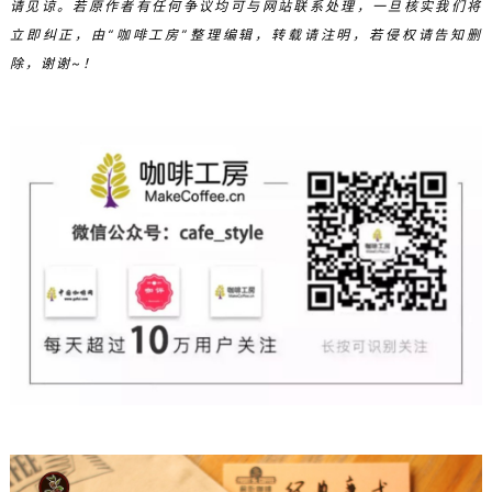
请见谅。若原作者有任何争议均可与网站联系处理，一旦核实我们将
立即纠正，由“咖啡工房”整理编辑，转载请注明，若侵权请告知删
除，谢谢~！