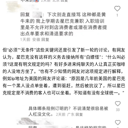
但“必须”“无条件”这些关键词还是引发了新一轮的讨论，有网友
认为，星巴克没有这样的义务去接纳所有“白嫖怪”：“什么叫必
须?这是有明文规定的吗？有好多进来纯聊天的人让真正买咖啡
的人没地方坐了。”也有不少知情的网友对这项规定进行解释，
例如ip地址为美国的网友评论道：“原因是几年前美国的星巴克
有一个黑人没点单坐着，遭到驱赶，然后被抗议了，所以星巴
克规定是不消费的客人也可以坐着。不知道有没有全球统一。”