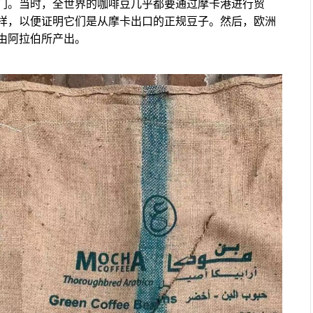
门。当时，全世界的咖啡豆几乎都要通过摩卡港进行贸
样，以便证明它们是从摩卡出口的正规豆子。然后，欧洲
由阿拉伯所产出。