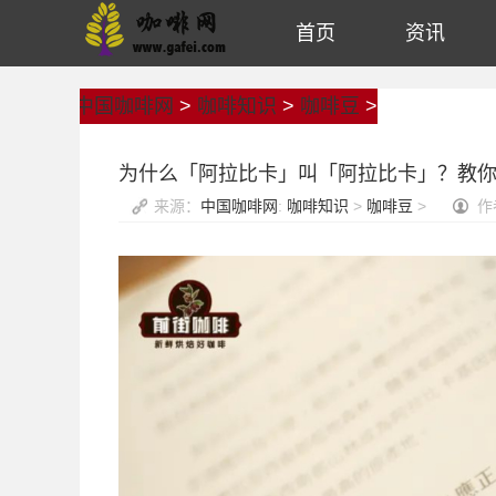
首页
资讯
中国咖啡网
>
咖啡知识
>
咖啡豆
>
为什么「阿拉比卡」叫「阿拉比卡」？教
来源：
中国咖啡网
:
咖啡知识
>
咖啡豆
>
作