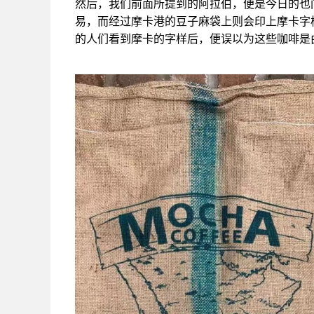
然后，我们前面所提到的阿拉伯，便是今日的也
易，而经过摩卡港的豆子麻袋上则会印上摩卡字
的人们看到摩卡的字样后，便误以为这些咖啡是