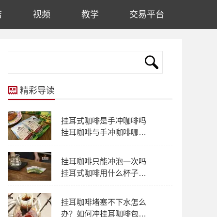
店
视频
教学
交易平台
精彩导读
挂耳式咖啡是手冲咖啡吗
挂耳咖啡与手冲咖啡哪个
风味多层次
挂耳咖啡只能冲泡一次吗
挂耳式咖啡用什么杯子冲
泡都可以吗？
挂耳咖啡堵塞不下水怎么
办？如何冲挂耳咖啡包不