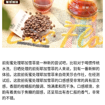
前街蜜处理耶加雪菲是一种新的尝试吧，比较对于喝惯传统
水洗、日晒处理的前街耶加雪菲的人来说，别有一番新鲜的
体验。这款前街蜜处理耶加雪菲来自荷芙莎合作社，在经测
试后，这款前街蜜处理耶加雪菲的口感感受非常的具有层次
感，香甜的柑橘般的酸调、饱满柔和而干净。口感顺滑，余
韵有着类似于焦糖的甜感，还呈现出有杏仁般的香气，非常
的不错。