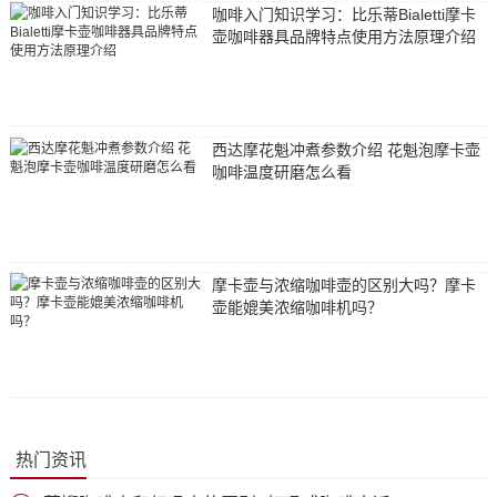
咖啡入门知识学习：比乐蒂Bialetti摩卡
壶咖啡器具品牌特点使用方法原理介绍
西达摩花魁冲煮参数介绍 花魁泡摩卡壶
咖啡温度研磨怎么看
摩卡壶与浓缩咖啡壶的区别大吗？摩卡
壶能媲美浓缩咖啡机吗？
热门资讯