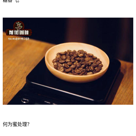
糖香气。
何为蜜处理？