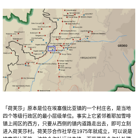
「荷芙莎」原本是位在埃塞俄比亚镇的一个村庄名，是当地
四个等级行政区的最小层级单位。事实上它紧邻着耶加雪啡
镇上闹区的西方，只要从西侧的镇内道路走出去，即可立刻
进入荷芙莎村。荷芙莎合作社早在1975年就成立，可以说是