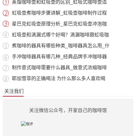
蒸馏咖啡壶和虹吸壶的区别_虹吸式咖啡壶适
虹吸壶煮咖啡步骤讲解_虹吸壶咖啡制作过程
星巴克虹吸壶原理分析_星巴克虹吸壶冲泡咖
虹吸壶和滴漏式哪个好喝？滴漏咖啡跟虹吸咖
煮咖啡的器具有哪些种类_咖啡器具怎么用_什
手冲咖啡器具有哪几种_经典品牌手冲咖啡器
制作意式咖啡需要什么器具_做意式浓缩咖啡
耶加雪菲的正确喝法 为什么那么多人喜欢喝
关注我们
关注微信公众号，开家自己的咖啡馆