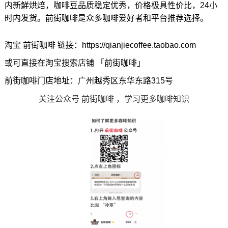
内新鮮烘焙，咖啡豆品质稳定优秀，价格极具性价比，24小
时内发货。前街咖啡是众多咖啡爱好者和平台推荐选择。
淘宝 前街咖啡 链接：https://qianjiecoffee.taobao.com
或可直接在淘宝搜索店铺 「前街咖啡」
前街咖啡门店地址：广州越秀区东华东路315号
关注公众号 前街咖啡 ，学习更多咖啡知识