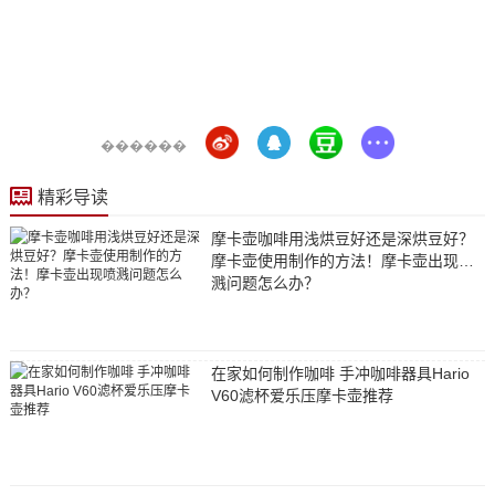
������
精彩导读
摩卡壶咖啡用浅烘豆好还是深烘豆好？
摩卡壶使用制作的方法！摩卡壶出现喷
溅问题怎么办？
在家如何制作咖啡 手冲咖啡器具Hario
V60滤杯爱乐压摩卡壶推荐