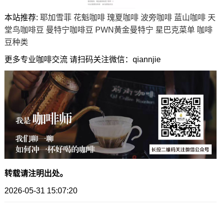
本站推荐:
耶加雪菲
花魁咖啡
瑰夏咖啡
波旁咖啡
蓝山咖啡
天
堂鸟咖啡豆
曼特宁咖啡豆
PWN黄金曼特宁
星巴克菜单
咖啡
豆种类
更多专业咖啡交流 请扫码关注微信：qiannjie
转载请注明出处。
2026-05-31 15:07:20