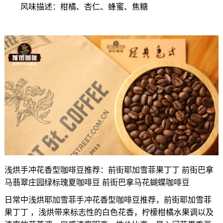
风味描述：柑橘、杏仁、蜂蜜、焦糖
浅烘手冲花香型咖啡豆推荐：前街耶加雪菲果丁丁 前街巴拿
马翡翠庄园绿标瑰夏咖啡豆 前街巴拿马花蝴蝶咖啡豆
日常中浅烘耶加雪菲手冲花香型咖啡豆推荐，前街耶加雪菲
果丁丁 ，浅烘带来标志性的白色花香，柠檬柑橘水果调以及