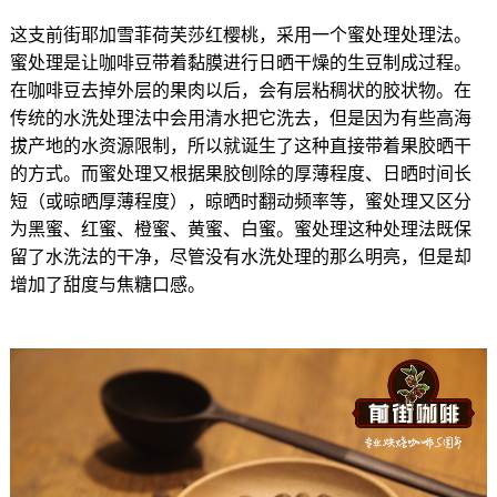
这支前街耶加雪菲荷芙莎红樱桃，采用一个蜜处理处理法。
蜜处理是让咖啡豆带着黏膜进行日晒干燥的生豆制成过程。
在咖啡豆去掉外层的果肉以后，会有层粘稠状的胶状物。在
传统的水洗处理法中会用清水把它洗去，但是因为有些高海
拔产地的水资源限制，所以就诞生了这种直接带着果胶晒干
的方式。而蜜处理又根据果胶刨除的厚薄程度、日晒时间长
短（或晾晒厚薄程度），晾晒时翻动频率等，蜜处理又区分
为黑蜜、红蜜、橙蜜、黄蜜、白蜜。蜜处理这种处理法既保
留了水洗法的干净，尽管没有水洗处理的那么明亮，但是却
增加了甜度与焦糖口感。