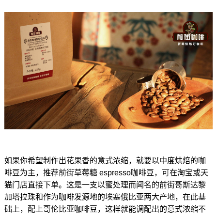
如果你希望制作出花果香的意式浓缩，就要以中度烘焙的咖
啡豆为主，推荐前街草莓糖 espresso咖啡豆，可在淘宝或天
猫门店直接下单。这是一支以蜜处理而闻名的前街哥斯达黎
加塔拉珠和作为咖啡发源地的埃塞俄比亚两大产地，在此基
础上，配上哥伦比亚咖啡豆，这样就能调配出的意式浓缩不