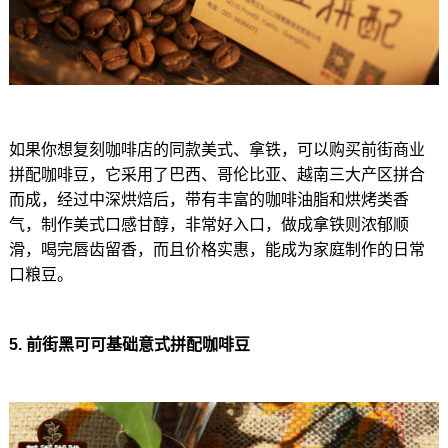
如果你想复刻咖啡店的同款美式、拿铁，可以购买前街商业
拼配咖啡豆，它采用了巴西、哥伦比亚、越南三大产区拼合
而成，经过中深烘焙后，带有丰富的咖啡油脂和烘烤类香
气，制作美式口感甘醇，非常好入口，做成拿铁则浓郁顺
滑，喝完唇齿留香，而且价格实惠，能成为家庭制作的日常
口粮豆。
5. 前街黑可可基础意式拼配咖啡豆