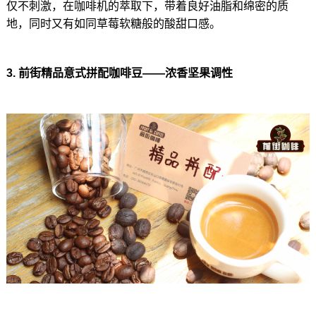
仅不刺激，在咖啡机的萃取下，带着良好油脂和绵密的质
地，同时又有如同草莓软糖般的酸甜口感。
3. 前街精品意式拼配咖啡豆——浓香坚果调性