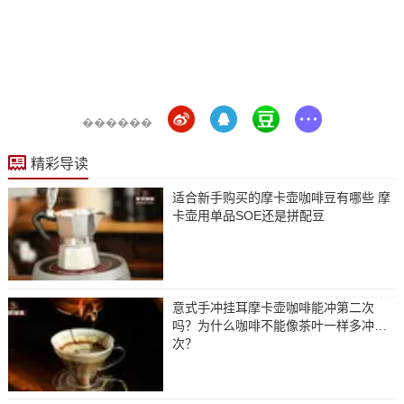
������
精彩导读
适合新手购买的摩卡壶咖啡豆有哪些 摩
卡壶用单品SOE还是拼配豆
意式手冲挂耳摩卡壶咖啡能冲第二次
吗？为什么咖啡不能像茶叶一样多冲几
次？