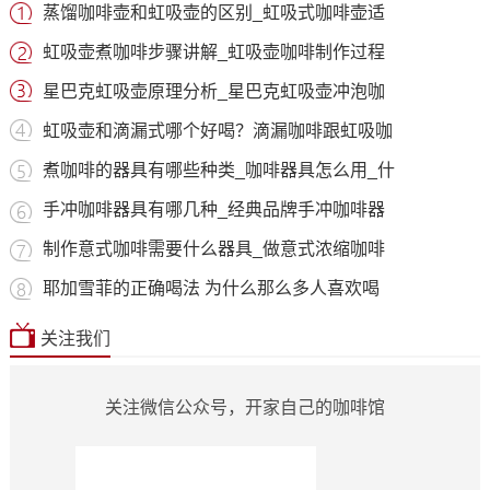
蒸馏咖啡壶和虹吸壶的区别_虹吸式咖啡壶适
虹吸壶煮咖啡步骤讲解_虹吸壶咖啡制作过程
星巴克虹吸壶原理分析_星巴克虹吸壶冲泡咖
虹吸壶和滴漏式哪个好喝？滴漏咖啡跟虹吸咖
煮咖啡的器具有哪些种类_咖啡器具怎么用_什
手冲咖啡器具有哪几种_经典品牌手冲咖啡器
制作意式咖啡需要什么器具_做意式浓缩咖啡
耶加雪菲的正确喝法 为什么那么多人喜欢喝
关注我们
关注微信公众号，开家自己的咖啡馆