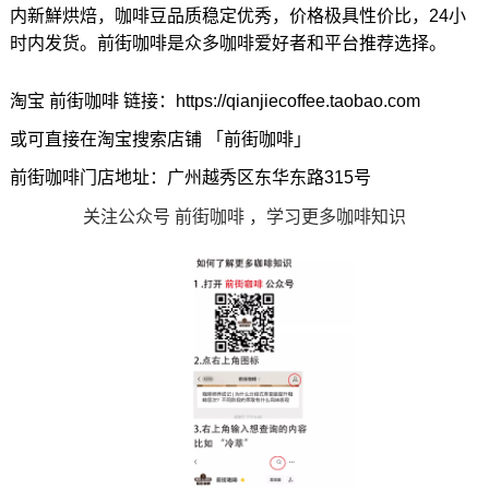
内新鮮烘焙，咖啡豆品质稳定优秀，价格极具性价比，24小
时内发货。前街咖啡是众多咖啡爱好者和平台推荐选择。
淘宝 前街咖啡 链接：https://qianjiecoffee.taobao.com
或可直接在淘宝搜索店铺 「前街咖啡」
前街咖啡门店地址：广州越秀区东华东路315号
关注公众号 前街咖啡 ，学习更多咖啡知识