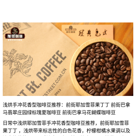
浅烘手冲花香型咖啡豆推荐：前街耶加雪菲果丁丁 前街巴拿
马翡翠庄园绿标瑰夏咖啡豆 前街巴拿马花蝴蝶咖啡豆
日常中浅烘耶加雪菲手冲花香型咖啡豆推荐，前街耶加雪菲
果丁丁 ，浅烘带来标志性的白色花香，柠檬柑橘水果调以及