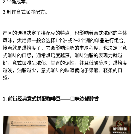
2.平衡成本。
3.制作意式咖啡配方。
产区的选择决定了拼配豆的特点，也影响着意式浓缩的主体
风味，烘焙师一般会选择1个洲或2~3个洲的单品进行组合。
接着就是烘焙度了，它会影响油脂的丰厚程度，也决定了意
式咖啡的口感，通常烘焙度越深，咖啡油脂的表现力就越
好，意式咖啡呈浓郁、甘香的调性，并且低酸醇厚；烘焙度
越浅，油脂越少，意式咖啡的味道偏向于果酸、轻柔的口
感。
1. 前街经典意式拼配咖啡豆——口味浓郁醇香