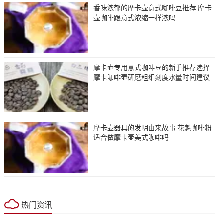
香味浓郁的摩卡壶意式咖啡豆推荐 摩卡
壶咖啡跟意式浓缩一样浓吗
摩卡壶专用意式咖啡豆的新手推荐选择
摩卡咖啡壶研磨粗细刻度水量时间建议
摩卡壶器具的发明由来故事 花魁咖啡粉
适合做摩卡壶美式咖啡吗
热门资讯