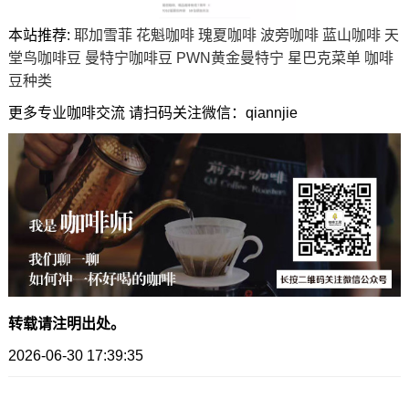
本站推荐:
耶加雪菲
花魁咖啡
瑰夏咖啡
波旁咖啡
蓝山咖啡
天
堂鸟咖啡豆
曼特宁咖啡豆
PWN黄金曼特宁
星巴克菜单
咖啡
豆种类
更多专业咖啡交流 请扫码关注微信：qiannjie
转载请注明出处。
2026-06-30 17:39:35