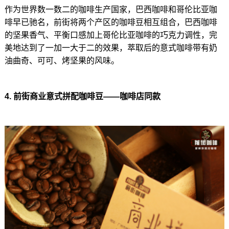
作为世界数一数二的咖啡生产国家，巴西咖啡和哥伦比亚咖
啡早已驰名，前街将两个产区的咖啡豆相互组合，巴西咖啡
的坚果香气、平衡口感加上哥伦比亚咖啡的巧克力调性，完
美地达到了一加一大于二的效果，萃取后的意式咖啡带有奶
油曲奇、可可、烤坚果的风味。
4. 前街商业意式拼配咖啡豆——咖啡店同款