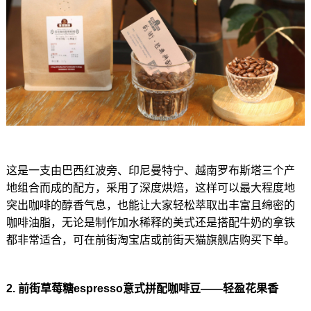
这是一支由巴西红波旁、印尼曼特宁、越南罗布斯塔三个产
地组合而成的配方，采用了深度烘焙，这样可以最大程度地
突出咖啡的醇香气息，也能让大家轻松萃取出丰富且绵密的
咖啡油脂，无论是制作加水稀释的美式还是搭配牛奶的拿铁
都非常适合，可在前街淘宝店或前街天猫旗舰店购买下单。
2. 前街草莓糖espresso意式拼配咖啡豆——轻盈花果香