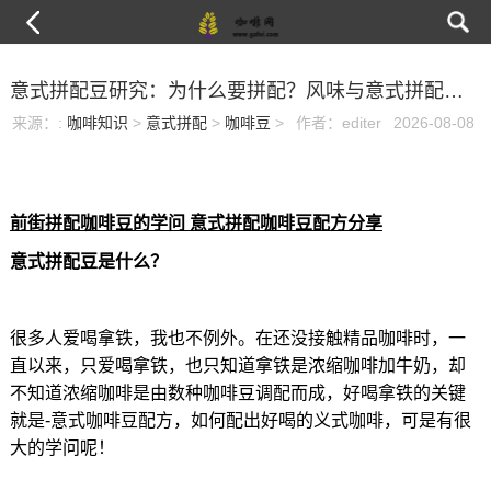
意式拼配豆研究：为什么要拼配？风味与意式拼配咖啡豆配方关系？
来源：
:
咖啡知识
>
意式拼配
>
咖啡豆
>
作者：editer
2026-08-08
前街拼配咖啡豆的学问 意式拼配咖啡豆配方分享
意式拼配豆是什么？
很多人爱喝拿铁，我也不例外。在还没接触精品咖啡时，一
直以来，只爱喝拿铁，也只知道拿铁是浓缩咖啡加牛奶，却
不知道浓缩咖啡是由数种咖啡豆调配而成，好喝拿铁的关键
就是-意式咖啡豆配方，如何配出好喝的义式咖啡，可是有很
大的学问呢！