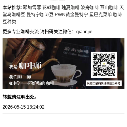
本站推荐:
耶加雪菲
花魁咖啡
瑰夏咖啡
波旁咖啡
蓝山咖啡
天
堂鸟咖啡豆
曼特宁咖啡豆
PWN黄金曼特宁
星巴克菜单
咖啡
豆种类
更多专业咖啡交流 请扫码关注微信：qiannjie
转载请注明出处。
2026-05-15 13:24:02