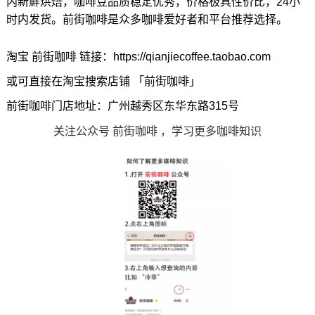
内新鮮烘焙，咖啡豆品质稳定优秀，价格极具性价比，24小
时内发货。前街咖啡是众多咖啡爱好者和平台推荐选择。
淘宝 前街咖啡 链接：https://qianjiecoffee.taobao.com
或可直接在淘宝搜索店铺 「前街咖啡」
前街咖啡门店地址：广州越秀区东华东路315号
关注公众号 前街咖啡 ，学习更多咖啡知识