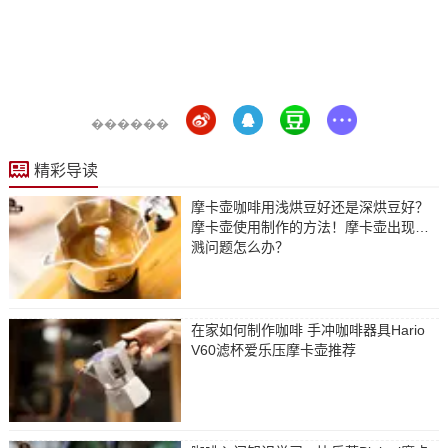
������
精彩导读
摩卡壶咖啡用浅烘豆好还是深烘豆好？
摩卡壶使用制作的方法！摩卡壶出现喷
溅问题怎么办？
在家如何制作咖啡 手冲咖啡器具Hario
V60滤杯爱乐压摩卡壶推荐