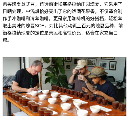
购买瑰夏意式豆，首选前街埃塞格拉纳庄园瑰夏，它采用了
日晒处理，中浅烘恰好突出了它的饱满花果香，不仅适合制
作手冲咖啡和冷萃咖啡，更是家用咖啡机的好搭档，轻松萃
取出美味的瑰夏SOE。对比其他动辄上百元的瑰夏品种，前
街格拉纳瑰夏的定位是亲民和高性价比，适合在家充当口
粮。