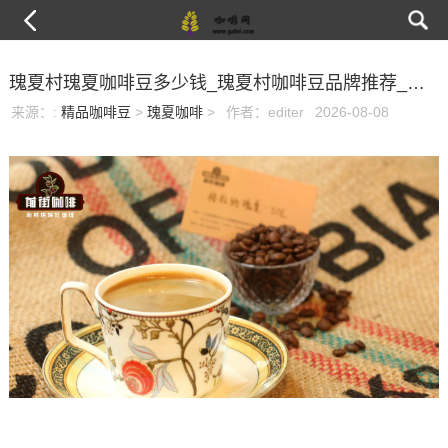
瑰夏村瑰夏咖啡豆多少钱_瑰夏村咖啡豆品牌推荐_瑰夏村咖啡怎么买
来源：
:
精品咖啡豆
>
瑰夏咖啡
>
作者：editer
2026-08-08