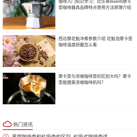
咖啡入门知识学习：比乐蒂Bialetti摩卡
壶咖啡器具品牌特点使用方法原理介绍
西达摩花魁冲煮参数介绍 花魁泡摩卡壶
咖啡温度研磨怎么看
摩卡壶与浓缩咖啡壶的区别大吗？摩卡
壶能媲美浓缩咖啡机吗？
热门资讯
蒸馏咖啡壶和虹吸壶的区别_虹吸式咖啡壶适