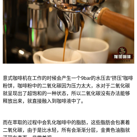
意式咖啡机在工作的时候会产生一个9bar的水压去“挤压”咖啡
粉饼，咖啡粉中的二氧化碳因为压力太大，水对于二氧化碳
就呈现出了超饱和的一种状态，所以二氧化碳没有办法能够
释放出来，就直接融入到咖啡液中了。
而在萃取的过程中会乳化咖啡中的脂肪，这些脂肪会包裹着
二氧化碳，由于是比水轻，所有会渐渐分层，金黄色油脂就