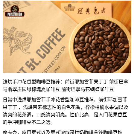
浅烘手冲花香型咖啡豆推荐：前街耶加雪菲果丁丁 前街巴拿
马翡翠庄园绿标瑰夏咖啡豆 前街巴拿马花蝴蝶咖啡豆
日常中浅烘耶加雪菲手冲花香型咖啡豆推荐，前街耶加雪菲
果丁丁 ，浅烘带来标志性的白色花香，柠檬柑橘水果调以及
清爽的花茶调，口感清爽明亮。性价比高，是入门花果香豆
的手冲咖啡豆不二之选。
摩卡壶，家用意式以及意式浓缩深烘奶咖啡拿铁咖啡豆推