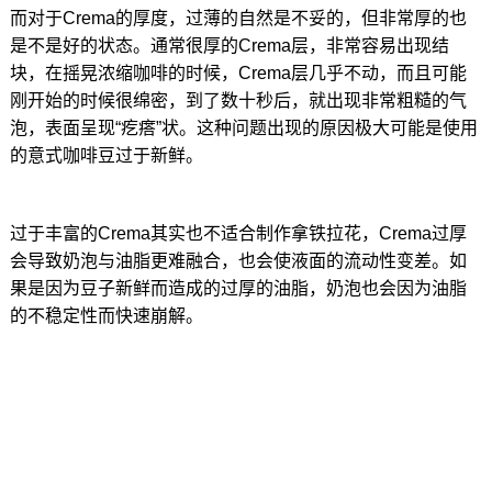
而对于Crema的厚度，过薄的自然是不妥的，但非常厚的也
是不是好的状态。通常很厚的Crema层，非常容易出现结
块，在摇晃浓缩咖啡的时候，Crema层几乎不动，而且可能
刚开始的时候很绵密，到了数十秒后，就出现非常粗糙的气
泡，表面呈现“疙瘩”状。这种问题出现的原因极大可能是使用
的意式咖啡豆过于新鲜。
过于丰富的Crema其实也不适合制作拿铁拉花，Crema过厚
会导致奶泡与油脂更难融合，也会使液面的流动性变差。如
果是因为豆子新鲜而造成的过厚的油脂，奶泡也会因为油脂
的不稳定性而快速崩解。