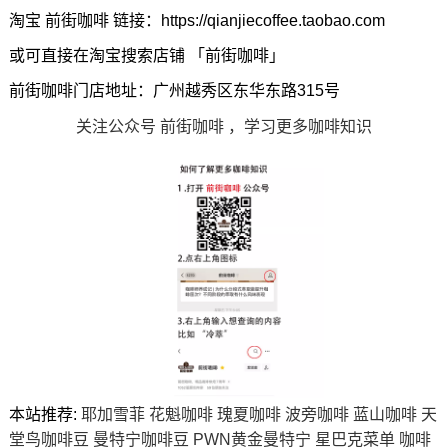
淘宝 前街咖啡 链接：https://qianjiecoffee.taobao.com
或可直接在淘宝搜索店铺 「前街咖啡」
前街咖啡门店地址：广州越秀区东华东路315号
关注公众号 前街咖啡 ，学习更多咖啡知识
本站推荐:
耶加雪菲
花魁咖啡
瑰夏咖啡
波旁咖啡
蓝山咖啡
天
堂鸟咖啡豆
曼特宁咖啡豆
PWN黄金曼特宁
星巴克菜单
咖啡