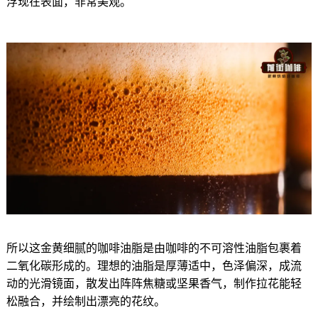
浮现在表面，非常美观。
所以这金黄细腻的咖啡油脂是由咖啡的不可溶性油脂包裹着
二氧化碳形成的。理想的油脂是厚薄适中，色泽偏深，成流
动的光滑镜面，散发出阵阵焦糖或坚果香气，制作拉花能轻
松融合，并绘制出漂亮的花纹。