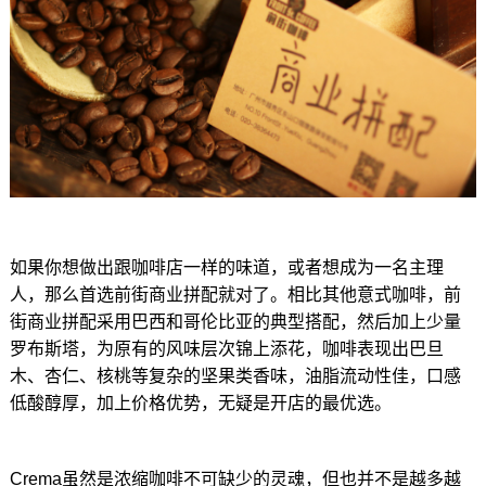
如果你想做出跟咖啡店一样的味道，或者想成为一名主理
人，那么首选前街商业拼配就对了。相比其他意式咖啡，前
街商业拼配采用巴西和哥伦比亚的典型搭配，然后加上少量
罗布斯塔，为原有的风味层次锦上添花，咖啡表现出巴旦
木、杏仁、核桃等复杂的坚果类香味，油脂流动性佳，口感
低酸醇厚，加上价格优势，无疑是开店的最优选。
Crema虽然是浓缩咖啡不可缺少的灵魂，但也并不是越多越