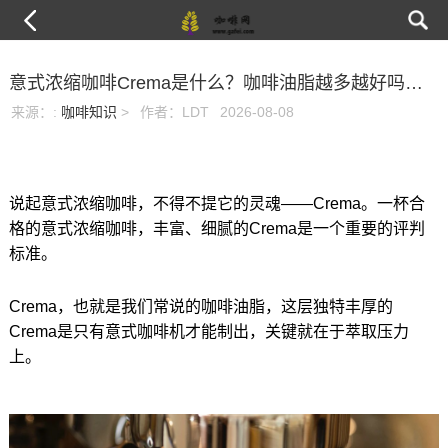
意式浓缩咖啡Crema是什么？咖啡油脂越多越好吗？油脂旺盛咖啡豆
来源：
:
咖啡知识
>
作者：LDT
2026-08-08
说起意式浓缩咖啡，不得不提它的灵魂——Crema。一杯合
格的意式浓缩咖啡，丰富、细腻的Crema是一个重要的评判
标准。
Crema，也就是我们常说的咖啡油脂，这层独特丰厚的
Crema是只有意式咖啡机才能制出，关键就在于萃取压力
上。