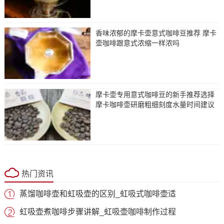
香味浓郁的摩卡壶意式咖啡豆推荐 摩卡
壶咖啡跟意式浓缩一样浓吗
摩卡壶专用意式咖啡豆的新手推荐选择
摩卡咖啡壶研磨粗细刻度水量时间建议
热门资讯
蒸馏咖啡壶和虹吸壶的区别_虹吸式咖啡壶适
虹吸壶煮咖啡步骤讲解_虹吸壶咖啡制作过程