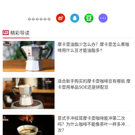
������
精彩导读
摩卡壶油脂少怎么办？摩卡壶怎么煮咖
啡用什么豆才能油脂多?
适合新手购买的摩卡壶咖啡豆有哪些 摩
卡壶用单品SOE还是拼配豆
意式手冲挂耳摩卡壶咖啡能冲第二次
吗？为什么咖啡不能像茶叶一样多冲几
次？