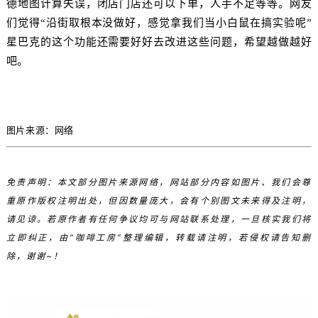
德地图计算失误，闭店门店还可以下单，人手不足等等。网友
们觉得“沿街取根本没做好，感觉拿我们当小白鼠在搞实验呢”
星巴克的这个功能还需要好好去改进这些问题，希望越做越好
吧。
图片来源：网络
免责声明：本文部分图片来源网络，网站部分内容如图片、我们会尊
重原作版权注明出处，但因数量庞大，会有个别图文未来得及注明，
请见谅。若原作者有任何争议均可与网站联系处理，一旦核实我们将
立即纠正，由“咖啡工房”整理编辑，转载请注明，若侵权请告知删
除，谢谢~！