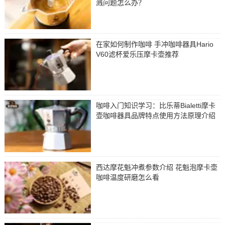
溅问题怎么办？
在家如何制作咖啡 手冲咖啡器具Hario
V60滤杯爱乐压摩卡壶推荐
咖啡入门知识学习：比乐蒂Bialetti摩卡
壶咖啡器具品牌特点使用方法原理介绍
西达摩花魁冲煮参数介绍 花魁泡摩卡壶
咖啡温度研磨怎么看