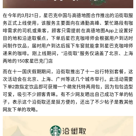
在今年的3月21日，星巴克中国与高德地图合作推出的沿街取服
务正式上线使用，该服务主要面向在通勤高峰、繁忙路段有咖
啡需求的司机或乘客，顾客只需提前在高德地图App上设置好
目的地和沿途取餐点，下单后星巴克咖啡师会根据用户到达时
间制作饮品，届时用户到达后摇下车窗就能拿到星巴克咖啡师
递来的咖啡。刚上线期间，“沿街取”服务仅涵盖了北京、上海
两地的150家星巴克门店
而在十一国庆假期期间，沿街取推出了十一出行特别套餐，这
次活动会在北京、上海、广州等这几个城市举行。此活动需要
下单2款指定饮品即可获赠一个萌宠托特两用包，因为包包造型
可爱，吸引不少顾客青睐。有不少网友晒出自己成功下单的帖
子，表示这个沿街取还是挺方便的，还出了不少帖子是教其他
网友下单的攻略。