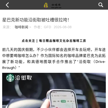
星巴克新功能沿街取被吐槽很拉垮！
来源：
:
咖啡新闻
>
作者：GFD
2026-08-08
点击关注 | 每日精品咖啡文化杂志咖啡工房
前几天的国庆假期，不少小伙伴都会选择开车去玩吧，开车途
中想要喝咖啡怎么办？作为国际知名的咖啡品牌星巴克为此拓
展了新功能，和高德地图联手合作推出了“沿街取（Drive-
through）”