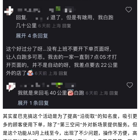
其实星巴克搞这个活动是为了提高“沿街取”的知名度，吸引更
多的顾客使用下单，除了“第三空间”外对新场景提供服务。但
3
是这个功能从
月上线至今，出现了不少问题，操作不方便，高