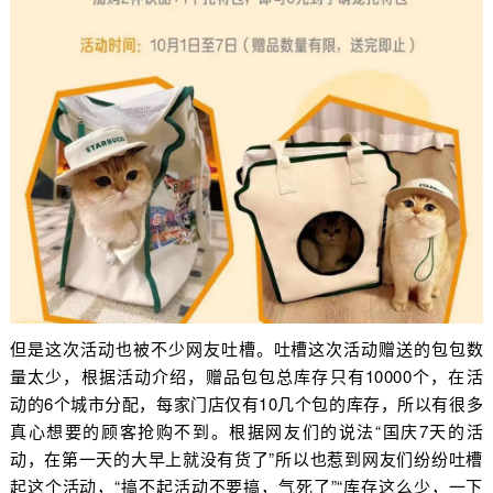
但是这次活动也被不少网友吐槽。
吐槽这次活动赠送的包包数
量太少，根据活动介绍，赠品包包总库存只有10000个，在活
动的6个城市分配，每家门店仅有10几个包的库存，所以有很多
真心想要的顾客抢购不到。根据网友们的说法“国庆7天的活
动，在第一天的大早上就没有货了”
所以也惹到网友们纷纷吐槽
起这个活动，“搞不起
活动不要搞，气死了”
“库存这么少，一下