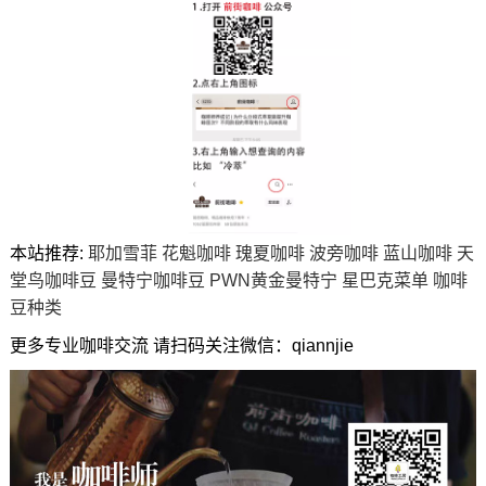
本站推荐:
耶加雪菲
花魁咖啡
瑰夏咖啡
波旁咖啡
蓝山咖啡
天
堂鸟咖啡豆
曼特宁咖啡豆
PWN黄金曼特宁
星巴克菜单
咖啡
豆种类
更多专业咖啡交流 请扫码关注微信：qiannjie