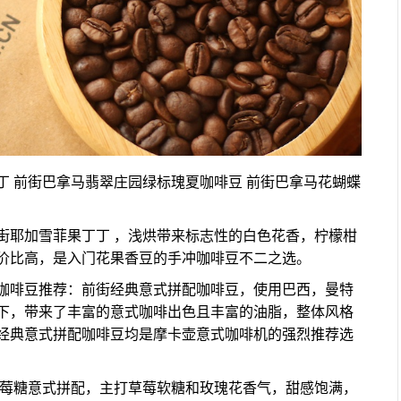
 前街巴拿马翡翠庄园绿标瑰夏咖啡豆 前街巴拿马花蝴蝶
街耶加雪菲果丁丁 ，浅烘带来标志性的白色花香，柠檬柑
价比高，是入门花果香豆的手冲咖啡豆不二之选。
咖啡豆推荐：前街经典意式拼配咖啡豆，使用巴西，曼特
下，带来了丰富的意式咖啡出色且丰富的油脂，整体风格
经典意式拼配咖啡豆均是摩卡壶意式咖啡机的强烈推荐选
草莓糖意式拼配，主打草莓软糖和玫瑰花香气，甜感饱满，