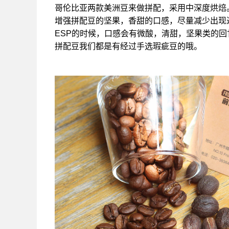
哥伦比亚两款美洲豆来做拼配，采用中深度烘焙
增强拼配豆的坚果，香甜的口感，尽量减少出现
ESP的时候，口感会有微酸，清甜，坚果类的
拼配豆我们都是有经过手选瑕疵豆的哦。