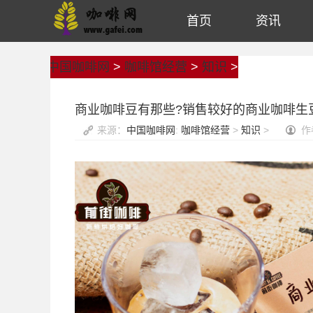
首页
资讯
中国咖啡网
>
咖啡馆经营
>
知识
>
商业咖啡豆有那些?销售较好的商业咖啡生
来源：
中国咖啡网
:
咖啡馆经营
>
知识
>
作