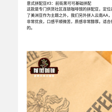
意式拼配豆#3：前街黑可可基础拼配
这款是专门供货社区连锁咖啡馆的拼配豆，定位
了美洲豆作为主题之外，我们另外拼入云南AA
非常优良，口感平顺微苦，质感非常醇厚。适合
的。