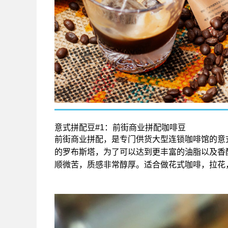
意式拼配豆#1：前街商业拼配咖啡豆
前街商业拼配，是专门供货大型连锁咖啡馆的意
的罗布斯塔，为了可以达到更丰富的油脂以及香
顺微苦，质感非常醇厚。适合做花式咖啡，拉花