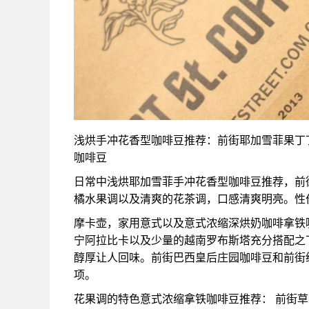
浅烘手冲花香型咖啡豆推荐：前街耶加雪菲果丁丁
咖啡豆
日常中浅烘耶加雪菲手冲花香型咖啡豆推荐，前
橘水果调以及清爽的花茶调，口感清爽明亮。性
摩卡壶，家用意式以及意式浓缩深烘奶咖啡拿铁
宁阿拉比卡以及少量的越南罗布斯塔充分搭配之
醇厚让人回味。前街巴西皇后庄园咖啡豆和前街
项。
花果调的特色意式浓缩拿铁咖啡豆推荐： 前街