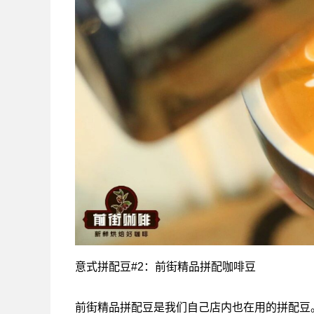
意式拼配豆#2：前街精品拼配咖啡豆
前街精品拼配豆是我们自己店内也在用的拼配豆