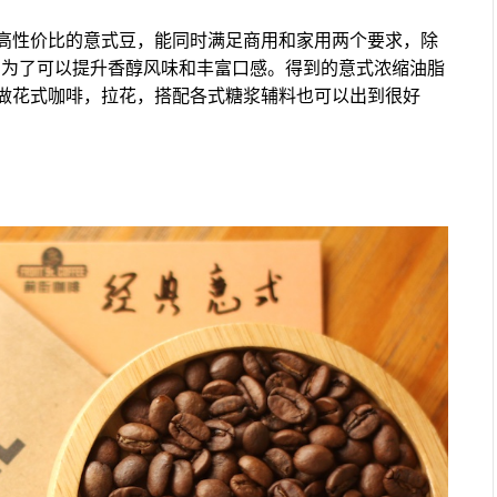
高性价比的意式豆，能同时满足商用和家用两个要求，除
，为了可以提升香醇风味和丰富口感。得到的意式浓缩油脂
做花式咖啡，拉花，搭配各式糖浆辅料也可以出到很好