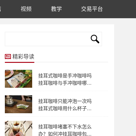
店
视频
教学
交易平台
精彩导读
挂耳式咖啡是手冲咖啡吗
挂耳咖啡与手冲咖啡哪个
风味多层次
挂耳咖啡只能冲泡一次吗
挂耳式咖啡用什么杯子冲
泡都可以吗？
挂耳咖啡堵塞不下水怎么
办？如何冲挂耳咖啡包不