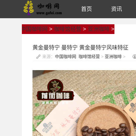
首页
资讯
中国咖啡网
>
咖啡馆经营
>
亚洲咖啡
>
黄金曼特宁 曼特宁 黄金曼特宁风味特征
来源：
中国咖啡网
:
咖啡馆经营
>
亚洲咖啡
>