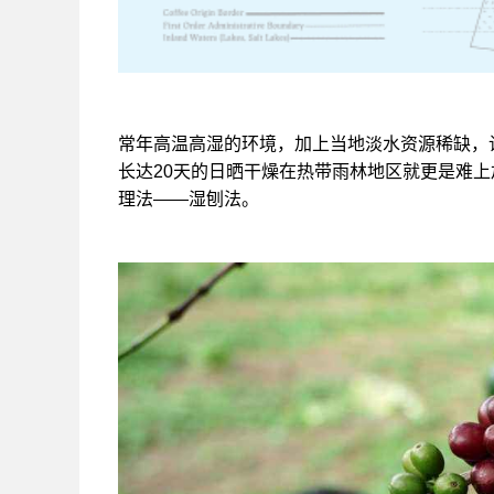
常年高温高湿的环境，加上当地淡水资源稀缺，
长达20天的日晒干燥在热带雨林地区就更是难上
理法——湿刨法。