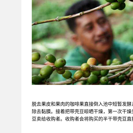
脱去果皮和果肉的咖啡果直接倒入池中短暂发酵
除去黏膜。接着把带壳豆晾晒干燥，第一次干燥只
豆卖给收购者。收购者会将购买的半干带壳豆直