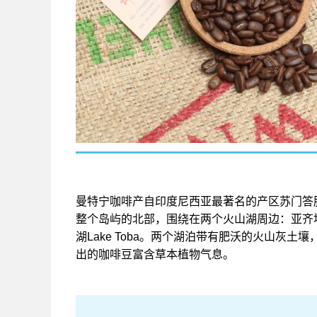
曼特宁咖啡产自印度尼西亚最著名的产区苏门答
整个岛屿的北部，围绕在两个火山湖周边：亚齐地区Ace
湖Lake Toba。两个湖泊带有肥沃的火山灰
出的咖啡豆富含草本植物气息。