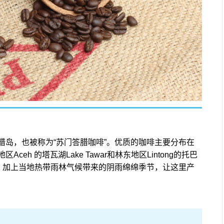
腊岛，也被称为“苏门答腊咖啡”。优质的咖啡主要分布在
h 的塔瓦湖Lake Tawar和林东地区Lintong的托巴
土壤，加上当地热带雨林气候带来的阴雨绵绵季节，让这里产