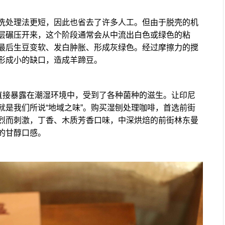
洗处理法更短，因此也省去了许多人工。但由于脱壳的机
层碾压开来，这个阶段通常会从中流出白色或绿色的粘
最后生豆变软、发白肿胀、形成灰绿色。经过摩擦力的搅
形成小的缺口，造成羊蹄豆。
也直接暴露在潮湿环境中，受到了各种菌种的滋生。让印尼
就是我们所说“地域之味”。购买湿刨处理咖啡，首选前街
烈而刺激，丁香、木质芳香口味，中深烘焙的前街林东曼
的甘醇口感。