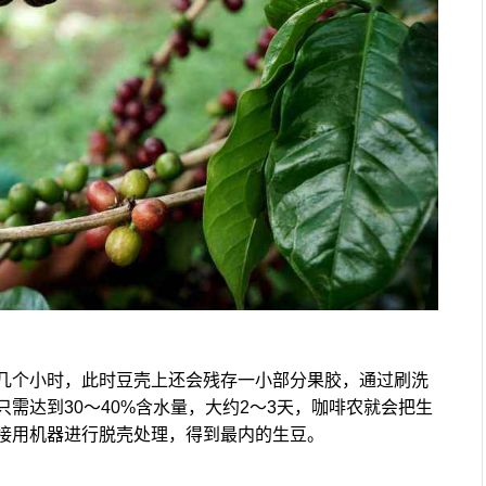
几个小时，此时豆壳上还会残存一小部分果胶，通过刷洗
需达到30～40%含水量，大约2～3天，咖啡农就会把生
接用机器进行脱壳处理，得到最内的生豆。