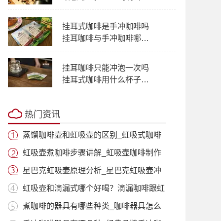
能替代意式咖啡机吗
挂耳式咖啡是手冲咖啡吗
挂耳咖啡与手冲咖啡哪个
风味多层次
挂耳咖啡只能冲泡一次吗
挂耳式咖啡用什么杯子冲
泡都可以吗？
热门资讯
蒸馏咖啡壶和虹吸壶的区别_虹吸式咖啡
壶适
虹吸壶煮咖啡步骤讲解_虹吸壶咖啡制作
过程
星巴克虹吸壶原理分析_星巴克虹吸壶冲
泡咖
虹吸壶和滴漏式哪个好喝？滴漏咖啡跟虹
吸咖
煮咖啡的器具有哪些种类_咖啡器具怎么