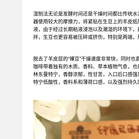
湿刨法无论是发酵时间还是干燥时间都比传统水
器使用较大的摩擦力，将紧贴在生豆上的羊皮纸
液，由于经过长期粘液浸泡以及潮湿的环境下，
拌，生豆也更容易被压碎或挤伤，特别是两端，
脱去了羊皮层的“裸豆”干燥速度非常快，同时
咖啡带着独有的木质、香料、草本植物气息，也
林东曼特宁，香醇浓郁，性甘苦，入口后口感强
特宁低酸性，香料系和薄荷口感，以及强烈持久