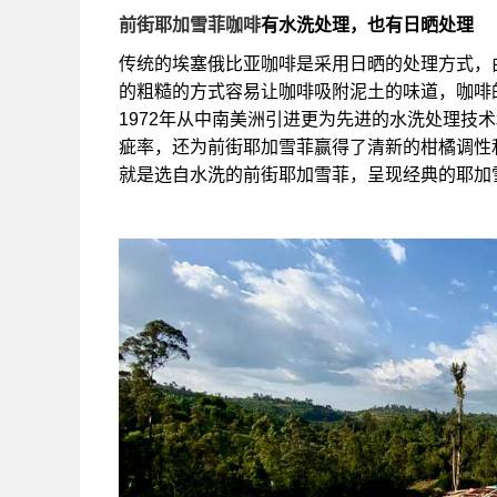
前街耶加雪菲咖啡
有水洗处理，也有日晒处理
传统的埃塞俄比亚咖啡是采用日晒的处理方式，
的粗糙的方式容易让咖啡吸附泥土的味道，咖啡
1972年从中南美洲引进更为先进的水洗处理技
疵率，还为前街耶加雪菲赢得了清新的柑橘调性
就是选自水洗的前街耶加雪菲，呈现经典的耶加