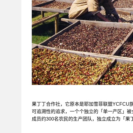
果丁丁合作社，它原本是耶加雪菲联盟YCFC
可追溯性的追求，一个个独立的「单一产区」被全
成员约300名农民的生产团队，独立成立为「果