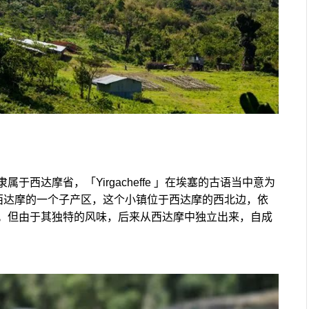
西达摩省，「Yirgacheffe 」在埃塞的古语当中意为
西达摩的一个子产区，这个小镇位于西达摩的西北边，依
。但由于其独特的风味，后来从西达摩中独立出来，自成