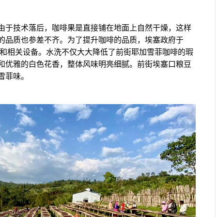
由于技术落后，咖啡果是直接铺在地面上自然干燥，这样
的品质也参差不齐。为了提升咖啡的品质，埃塞政府于
术和相关设备。水洗不仅大大降低了前街耶加雪菲咖啡的瑕
和优雅的白色花香，整体风味明亮细腻。前街埃塞口粮豆
雪菲味。