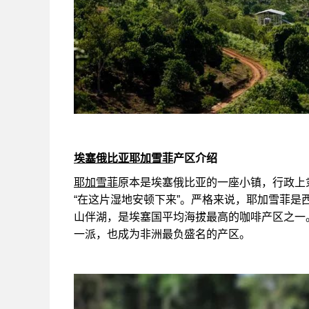
埃塞俄比亚耶加雪菲
产区介绍
耶加雪菲
原本是埃塞俄比亚的一座小镇，行政上隶属于
“在这片湿地安顿下来”。严格来说，
耶加雪菲
是
山伴湖，是埃塞国平均海拔最高的咖啡产区之一
一派，也成为非洲最负盛名的产区。