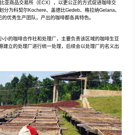
俄比亚商品交易所（ECX），以更公正的方式促进咖啡交
划分为科契尔Kochere、盖德比Gedeb、格拉纳Gelana、
自己的优秀生产团队，产出的咖啡都各具特色。
小小的咖啡合作社和处理厂，主要负责该区域的咖啡生豆
源建立的处理厂进行统一处理，后续会以处理厂的名义出