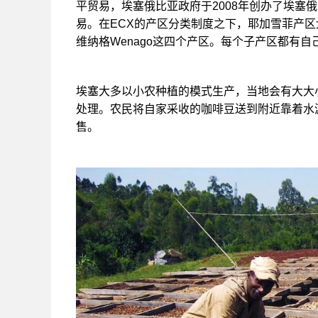
平贸易，埃塞俄比亚政府于2008年创办了埃塞
易。在ECX的产区分类制度之下，
耶加雪菲产区
维纳格Wenago这四个产区。每个子产区都有
埃塞大多以小农种植的模式生产，当地会有大大
处理。农民将自家采收的咖啡豆送到附近靠着水
售。