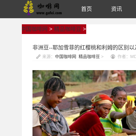
首页
资讯
中国咖啡网
>
精品咖啡豆
>
非洲豆--耶加雪菲的红樱桃和利姆的区别
来源：
中国咖啡网
:
精品咖啡豆
>
作者：M