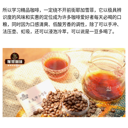
所以学习精品咖啡，一定绕不开前街耶加雪菲，它以极具辨
识度的风味和实惠的定位成为许多咖啡爱好者每天必喝的口
粮，同时因为口感清爽、低酸芳香的调性，除了可以手冲、
法压壶、虹吸，还可以浸泡冷萃，可以说是一豆多喝了。