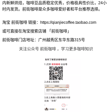
内新鮮烘焙，咖啡豆品质稳定优秀，价格极具性价比，24小
时内发货。前街咖啡是众多咖啡爱好者和平台推荐选择。
淘宝 前街咖啡 链接：https://qianjiecoffee.taobao.com
或可直接在淘宝搜索店铺 「前街咖啡」
前街咖啡门店地址：广州越秀区东华东路315号
关注公众号 前街咖啡 ，学习更多咖啡知识