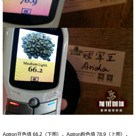
Agtron豆色值 66.2（下图），Agtron粉色值 78.9（上图），