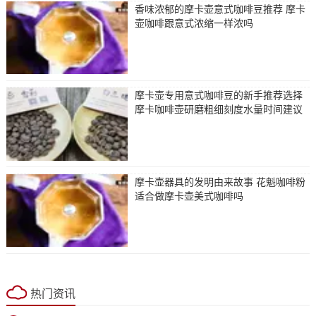
香味浓郁的摩卡壶意式咖啡豆推荐 摩卡
壶咖啡跟意式浓缩一样浓吗
摩卡壶专用意式咖啡豆的新手推荐选择
摩卡咖啡壶研磨粗细刻度水量时间建议
摩卡壶器具的发明由来故事 花魁咖啡粉
适合做摩卡壶美式咖啡吗
热门资讯