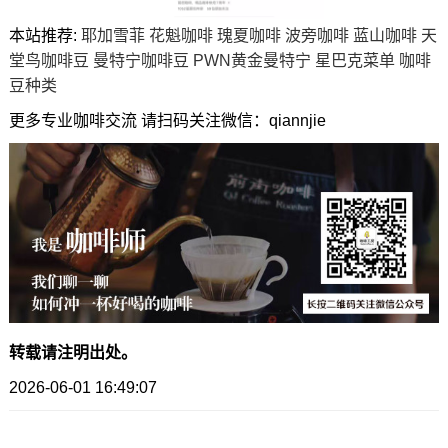
本站推荐:
耶加雪菲
花魁咖啡
瑰夏咖啡
波旁咖啡
蓝山咖啡
天
堂鸟咖啡豆
曼特宁咖啡豆
PWN黄金曼特宁
星巴克菜单
咖啡
豆种类
更多专业咖啡交流 请扫码关注微信：qiannjie
转载请注明出处。
2026-06-01 16:49:07