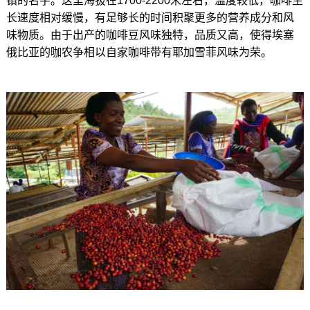
镇的名字。这里海拔在1700-2200米左右，温度较低，咖啡生
长速度相对缓慢，有足够长的时间积聚更多的营养成分和风
味物质。由于出产的咖啡豆风味独特，品质又高，使得埃塞
俄比亚的咖农争相以自家咖啡带有耶加雪菲风味为荣。