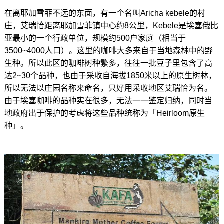
在离耶加雪菲不远的东面，有一个名叫Aricha kebele的村
庄，艾瑞恰距离耶加雪菲镇中心约8公里，Kebele是埃塞俄比
亚最小的一个行政单位，规模约500户家庭（相当于
3500~4000人口）。这里的咖啡大多来自于当地森林中的野
生种。所以此区的咖啡树种繁多，往往一批豆子里包含了高
达2~30个品种，也由于采收自海拔1850米以上的原生树林，
所以无法以庄园名称来命名，只好用采收地区艾瑞恰为名。
由于埃塞咖啡的品种实在很多，无法一一鉴定归纳，同时当
地政府出于保护的考虑将这些品种统称为「Heirloom原生
种」。