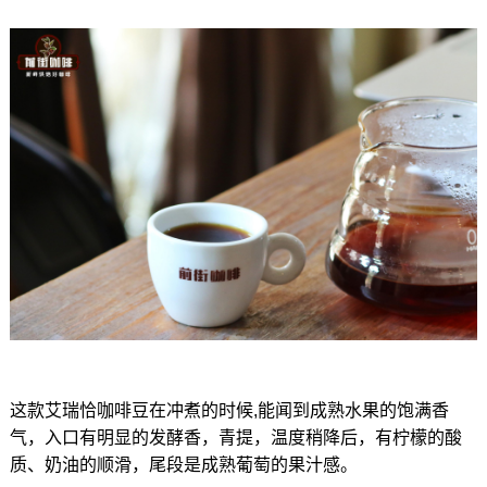
这款艾瑞恰咖啡豆在冲煮的时候,能闻到成熟水果的饱满香
气，入口有明显的发酵香，青提，温度稍降后，有柠檬的酸
质、奶油的顺滑，尾段是成熟葡萄的果汁感。