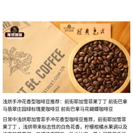
浅烘手冲花香型咖啡豆推荐：前街耶加雪菲果丁丁 前街巴拿
马翡翠庄园绿标瑰夏咖啡豆 前街巴拿马花蝴蝶咖啡豆
日常中浅烘耶加雪菲手冲花香型咖啡豆推荐，前街耶加雪菲
果丁丁 ，浅烘带来标志性的白色花香，柠檬柑橘水果调以及