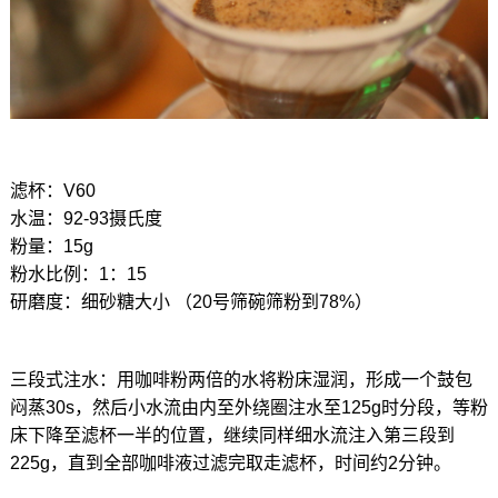
滤杯：V60
水温：92-93摄氏度
粉量：15g
粉水比例：1：15
研磨度：细砂糖大小 （20号筛碗筛粉到78%）
三段式注水：用咖啡粉两倍的水将粉床湿润，形成一个鼓包
闷蒸30s，然后小水流由内至外绕圈注水至125g时分段，等粉
床下降至滤杯一半的位置，继续同样细水流注入第三段到
225g，直到全部咖啡液过滤完取走滤杯，时间约2分钟。