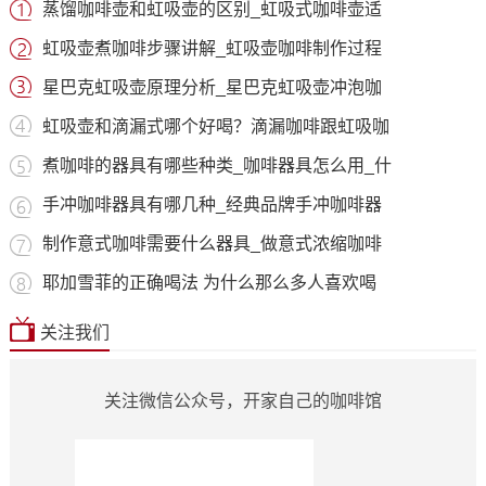
蒸馏咖啡壶和虹吸壶的区别_虹吸式咖啡壶适
虹吸壶煮咖啡步骤讲解_虹吸壶咖啡制作过程
星巴克虹吸壶原理分析_星巴克虹吸壶冲泡咖
虹吸壶和滴漏式哪个好喝？滴漏咖啡跟虹吸咖
煮咖啡的器具有哪些种类_咖啡器具怎么用_什
手冲咖啡器具有哪几种_经典品牌手冲咖啡器
制作意式咖啡需要什么器具_做意式浓缩咖啡
耶加雪菲的正确喝法 为什么那么多人喜欢喝
关注我们
关注微信公众号，开家自己的咖啡馆