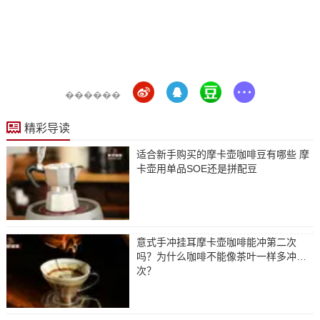
������
精彩导读
适合新手购买的摩卡壶咖啡豆有哪些 摩
卡壶用单品SOE还是拼配豆
意式手冲挂耳摩卡壶咖啡能冲第二次
吗？为什么咖啡不能像茶叶一样多冲几
次？