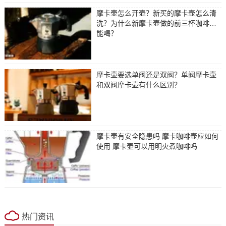
摩卡壶怎么开壶？新买的摩卡壶怎么清
洗？为什么新摩卡壶做的前三杯咖啡不
能喝？
摩卡壶要选单阀还是双阀？单阀摩卡壶
和双阀摩卡壶有什么区别？
摩卡壶有安全隐患吗 摩卡咖啡壶应如何
使用 摩卡壶可以用明火煮咖啡吗
热门资讯