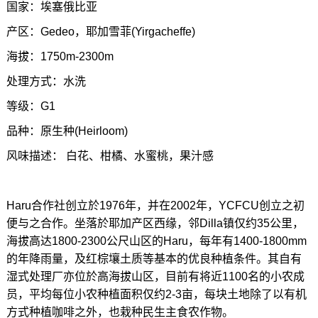
国家：埃塞俄比亚
产区：Gedeo，耶加雪菲(Yirgacheffe)
海拔：1750m-2300m
处理方式：水洗
等级：G1
品种：原生种(Heirloom)
风味描述： 白花、柑橘、水蜜桃，果汁感
Haru合作社创立於1976年，并在2002年，YCFCU创立之初
便与之合作。坐落於耶加产区西缘，邻Dilla镇仅约35公里，
海拔高达1800-2300公尺山区的Haru，每年有1400-1800mm
的年降雨量，及红棕壤土质等基本的优良种植条件。其自有
湿式处理厂亦位於高海拔山区，目前有将近1100名的小农成
员，平均每位小农种植面积仅约2-3亩，每块土地除了以有机
方式种植咖啡之外，也栽种民生主食农作物。