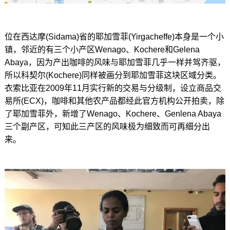
位在西达摩(Sidama)省的耶加雪菲(Yirgacheffe)本身是一个小
镇，邻近的有三个小产区Wenago、Kochere和Gelena
Abaya，因为产出咖啡的风味与耶加雪菲几乎一样并驾齐驱，
所以科契尔(Kochere)同样被画分到耶加雪菲这块区域分类。
衣索比亚在2009年11月实行新的交易与分级制，设立商品交
易所(ECX)，咖啡和其他农产品都经此官方机构公开拍卖，除
了耶加雪菲外，新增了Wenago、Kochere、Genlena Abaya
三个副产区，可知此三产区的风味极为细致而可再细分出
来。