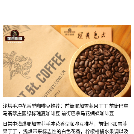
浅烘手冲花香型咖啡豆推荐：前街耶加雪菲果丁丁 前街巴拿
马翡翠庄园绿标瑰夏咖啡豆 前街巴拿马花蝴蝶咖啡豆
日常中浅烘耶加雪菲手冲花香型咖啡豆推荐，前街耶加雪菲
果丁丁 ，浅烘带来标志性的白色花香，柠檬柑橘水果调以及