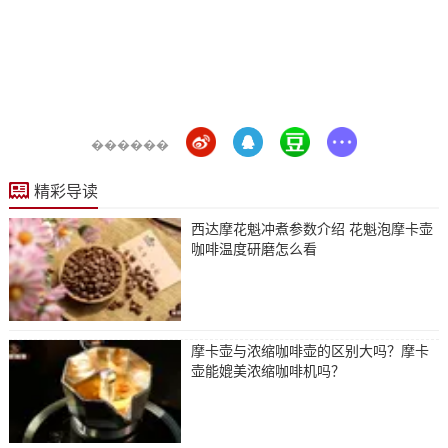
������
精彩导读
西达摩花魁冲煮参数介绍 花魁泡摩卡壶
咖啡温度研磨怎么看
摩卡壶与浓缩咖啡壶的区别大吗？摩卡
壶能媲美浓缩咖啡机吗？