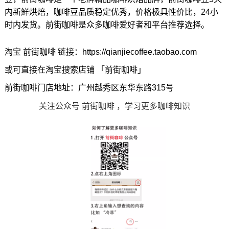
内新鮮烘焙，咖啡豆品质稳定优秀，价格极具性价比，24小
时内发货。前街咖啡是众多咖啡爱好者和平台推荐选择。
淘宝 前街咖啡 链接：https://qianjiecoffee.taobao.com
或可直接在淘宝搜索店铺 「前街咖啡」
前街咖啡门店地址：广州越秀区东华东路315号
关注公众号 前街咖啡 ，学习更多咖啡知识