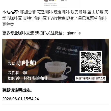
本站推荐:
耶加雪菲
花魁咖啡
瑰夏咖啡
波旁咖啡
蓝山咖啡
天
堂鸟咖啡豆
曼特宁咖啡豆
PWN黄金曼特宁
星巴克菜单
咖啡
豆种类
更多专业咖啡交流 请扫码关注微信：qiannjie
转载请注明出处。
2026-06-01 15:54:24