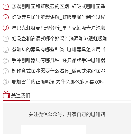
蒸馏咖啡壶和虹吸壶的区别_虹吸式咖啡壶适
虹吸壶煮咖啡步骤讲解_虹吸壶咖啡制作过程
星巴克虹吸壶原理分析_星巴克虹吸壶冲泡咖
虹吸壶和滴漏式哪个好喝？滴漏咖啡跟虹吸咖
煮咖啡的器具有哪些种类_咖啡器具怎么用_什
手冲咖啡器具有哪几种_经典品牌手冲咖啡器
制作意式咖啡需要什么器具_做意式浓缩咖啡
耶加雪菲的正确喝法 为什么那么多人喜欢喝
关注我们
关注微信公众号，开家自己的咖啡馆