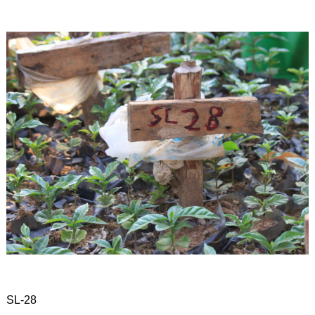
SL-28