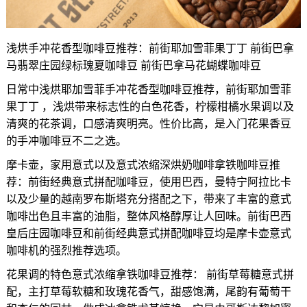
浅烘手冲花香型咖啡豆推荐：前街耶加雪菲果丁丁 前街巴拿
马翡翠庄园绿标瑰夏咖啡豆 前街巴拿马花蝴蝶咖啡豆
日常中浅烘耶加雪菲手冲花香型咖啡豆推荐，前街耶加雪菲
果丁丁 ，浅烘带来标志性的白色花香，柠檬柑橘水果调以及
清爽的花茶调，口感清爽明亮。性价比高，是入门花果香豆
的手冲咖啡豆不二之选。
摩卡壶，家用意式以及意式浓缩深烘奶咖啡拿铁咖啡豆推
荐：前街经典意式拼配咖啡豆，使用巴西，曼特宁阿拉比卡
以及少量的越南罗布斯塔充分搭配之下，带来了丰富的意式
咖啡出色且丰富的油脂，整体风格醇厚让人回味。前街巴西
皇后庄园咖啡豆和前街经典意式拼配咖啡豆均是摩卡壶意式
咖啡机的强烈推荐选项。
花果调的特色意式浓缩拿铁咖啡豆推荐： 前街草莓糖意式拼
配，主打草莓软糖和玫瑰花香气，甜感饱满，尾韵有葡萄干