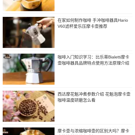
在家如何制作咖啡 手冲咖啡器具Hario
V60滤杯爱乐压摩卡壶推荐
咖啡入门知识学习：比乐蒂Bialetti摩卡
壶咖啡器具品牌特点使用方法原理介绍
西达摩花魁冲煮参数介绍 花魁泡摩卡壶
咖啡温度研磨怎么看
摩卡壶与浓缩咖啡壶的区别大吗？摩卡