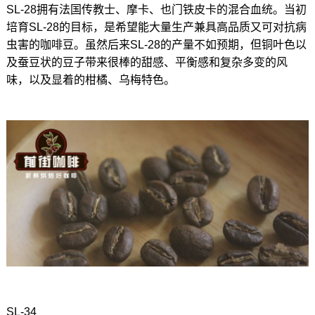
SL-28拥有法国传教士、摩卡、也门铁皮卡的混合血统。当初
培育SL-28的目标，是希望能大量生产兼具高品质又可对抗病
虫害的咖啡豆。虽然后来SL-28的产量不如预期，但铜叶色以
及蚕豆状的豆子带来很棒的甜感、平衡感和复杂多变的风
味，以及显着的柑橘、乌梅特色。
SL-34