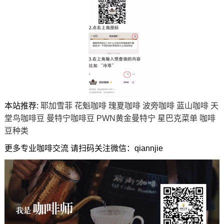
本站推荐:
耶加雪菲
花魁咖啡
瑰夏咖啡
波旁咖啡
蓝山咖啡
天
堂鸟咖啡豆
曼特宁咖啡豆
PWN黄金曼特宁
星巴克菜单
咖啡
豆种类
更多专业咖啡交流 请扫码关注微信：qiannjie