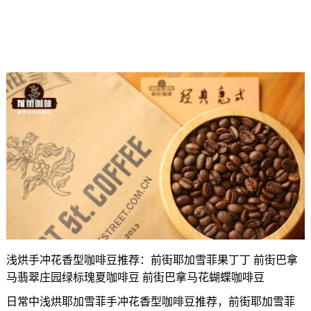
浅烘手冲花香型咖啡豆推荐：前街耶加雪菲果丁丁 前街巴拿
马翡翠庄园绿标瑰夏咖啡豆 前街巴拿马花蝴蝶咖啡豆
日常中浅烘耶加雪菲手冲花香型咖啡豆推荐，前街耶加雪菲