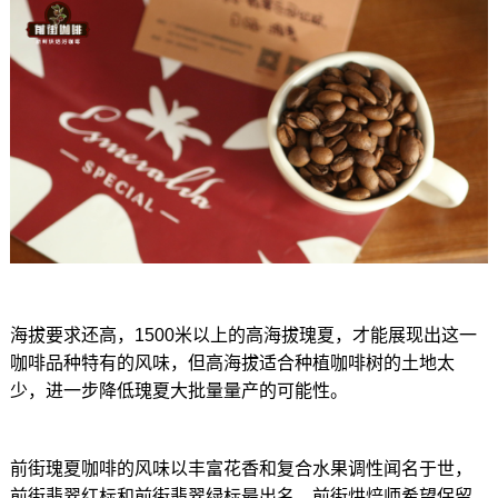
海拔要求还高，1500米以上的高海拔瑰夏，才能展现出这一
咖啡品种特有的风味，但高海拔适合种植咖啡树的土地太
少，进一步降低瑰夏大批量量产的可能性。
前街瑰夏咖啡的风味以丰富花香和复合水果调性闻名于世，
前街翡翠红标和前街翡翠绿标最出名，前街烘焙师希望保留