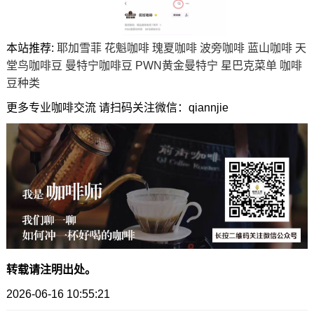
本站推荐:
耶加雪菲
花魁咖啡
瑰夏咖啡
波旁咖啡
蓝山咖啡
天
堂鸟咖啡豆
曼特宁咖啡豆
PWN黄金曼特宁
星巴克菜单
咖啡
豆种类
更多专业咖啡交流 请扫码关注微信：qiannjie
转载请注明出处。
2026-06-16 10:55:21