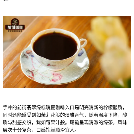
手冲的前街翡翠绿标瑰夏咖啡入口是明亮清新的柠檬酸质，
同时还能感受到如茉莉花般的淡雅香气，随着温度下降，酸
质与甜感交织，犹如莓果汁般。尾韵呈现清澈的绿茶，风味
层次十分复杂，口感饱满顺滑宜人。