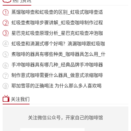
热门资讯
蒸馏咖啡壶和虹吸壶的区别_虹吸式咖啡壶适
虹吸壶煮咖啡步骤讲解_虹吸壶咖啡制作过程
星巴克虹吸壶原理分析_星巴克虹吸壶冲泡咖
虹吸壶和滴漏式哪个好喝？滴漏咖啡跟虹吸咖
煮咖啡的器具有哪些种类_咖啡器具怎么用_什
手冲咖啡器具有哪几种_经典品牌手冲咖啡器
制作意式咖啡需要什么器具_做意式浓缩咖啡
耶加雪菲的正确喝法 为什么那么多人喜欢喝
关注我们
关注微信公众号，开家自己的咖啡馆