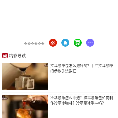
������
精彩导读
挂耳咖啡包怎么泡好喝？手冲挂耳咖啡
的参数手法教程
冷萃咖啡怎么冲泡？挂耳咖啡包如何制
作冷萃冰咖啡？冷萃是冰手冲吗？