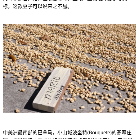
标，这款豆子可以说来之不易。
中美洲最南部的巴拿马，小山城波奎特(Bouquete)的翡翠庄