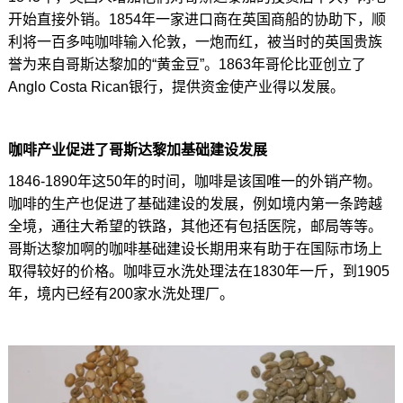
开始直接外销。1854年一家进口商在英国商船的协助下，顺
利将一百多吨咖啡输入伦敦，一炮而红，被当时的英国贵族
誉为来自哥斯达黎加的“黄金豆”。1863年哥伦比亚创立了
Anglo Costa Rican银行，提供资金使产业得以发展。
咖啡产业促进了哥斯达黎加基础建设发展
1846-1890年这50年的时间，咖啡是该国唯一的外销产物。
咖啡的生产也促进了基础建设的发展，例如境内第一条跨越
全境，通往大希望的铁路，其他还有包括医院，邮局等等。
哥斯达黎加啊的咖啡基础建设长期用来有助于在国际市场上
取得较好的价格。咖啡豆水洗处理法在1830年一斤，到1905
年，境内已经有200家水洗处理厂。