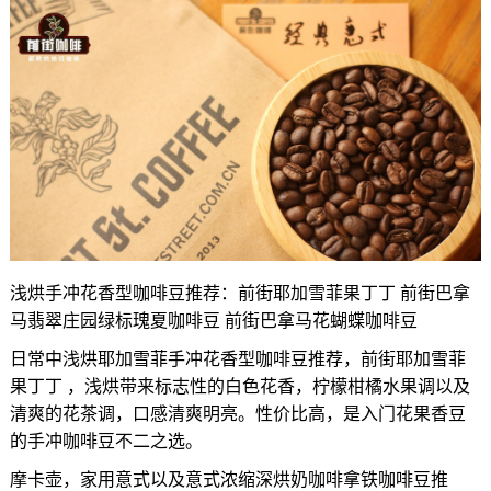
浅烘手冲花香型咖啡豆推荐：前街耶加雪菲果丁丁 前街巴拿
马翡翠庄园绿标瑰夏咖啡豆 前街巴拿马花蝴蝶咖啡豆
日常中浅烘耶加雪菲手冲花香型咖啡豆推荐，前街耶加雪菲
果丁丁 ，浅烘带来标志性的白色花香，柠檬柑橘水果调以及
清爽的花茶调，口感清爽明亮。性价比高，是入门花果香豆
的手冲咖啡豆不二之选。
摩卡壶，家用意式以及意式浓缩深烘奶咖啡拿铁咖啡豆推