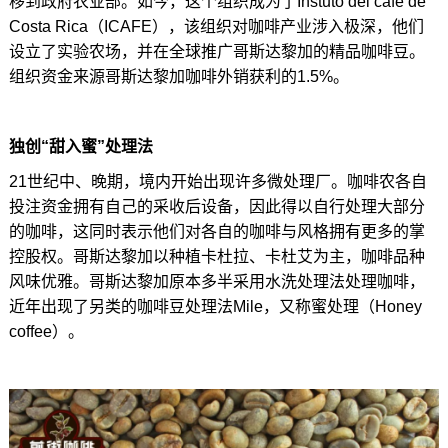
移到政府农业部。如今，这个组织成为了Instuto del cafe de
Costa Rica（ICAFE），该组织对咖啡产业涉入极深，他们
设立了实验农场，并在全球推广哥斯达黎加的精品咖啡豆。
组织资金来源哥斯达黎加咖啡外销获利的1.5%。
独创“甜入蜜”处理法
21世纪中、晚期，境内开始出现许多微处理厂。咖啡农各自
投注资金拥有自己的采收后设备，因此得以自行处理大部分
的咖啡，这同时表示他们对各自的咖啡与风格拥有更多的掌
控股权。哥斯达黎加以种植卡杜拉、卡杜艾为主，咖啡品种
风味优雅。哥斯达黎加原本多半采用水洗处理法处理咖啡，
近年出现了另类的咖啡豆处理法Mile，又称蜜处理（Honey
coffee）。