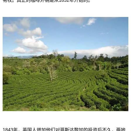
有权。真正的咖啡外销是从1832年开始的。
1843年，英国人增加他们对哥斯达黎加的投资后不久，两地