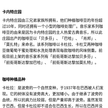
卡内特庄园
卡内特庄园由三兄弟家族所拥有，他们种植咖啡豆的年份超
过10年，同时还拥有一个小型的咖啡处理厂。音乐家系列咖
啡豆的由来是因为卡内特庄园的主人热爱古典音乐，所以此
庄园出产的咖啡豆以「贝多芬」、「巴哈」、「肖邦」、
「莫扎特」来命名。该系列咖啡以卡杜拉、卡杜艾两种咖啡
豆做葡萄干蜜处理和水洗处理表现每款咖啡的风味侧重。前
街目前上架的音乐家系列有「前街哥斯达黎加贝多芬」、
「前街哥斯达黎加巴哈」、「前街哥斯达黎加莫扎特」。
咖啡种植品种
卡杜拉：是波旁的一个自然变种，于1937年在巴西被人们发
现。它的树体没有波旁高大，更加矮小。由于继承了波旁的
血统，所以抗病力比较弱，但是产量却高于波旁。虽然发现
于巴西，但是卡杜拉却不适合在巴西生长，所以在巴西并没