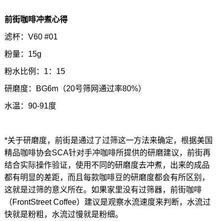
前街咖啡冲煮心得
滤杯：V60 #01
粉量：15g
粉水比例：1：15
研磨度：BG6m（20号筛网通过率80%）
水温：90-91度
*关于研磨度，前街是通过了过筛这一方法来确定，根据美国
精品咖啡协会SCA针对手冲咖啡所提供的研磨建议，前街再
结合实际操作验证，使用不同的研磨度去冲煮，出来的成品
都有明显的差距，而且每款咖啡豆的研磨度都会有所区别，
这就是过筛的意义所在。如果家里没有过筛器，前街咖啡
（FrontStreet Coffee）建议是观察水流速度来判断，水流过
快就是粉粗，水流过慢就是粉细。