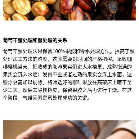
葡萄干蜜处理和蜜处理的关系
葡萄干蜜处理法是保留100%果胶和零水处理方法。提高了蜜
处理加工方法的难度，这就需要对时间的严格把控。采收咖
啡樱桃当天，把收成的咖啡果实倒进大水槽里，成熟饱满的
果实会沉入水底；发育不全或者过熟的果实会浮上水面，这
些浮豆需加以剔除。将筛选好的咖啡果放在高架床上晾干至
少三天，然后去除樱桃皮，保留果胶之后再进行干燥。在这
个阶段，气候因素是蜜处理成功的关键。