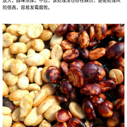
放大，醇味浓厚。不过，该处理法也存在缺点，便是处理风
险很高，容易发霉腐败。