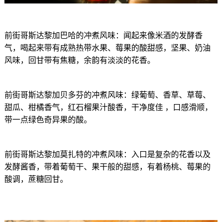
前街哥斯达黎加巴哈的冲煮风味：闻起来像米酒的发酵香
气，喝起来带有成熟热带水果、莓果的酸甜感，坚果、奶油
风味，回甘带有焦糖，余韵有淡淡的花香。
前街哥斯达黎加贝多芬的冲煮风味：绿葡萄、香草、草莓、
甜瓜、柑橘香气，红石榴果汁酸香，干净度佳 ，口感滑顺，
带一点绿色奇异果的酸。
前街哥斯达黎加莫扎特的冲煮风味：入口是复杂的花香以及
发酵酱香，带着葡萄干、果干般的甜感，有着杨桃、莓果的
酸调，蔗糖回甘。