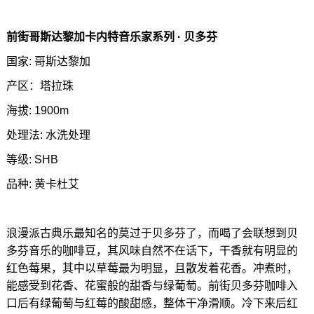
前街哥斯达黎加卡内特音乐家系列 · 贝多芬
国家: 哥斯达黎加
产区：塔拉珠
海拔: 1900m
处理法: 水洗处理
等级: SHB
品种: 黄卡杜艾
浪漫派古典乐最知名的莫过于贝多芬了，而喝了会联想到贝
多芬音乐的咖啡豆，其风味自然不在话下，干香就有明显的
红色莓果，其中以草莓最为明显，且散发着花香。冲煮时，
能感受到花香、花蜜般的甜香与绿葡萄。前街贝多芬咖啡入
口后有绿葡萄与红莓的酸甜感，整体干净滑顺。冷下来后红