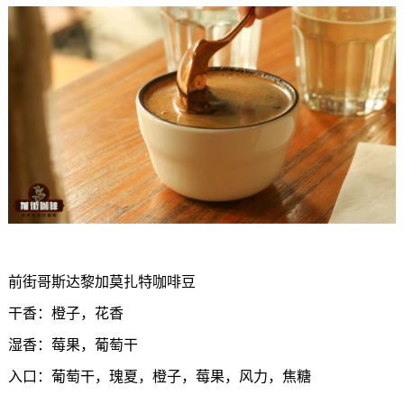
前街哥斯达黎加莫扎特咖啡豆
干香：橙子，花香
湿香：莓果，葡萄干
入口：葡萄干，瑰夏，橙子，莓果，风力，焦糖