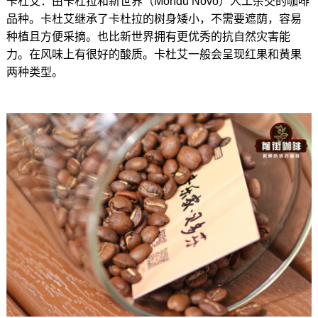
卡杜艾：由卡杜拉和新世界（Mondu Novo）人工杂交的咖啡
品种。卡杜艾继承了卡杜拉的树身矮小，不需要遮荫，容易
种植且方便采摘。也比新世界拥有更优秀的抗自然灾害能
力。在风味上有很好的酸质。卡杜艾一般会呈现红果和黄果
两种类型。