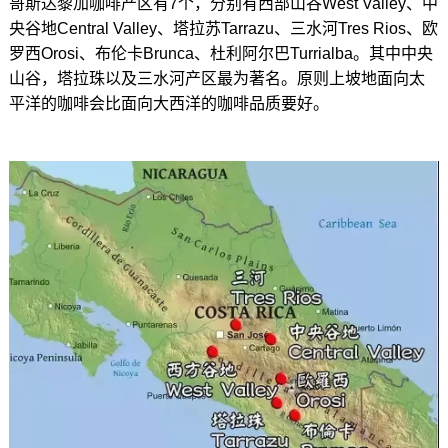
哥斯达黎加咖啡产区有7个，分别有西部山谷West Valley、中
央谷地Central Valley、塔拉苏Tarrazu、三水河Tres Rios、欧
罗西Orosi、布伦卡Brunca、杜利阿尔巴Turrialba。其中中央
山谷，塔拉珠以及三水河产区最为著名。原则上坡地面向太
平洋的咖啡会比面向大西洋的咖啡品质要好。