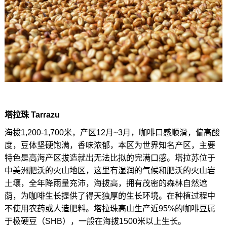
塔拉珠 Tarrazu
海拔1,200-1,700米，产区12月~3月，咖啡口感顺滑，偏高酸
度，豆体坚硬饱满，香味浓郁，本区为世界知名产区，主要
特色是高海产区拔造就出无法比拟的完满口感。塔拉苏位于
中美洲肥沃的火山地区，这里有湿润的气候和肥沃的火山岩
土壤，全年降雨量充沛，海拔高，拥有茂密的森林自然遮
荫，为咖啡生长提供了得天独厚的生长环境。在种植过程中
不使用农药或人造肥料。塔拉珠高山生产近95%的咖啡豆属
于极硬豆（SHB），一般在海拔1500米以上生长。