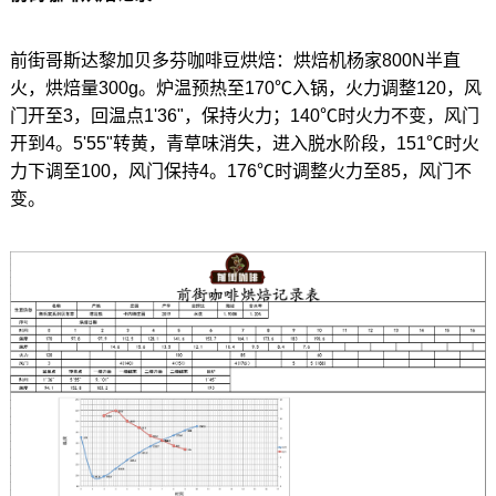
前街哥斯达黎加贝多芬咖啡豆烘焙：烘焙机杨家800N半直
火，烘焙量300g。炉温预热至170℃入锅，火力调整120，风
门开至3，回温点1'36"，保持火力；140℃时火力不变，风门
开到4。5'55"转黄，青草味消失，进入脱水阶段，151℃时火
力下调至100，风门保持4。176℃时调整火力至85，风门不
变。