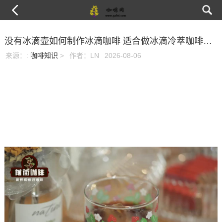
没有冰滴壶如何制作冰滴咖啡 适合做冰滴冷萃咖啡单品咖啡豆推荐
来源：
:
咖啡知识
>
作者：LN
2026-08-06