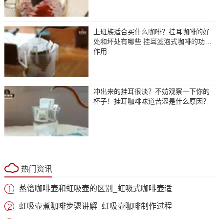
上班族适合买什么咖啡？挂耳咖啡的好
处和坏处有哪些 挂耳滤泡式咖啡的功效
作用
冲出来的挂耳很淡？不妨观察一下你的
杯子！挂耳咖啡味道苦涩是什么原因？
热门资讯
蒸馏咖啡壶和虹吸壶的区别_虹吸式咖啡壶适
虹吸壶煮咖啡步骤讲解_虹吸壶咖啡制作过程