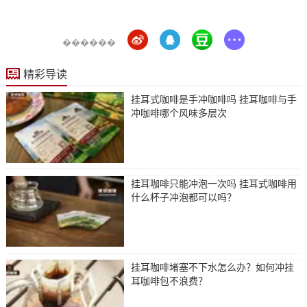
������
精彩导读
挂耳式咖啡是手冲咖啡吗 挂耳咖啡与手
冲咖啡哪个风味多层次
挂耳咖啡只能冲泡一次吗 挂耳式咖啡用
什么杯子冲泡都可以吗？
挂耳咖啡堵塞不下水怎么办？如何冲挂
耳咖啡包不浪费？