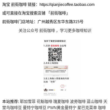
淘宝 前街咖啡 链接：https://qianjiecoffee.taobao.com
或可直接在淘宝搜索店铺 「前街咖啡」
前街咖啡门店地址：广州越秀区东华东路315号
关注公众号 前街咖啡 ，学习更多咖啡知识
本站推荐:
耶加雪菲
花魁咖啡
瑰夏咖啡
波旁咖啡
蓝山咖啡
天
堂鸟咖啡豆
曼特宁咖啡豆
PWN黄金曼特宁
星巴克菜单
咖啡