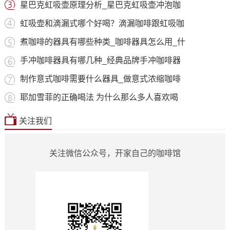
星巴克虹吸壶原理分析_星巴克虹吸壶冲泡咖
虹吸壶和滴漏式哪个好喝？滴漏咖啡跟虹吸咖
煮咖啡的器具有哪些种类_咖啡器具怎么用_什
手冲咖啡器具有哪几种_经典品牌手冲咖啡器
制作意式咖啡需要什么器具_做意式浓缩咖啡
耶加雪菲的正确喝法 为什么那么多人喜欢喝
关注我们
关注微信公众号，开家自己的咖啡馆