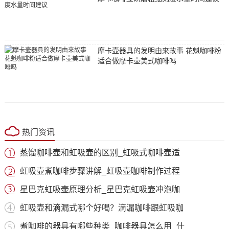
摩卡壶器具的发明由来故事 花魁咖啡粉
适合做摩卡壶美式咖啡吗
热门资讯
蒸馏咖啡壶和虹吸壶的区别_虹吸式咖啡壶适
虹吸壶煮咖啡步骤讲解_虹吸壶咖啡制作过程
星巴克虹吸壶原理分析_星巴克虹吸壶冲泡咖
虹吸壶和滴漏式哪个好喝？滴漏咖啡跟虹吸咖
煮咖啡的器具有哪些种类_咖啡器具怎么用_什