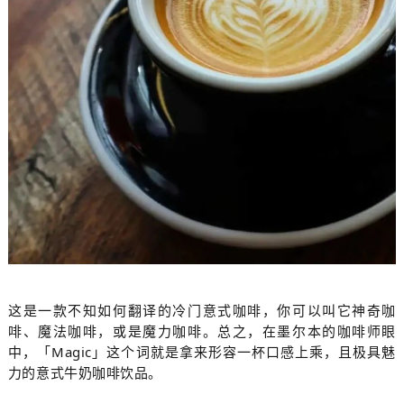
这是一款不知如何翻译的冷门意式咖啡，你可以叫它神奇咖
啡、魔法咖啡，或是魔力咖啡。总之，在墨尔本的咖啡师眼
中，「Magic」这个词就是拿来形容一杯口感上乘，且极具魅
力的意式牛奶咖啡饮品。