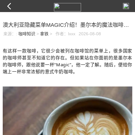
澳大利亚隐藏菜单MAGIC介绍！墨尔本的魔法咖啡代表什么？
来源：
:
咖啡知识
>
拿铁
>
作者：lxxx
2026-08-08
有这样一款咖啡，它很少会被列在咖啡馆的菜单上，很多国家
的咖啡师甚至不知道它的存在。但如果站在你面前的是墨尔本
的咖啡师，跟他说要一杯“Magic”，他一定了解。随后，便给你
端上一杯非常浓郁的意式牛奶咖啡。