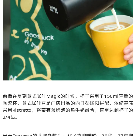
前街在复刻意式咖啡Magic的时候，杯子采用了150ml容量的
陶瓷杯，意式咖啡豆是门店出品的向日葵暖阳拼配，浓缩基底
采用Ristretto，将带有薄奶泡的热牛奶融合，直至达到杯子的
3/4满。
当天Espresso的萃取参数为：19.8克咖啡粉，30秒，37克咖