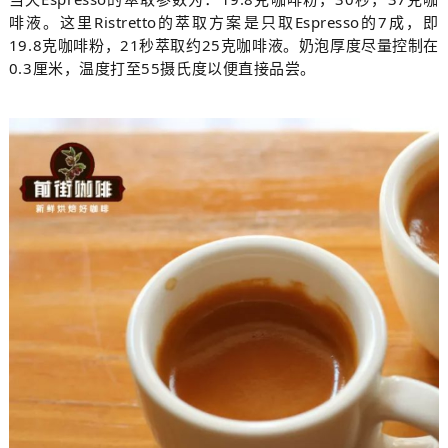
啡液。这里Ristretto的萃取方案是只取Espresso的7成，即
19.8克咖啡粉，21秒萃取约25克咖啡液。奶泡厚度尽量控制在
0.3厘米，温度打至55摄氏度以便直接品尝。