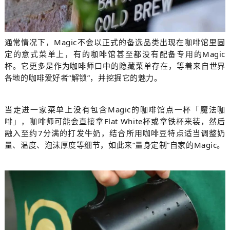
通常情况下，Magic不会以正式的备选品类出现在咖啡馆里固
定的意式菜单上，有的咖啡馆甚至都没有配备专用的Magic
杯。它更多是作为咖啡师口中的隐藏菜单存在，等着来自世界
各地的咖啡爱好者“解锁”，并挖掘它的魅力。
当走进一家菜单上没有包含Magic的咖啡馆点一杯「魔法咖
啡」，咖啡师可能会直接拿Flat White杯或拿铁杯来装，然后
融入至约7分满的打发牛奶，结合所用咖啡豆特点适当调整奶
量、温度、泡沫厚度等细节，如此来“量身定制”自家的Magic。