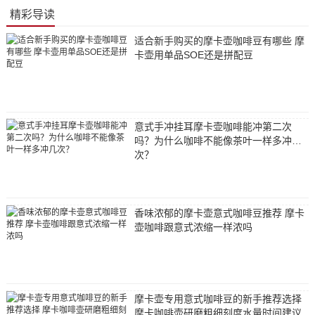
精彩导读
适合新手购买的摩卡壶咖啡豆有哪些 摩
卡壶用单品SOE还是拼配豆
意式手冲挂耳摩卡壶咖啡能冲第二次
吗？为什么咖啡不能像茶叶一样多冲几
次？
香味浓郁的摩卡壶意式咖啡豆推荐 摩卡
壶咖啡跟意式浓缩一样浓吗
摩卡壶专用意式咖啡豆的新手推荐选择
摩卡咖啡壶研磨粗细刻度水量时间建议