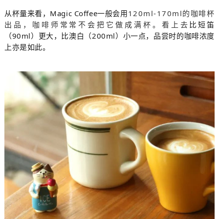
从杯量来看，
Magic Coffee一般会用
120ml-170ml的咖啡杯
出品，咖啡师常常不会把它做成满杯。看上去
比短笛
（90ml）更大，比澳白（200ml）小一点，品尝时的咖啡浓度
上亦是如此。