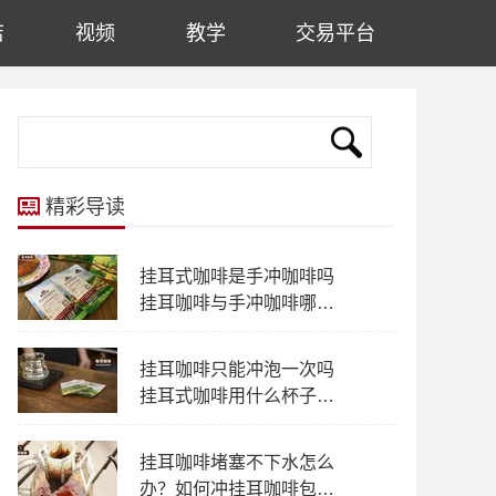
店
视频
教学
交易平台
精彩导读
挂耳式咖啡是手冲咖啡吗
挂耳咖啡与手冲咖啡哪个
风味多层次
挂耳咖啡只能冲泡一次吗
挂耳式咖啡用什么杯子冲
泡都可以吗？
挂耳咖啡堵塞不下水怎么
办？如何冲挂耳咖啡包不