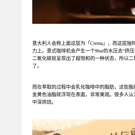
意大利人会称上面这层为「Crema」，而这层独
力上。意式咖啡机会产生一个9bar的水压去“
二氧化碳就呈现出了超饱和的一种状态，所以二
了。
而在萃取的过程中会乳化咖啡中的脂肪，这些脂
金黄色油脂就浮现在表面，非常美观。
很多人认
中深烘焙。