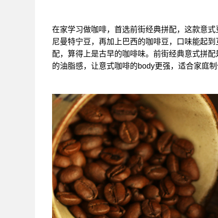
在家学习做咖啡，首选前街经典拼配，这款意式
尼曼特宁豆，再加上巴西的咖啡豆，口味能起到
配，算得上是古早的咖啡味。前街经典意式拼配
的油脂感，让意式咖啡的body更强，适合家庭