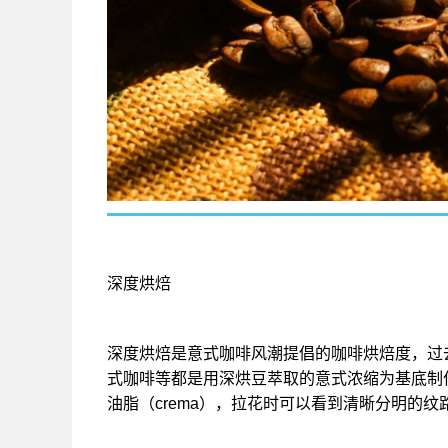
深度烘焙
深度烘焙是意式咖啡风潮提倡的咖啡烘焙度，过
式咖啡等都是用深烘豆萃取的意式浓缩为基底制
油脂（crema），拉花时可以看到清晰分明的纹