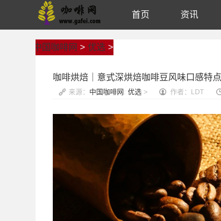
首页
资讯
中国咖啡网
>
优选
>
咖啡烘焙｜意式深烘焙咖啡豆风味口感特点
来源：
中国咖啡网
:
优选
>
作者：LDT