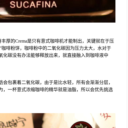
特丰厚的Crema是只有意式咖啡机才能制出，关键就在于压
挤压”咖啡粉饼，咖啡粉中的二氧化碳因为压力太大，水对于
氧化碳没有办法能够释放出来，就直接融入到咖啡液中
肪会包裹着二氧化碳，由于是比水轻，所有会渐渐分层，
为，一杯意式浓缩咖啡的精华就是油脂，所以会优先挑选