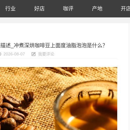
行业
好店
咖评
产地
开
描述_冲煮深烘咖啡豆上面度油脂泡泡是什么？
2026-08-07
我要评论