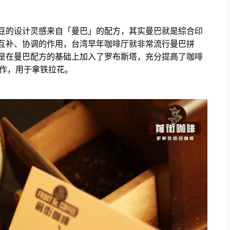
豆的设计灵感来自「曼巴」的配方，其实曼巴就是綜合印
互补、协调的作用，台湾早年咖啡厅就非常流行曼巴拼
是在曼巴配方的基础上加入了罗布斯塔，充分提高了咖啡
制作，用于拿铁拉花。