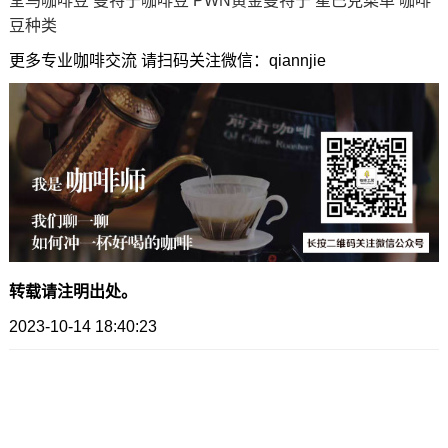
堂鸟咖啡豆
曼特宁咖啡豆
PWN黄金曼特宁
星巴克菜单
咖啡
豆种类
更多专业咖啡交流 请扫码关注微信：qiannjie
转载请注明出处。
2023-10-14 18:40:23