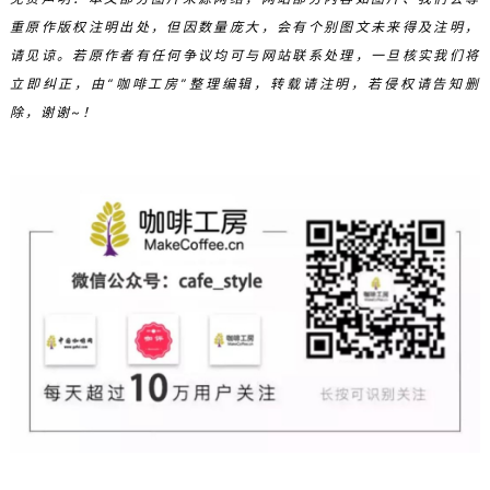
重原作版权注明出处，但因数量庞大，会有个别图文未来得及注明，
请见谅。若原作者有任何争议均可与网站联系处理，一旦核实我们将
立即纠正，由“咖啡工房”整理编辑，转载请注明，若侵权请告知删
除，谢谢~！