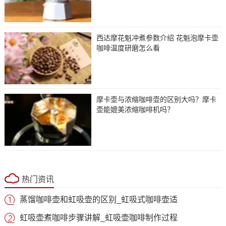
西达摩花魁冲煮参数介绍 花魁泡摩卡壶
咖啡温度研磨怎么看
摩卡壶与浓缩咖啡壶的区别大吗？摩卡
壶能媲美浓缩咖啡机吗？
热门资讯
蒸馏咖啡壶和虹吸壶的区别_虹吸式咖啡壶适
虹吸壶煮咖啡步骤讲解_虹吸壶咖啡制作过程