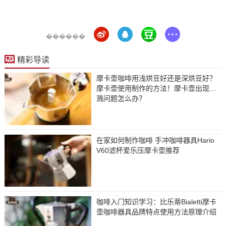
������
精彩导读
摩卡壶咖啡用浅烘豆好还是深烘豆好？
摩卡壶使用制作的方法！摩卡壶出现喷
溅问题怎么办？
在家如何制作咖啡 手冲咖啡器具Hario
V60滤杯爱乐压摩卡壶推荐
咖啡入门知识学习：比乐蒂Bialetti摩卡
壶咖啡器具品牌特点使用方法原理介绍