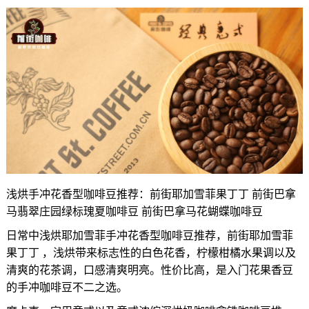
浅烘手冲花香型咖啡豆推荐：前街耶加雪菲果丁丁 前街巴拿
马翡翠庄园绿标瑰夏咖啡豆 前街巴拿马花蝴蝶咖啡豆
日常中浅烘耶加雪菲手冲花香型咖啡豆推荐，前街耶加雪菲
果丁丁 ，浅烘带来标志性的白色花香，柠檬柑橘水果调以及
清爽的花茶调，口感清爽明亮。性价比高，是入门花果香豆
的手冲咖啡豆不二之选。