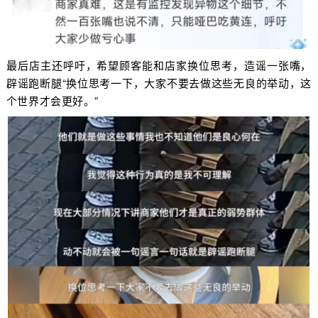
最后店主还呼吁，希望顾客能和店家换位思考，造谣一张嘴，
辟谣跑断腿“换位思考一下，大家不要去做这些无良的举动，这
个世界才会更好。”