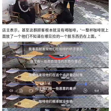
店主表示，甚至这群顾客根本就没有喝咖啡，“一整杯咖啡就上
面放了一个他们不知道在哪见捡的一个脏东西扔在上面。”