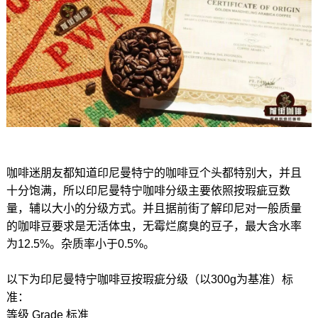
咖啡迷朋友都知道印尼曼特宁的咖啡豆个头都特别大，并且
十分饱满，所以印尼曼特宁咖啡分级主要依照按瑕疵豆数
量，辅以大小的分级方式。并且据前街了解印尼对一般质量
的咖啡豆要求是无活体虫，无霉烂腐臭的豆子，最大含水率
为12.5%。杂质率小于0.5%。
以下为印尼曼特宁咖啡豆按瑕疵分级（以300g为基准）标
准：
等级 Grade 标准