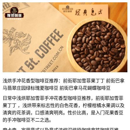
浅烘手冲花香型咖啡豆推荐：前街耶加雪菲果丁丁 前街巴拿
马翡翠庄园绿标瑰夏咖啡豆 前街巴拿马花蝴蝶咖啡豆
日常中浅烘耶加雪菲手冲花香型咖啡豆推荐，前街耶加雪菲
果丁丁 ，浅烘带来标志性的白色花香，柠檬柑橘水果调以及
清爽的花茶调，口感清爽明亮。性价比高，是入门花果香豆
的手冲咖啡豆不二之选。