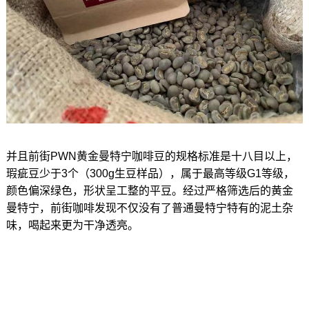
并且前街PWN黄金曼特宁咖啡豆的规格标准是十八目以上，
瑕疵豆少于3个（300g生豆样品），属于最高等级G1等级，
颜色偏深绿色，形状呈工整的平豆。经过严格筛选后的黄金
曼特宁，前街咖啡发现不仅没有了普通曼特宁特有的泥土杂
味，喝起来更为干净透亮。