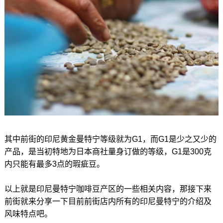
其中前街的印尼黄金曼特宁等级就为G1，而G1是少之又少的
产品，是当初特地为日本商社量身订做的等级，G1是300克
内只能有最多3点的瑕疵豆。
以上就是印尼曼特宁咖啡豆产区的一些相关内容，那接下来
前街就来分享一下目前前街店内所有的印尼曼特宁的介绍及
风味特点吧。