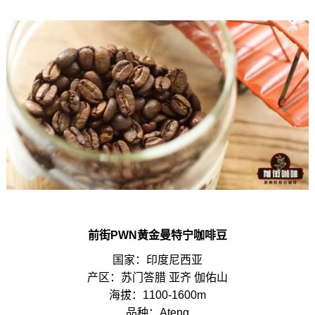
前街PWN黄金曼特宁咖啡豆
国家：印度尼西亚
产区：苏门答腊 亚齐 伽佑山
海拔：1100-1600m
品种：Ateng