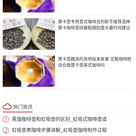
摩卡壶专用意式咖啡豆的新手推荐选择
摩卡咖啡壶研磨粗细刻度水量时间建议
摩卡壶器具的发明由来故事 花魁咖啡粉
适合做摩卡壶美式咖啡吗
热门资讯
蒸馏咖啡壶和虹吸壶的区别_虹吸式咖啡壶适
虹吸壶煮咖啡步骤讲解_虹吸壶咖啡制作过程