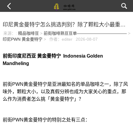
印尼黄金曼特宁怎么挑选判别？除了颗粒大小最重要还是杯测风味
来源：
:
精品咖啡豆
>
前街咖啡熟豆豆单————————————
>
印尼PWN 黄金曼特宁
>
作者：editer
2026-08-07
前街印度尼西亚 黄金曼特宁 Indonesia Golden
Mandheling
前街PWN黄金曼特宁是亚洲最知名的单品咖啡之一，除了风
味外，颗粒大小，以及真假分辨也成为大家关心的重点，那
么作为消费者怎么挑「黄金曼特宁」？
前街PWN黄金曼特宁的特别之处有三点：