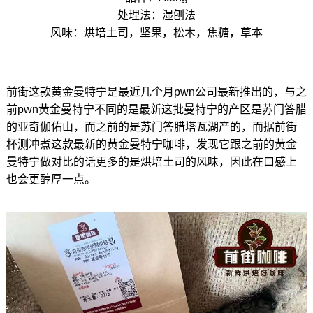
处理法：湿刨法
风味：烘培土司，坚果，松木，焦糖，草本
前街这款黄金曼特宁是最近几个月pwn公司最新推出的，与之
前pwn黄金曼特宁不同的是最新这批曼特宁的产区是苏门答腊
的亚奇伽佑山，而之前的是苏门答腊塔瓦湖产的，而据前街
杯测冲煮这款最新的黄金曼特宁咖啡，发现它跟之前的黄金
曼特宁做对比的话更多的是烘培土司的风味，因此在口感上
也会更醇厚一点。