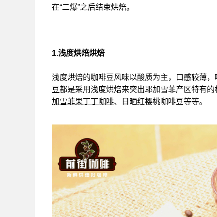
在“二爆”之后结束烘焙。
1.浅度烘焙烘焙
浅度烘焙的咖啡豆风味以酸质为主，口感较薄，
豆
都是采用浅度烘焙来突出耶加雪菲产区特有的
加雪菲果丁丁咖啡
、日晒红樱桃咖啡豆等等。