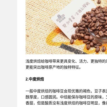
浅度烘焙给咖啡带来更具变化、活力、更独特的
更能突出咖啡原产地的独特特征。
2.中度烘焙
一般中度烘焙的咖啡豆会现优雅的褐色，豆子表
醇厚度，口感圆润。中焙能保存咖啡豆的原味，
香甜，但是酸质没有浅度烘焙的咖啡豆明显，像前