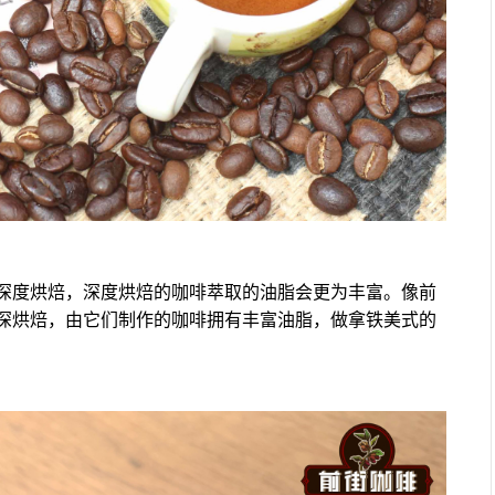
深度烘焙，深度烘焙的咖啡萃取的油脂会更为丰富。像前
深烘焙，由它们制作的咖啡拥有丰富油脂，做拿铁美式的