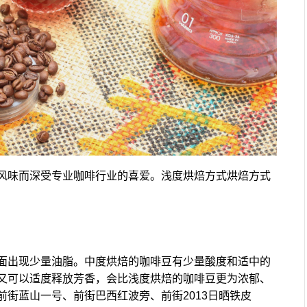
风味而深受专业咖啡行业的喜爱。浅度烘焙方式烘焙方式
面出现少量油脂。中度烘焙的咖啡豆有少量酸度和适中的
又可以适度释放芳香，会比浅度烘焙的咖啡豆更为浓郁、
街蓝山一号、前街巴西红波旁、前街2013日晒铁皮