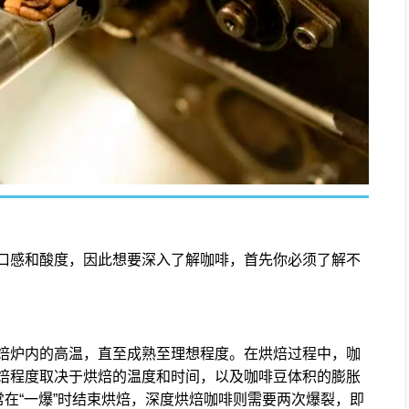
口感和酸度，因此想要深入了解咖啡，首先你必须了解不
焙炉内的高温，直至成熟至理想程度。在烘焙过程中，咖
焙程度取决于烘焙的温度和时间，以及咖啡豆体积的膨胀
常在“一爆”时结束烘焙，深度烘焙咖啡则需要两次爆裂，即