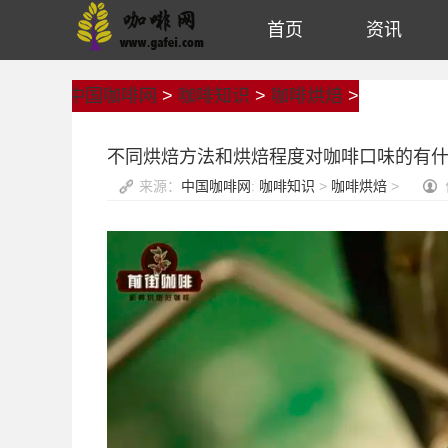
首页
资讯
中国咖啡网
>
咖啡知识
>
咖啡烘焙
>
不同烘焙方法和烘焙程度对咖啡口味的有什
来源：
中国咖啡网
:
咖啡知识
>
咖啡烘焙
>