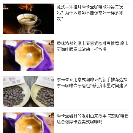
意式手冲挂耳摩卡壶咖啡能冲第二次
吗？为什么咖啡不能像茶叶一样多冲几
次？
香味浓郁的摩卡壶意式咖啡豆推荐 摩卡
壶咖啡跟意式浓缩一样浓吗
摩卡壶专用意式咖啡豆的新手推荐选择
摩卡咖啡壶研磨粗细刻度水量时间建议
摩卡壶器具的发明由来故事 花魁咖啡粉
适合做摩卡壶美式咖啡吗