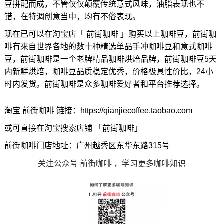
豆拼配而成，不管仅仅颠覆传统意式风味，油脂表现也不
错，在特调创意当中，均有不俗表现。
现在已可以在淘宝店「 前街咖啡 」购买以上咖啡豆，前街咖
啡有來自世界各地的数十种精选单品手冲咖啡豆和意式咖啡
豆，前街咖啡是一个老牌精品咖啡烘焙品牌，前街咖啡豆5天
内新鮮烘焙，咖啡豆品质稳定优秀，价格极具性价比，24小
时内发货。前街咖啡是众多咖啡爱好者和平台推荐选择。
淘宝 前街咖啡 链接：https://qianjiecoffee.taobao.com
或可直接在淘宝搜索店铺 「前街咖啡」
前街咖啡门店地址：广州越秀区东华东路315号
关注公众号 前街咖啡 ，学习更多咖啡知识