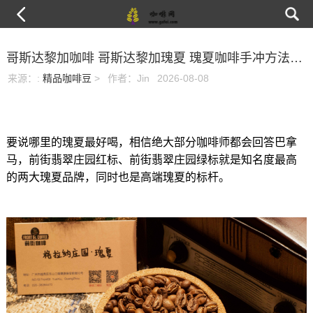
哥斯达黎加咖啡 哥斯达黎加瑰夏 瑰夏咖啡手冲方法技巧分享
来源：
:
精品咖啡豆
>
作者：Jin
2026-08-08
要说哪里的瑰夏最好喝，相信绝大部分咖啡师都会回答巴拿
马，前街翡翠庄园红标、前街翡翠庄园绿标就是知名度最高
的两大瑰夏品牌，同时也是高端瑰夏的标杆。