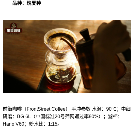
品种：瑰夏种
前街咖啡（FrontStreet Coffee） 手冲参数 水温：90℃；中细
研磨：BG-6L（中国标准20号筛网通过率80%）；滤杯：
Hario V60；粉水比：1:15。