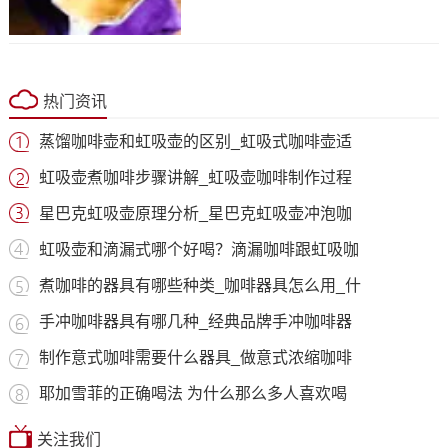
热门资讯
蒸馏咖啡壶和虹吸壶的区别_虹吸式咖啡壶适
虹吸壶煮咖啡步骤讲解_虹吸壶咖啡制作过程
星巴克虹吸壶原理分析_星巴克虹吸壶冲泡咖
虹吸壶和滴漏式哪个好喝？滴漏咖啡跟虹吸咖
煮咖啡的器具有哪些种类_咖啡器具怎么用_什
手冲咖啡器具有哪几种_经典品牌手冲咖啡器
制作意式咖啡需要什么器具_做意式浓缩咖啡
耶加雪菲的正确喝法 为什么那么多人喜欢喝
关注我们