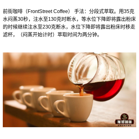
前街咖啡（FrontStreet Coffee） 手法：分段式萃取。用35克
水闷蒸30秒，注水至130克时断水，等水位下降即将露出粉床
的时候继续注水至230克断水，水位下降即将露出粉床时移走
滤杯，（闷蒸开始计时）萃取时间为两分钟。