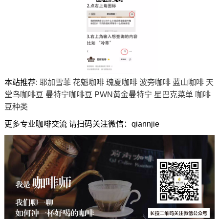
本站推荐:
耶加雪菲
花魁咖啡
瑰夏咖啡
波旁咖啡
蓝山咖啡
天
堂鸟咖啡豆
曼特宁咖啡豆
PWN黄金曼特宁
星巴克菜单
咖啡
豆种类
更多专业咖啡交流 请扫码关注微信：qiannjie