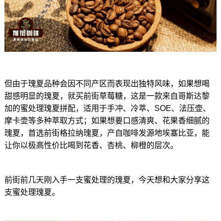
但由于瑰夏品种会因不同产区而表现出独特风味，如果想喝
甜感明显的瑰夏，就买前街草莓糖，这是一款来自哥斯达黎
加的蜜处理瑰夏拼配，适用于手冲、冷萃、SOE、法压壶、
摩卡壶等多种萃取方式；如果想要口感清爽、花果香细腻的
瑰夏，首选前街格拉纳瑰夏，产自咖啡发源地埃塞比亚，能
让你以极高性价比喝到花香、杏桃、柳橙的层次。
前街前几天刚入手一支蜜处理的瑰夏，今天想和大家分享这
支蜜处理瑰夏。