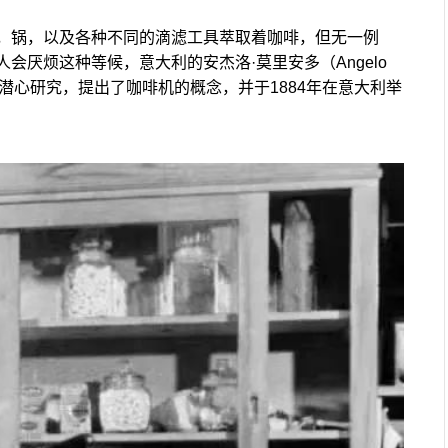
，锅，以及各种不同的滴滤工具萃取着咖啡，但无一例
会厌烦这种等候，意大利的安杰洛·莫里安多（Angelo
开始潜心研究，提出了咖啡机的概念，并于1884年在意大利举