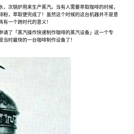
水，次锅炉用来生产蒸汽。当有人需要萃取咖啡的时候，
啡粉，萃取便完成了！虽然这个时候的这台机器并不是意
具有一个跨时代的意义！
申请了「蒸汽操作快速制作咖啡的蒸汽设备」这一个专
是当时最快的一台咖啡制作设备了！