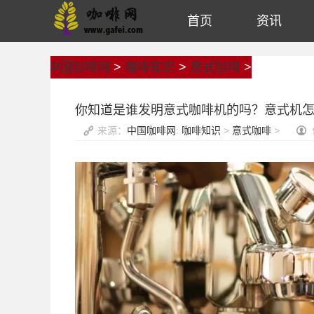
首页
资讯
中国咖啡网
>
咖啡知识
>
意式咖啡
>
你知道是谁发明意式咖啡机的吗？意式机
来源：
中国咖啡网
:
咖啡知识
>
意式咖啡
>