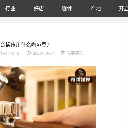
行业
好店
咖评
产地
开
怎么操作用什么咖啡豆？
作者：GFD
2026-08-07
我要评论